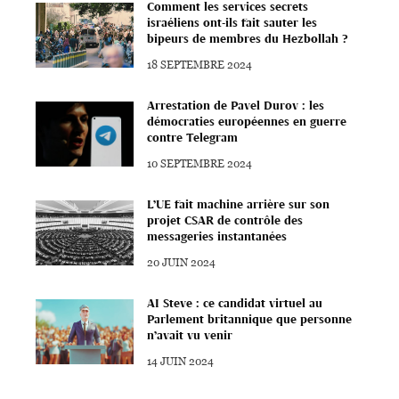
Comment les services secrets
israéliens ont-ils fait sauter les
bipeurs de membres du Hezbollah ?
18 SEPTEMBRE 2024
Arrestation de Pavel Durov : les
démocraties européennes en guerre
contre Telegram
10 SEPTEMBRE 2024
L’UE fait machine arrière sur son
projet CSAR de contrôle des
messageries instantanées
20 JUIN 2024
AI Steve : ce candidat virtuel au
Parlement britannique que personne
n’avait vu venir
14 JUIN 2024