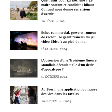
Quel futur pour La Rochelle ? Le
maire sortant et candidat Thibaut
Guiraud nous donne ses visions
d’avenir
20 FÉVRIER 2026
Échec commercial, grève et rumeur
de rachat… le géant français du jeu
vidéo Ubisoft au pied du mur
18 OCTOBRE 2024
L’obsession d’une Troisième Guerre
Mondiale découle-t-elle d’un désir
d’apocalypse ?
10 OCTOBRE 2024
Au Brésil, une application qui sauve
des vies dans les favelas
20 SEPTEMBRE 2024