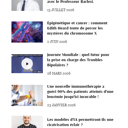
avec le Professeur Barlesi.
13 JUILLET 2026
Épigénétique et cancer : comment
Edith Heard tente de percer les
mystères du chromosome X
2 JUIN 2026
Journée Mondiale : quel futur pour
la prise en charge des Troubles
Bipolaires ?
28 MARS 2026
Une nouvelle immunothérapie a
guéri 90% des patients atteints d’une
leucémie jusqu’ici incurable !
23 JANVIER 2026
Les modèles d’IA permettront-ils une
cicatrisation éclair ?