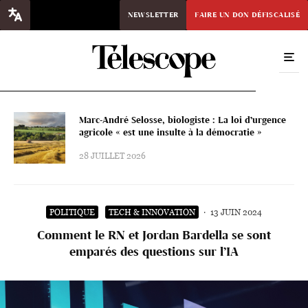
NEWSLETTER
FAIRE UN DON DÉFISCALISÉ
Marc-André Selosse, biologiste : La loi d’urgence
agricole « est une insulte à la démocratie »
28 JUILLET 2026
POLITIQUE
TECH & INNOVATION
·
13 JUIN 2024
Comment le RN et Jordan Bardella se sont
emparés des questions sur l’IA