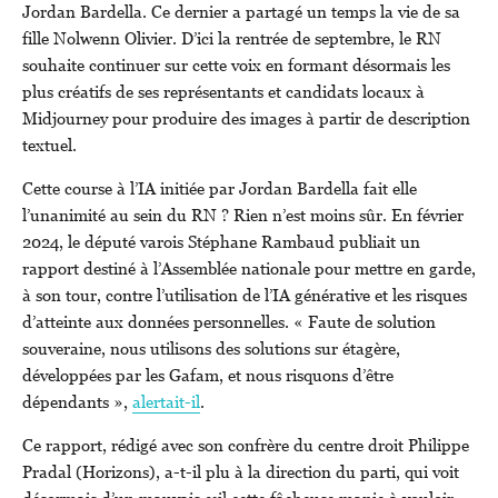
Jordan Bardella. Ce dernier a partagé un temps la vie de sa
fille Nolwenn Olivier. D’ici la rentrée de septembre, le RN
souhaite continuer sur cette voix en formant désormais les
plus créatifs de ses représentants et candidats locaux à
Midjourney pour produire des images à partir de description
textuel.
Cette course à l’IA initiée par Jordan Bardella fait elle
l’unanimité au sein du RN ? Rien n’est moins sûr. En février
2024, le député varois Stéphane Rambaud publiait un
rapport destiné à l’Assemblée nationale pour mettre en garde,
à son tour, contre l’utilisation de l’IA générative et les risques
d’atteinte aux données personnelles. « Faute de solution
souveraine, nous utilisons des solutions sur étagère,
développées par les Gafam, et nous risquons d’être
dépendants »,
alertait-il
.
Ce rapport, rédigé avec son confrère du centre droit Philippe
Pradal (Horizons), a-t-il plu à la direction du parti, qui voit
désormais d’un mauvais œil cette fâcheuse manie à vouloir