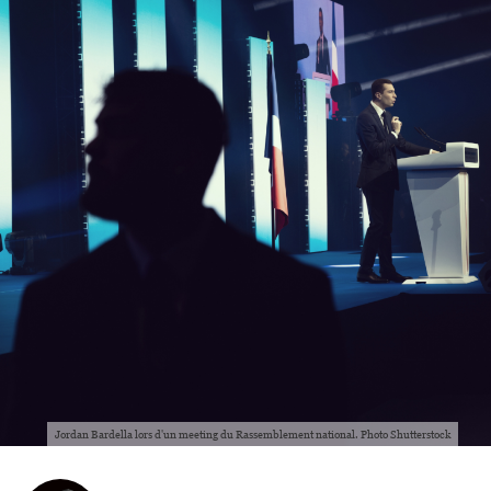
Jordan Bardella lors d'un meeting du Rassemblement national. Photo Shutterstock