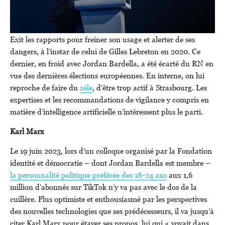
Exit les rapports pour freiner son usage et alerter de ses
dangers, à l’instar de celui de Gilles Lebreton en 2020. Ce
dernier, en froid avec Jordan Bardella, a été écarté du RN en
vue des dernières élections européennes. En interne, on lui
reproche de faire du
zèle
, d’être trop actif à Strasbourg. Les
expertises et les recommandations de vigilance y compris en
matière d’intelligence artificielle n’intéressent plus le parti.
Karl Marx
Le 19 juin 2023, lors d’un colloque organisé par la Fondation
identité et démocratie – dont Jordan Bardella est membre –
la personnalité politique préférée des 18-24 ans
aux 1,6
million d’abonnés sur TikTok n’y va pas avec le dos de la
cuillère. Plus optimiste et enthousiasmé par les perspectives
des nouvelles technologies que ses prédécesseurs, il va jusqu’à
citer Karl Marx pour étayer ses propos, lui qui « voyait dans