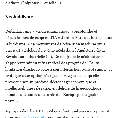
d’affaire (Polyconseil, Autolib…).
Néoluddisme
Défendant une « vision pragmatique, approfondie et
dépassionnée de ce qu’est l’IA » Jordan Bardella fustige alors
le luddisme, « ce mouvement de briseur de machine qui a
pris part au début du 19ème siècle dans l’Angleterre de la
Révolution industrielle (…). De nos jours le néoluddisme
s’apparenterait au refus radical des progrès de l’IA, sa
limitation drastique voire à son interdiction pure et simple. Je
crois que cette option n’est pas envisageable, et qu’elle
provoquerait un profond décrochage économique et
intellectuel, une relégation en dehors de la géopolitique
mondiale, et enfin une sortie de l’Europe par la petite
porte. »
À propos de ChatGPT, qu’il qualifiait quelques mois plus tôt
dans une
vidéo Youtube
comme étant « l’autre grand