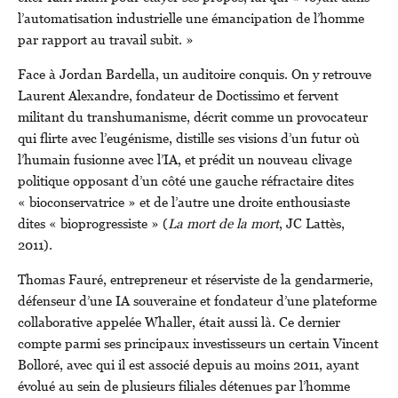
l’automatisation industrielle une émancipation de l’homme
par rapport au travail subit. »
Face à Jordan Bardella, un auditoire conquis. On y retrouve
Laurent Alexandre, fondateur de Doctissimo et fervent
militant du transhumanisme, décrit comme un provocateur
qui flirte avec l’eugénisme, distille ses visions d’un futur où
l’humain fusionne avec l’IA, et prédit un nouveau clivage
politique opposant d’un côté une gauche réfractaire dites
« bioconservatrice » et de l’autre une droite enthousiaste
dites « bioprogressiste » (
La mort de la mort
, JC Lattès,
2011).
Thomas Fauré, entrepreneur et réserviste de la gendarmerie,
défenseur d’une IA souveraine et fondateur d’une plateforme
collaborative appelée Whaller, était aussi là. Ce dernier
compte parmi ses principaux investisseurs un certain Vincent
Bolloré, avec qui il est associé depuis au moins 2011, ayant
évolué au sein de plusieurs filiales détenues par l’homme