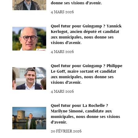
donne ses visions d’avenir.
4 MARS 2026
Quel futur pour Guingamp ? Yannick
Kerlogot, ancien député et candidat
aux municipales, nous donne ses
visions d’avenir.
4 MARS 2026
Quel futur pour Guingamp ? Philippe
Le Goff, maire sortant et candidat
aux municipales, nous donne ses
visions d’avenir.
4 MARS 2026
Quel futur pour La Rochelle ?
Marilyne Simoné, candidate aux
municipales, nous donne ses visions
d’avenir.
20 FÉVRIER 2026