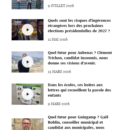
9 JUILLET 2026
Quels sont les risques d’ingérences
étrangères lors des prochaines
élections présidentielles de 2027 ?
11 MAI 2026
Quel futur pour Aubenas ? Clément
Trichon, candidat insoumis, nous
donne ses visions d’avenir.
13 MARS 2026
Dans les écoles, ces boîtes aux
lettres qui recueillent la parole des
enfants
9 MARS 2026
Quel futur pour Guingamp ? Gaël
Roblin, conseiller municipal et
candidat aux municipales, nous