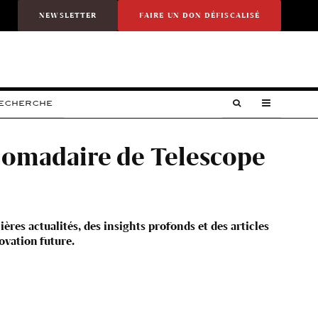
NEWSLETTER
FAIRE UN DON DÉFISCALISÉ
RECHERCHE
bdomadaire de Telescope
es actualités, des insights profonds et des articles
ovation future.