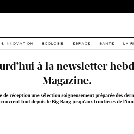
 & INNOVATION
ECOLOGIE
ESPACE
SANTE
LA 
ourd’hui à la newsletter he
Magazine.
 de réception une sélection soigneusement préparée des dernièr
 couvrent tout depuis le Big Bang jusqu’aux frontières de l’inn