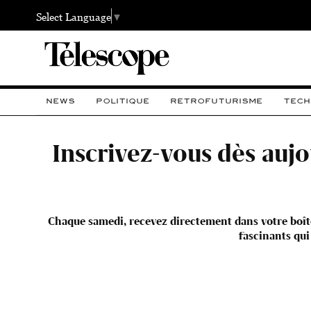
Select Language
▼
NEWS
POLITIQUE
RETROFUTURISME
TECH
Inscrivez-vous dès auj
Chaque samedi, recevez directement dans votre boîte
fascinants qui