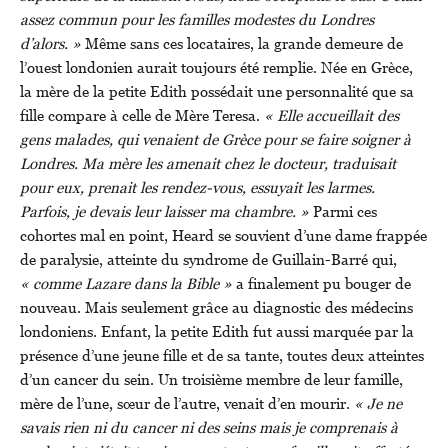
assez commun pour les familles modestes du Londres
d’alors. »
Même sans ces locataires, la grande demeure de
l’ouest londonien aurait toujours été remplie. Née en Grèce,
la mère de la petite Edith possédait une personnalité que sa
fille compare à celle de Mère Teresa.
« Elle accueillait des
gens malades, qui venaient de Grèce pour se faire soigner à
Londres. Ma mère les amenait chez le docteur, traduisait
pour eux, prenait les rendez-vous, essuyait les larmes.
Parfois, je devais leur laisser ma chambre. »
Parmi ces
cohortes mal en point, Heard se souvient d’une dame frappée
de paralysie, atteinte du syndrome de Guillain-Barré qui,
« comme Lazare dans la Bible »
a finalement pu bouger de
nouveau. Mais seulement grâce au diagnostic des médecins
londoniens. Enfant, la petite Edith fut aussi marquée par la
présence d’une jeune fille et de sa tante, toutes deux atteintes
d’un cancer du sein. Un troisième membre de leur famille,
mère de l’une, sœur de l’autre, venait d’en mourir.
« Je ne
savais rien ni du cancer ni des seins mais je comprenais à