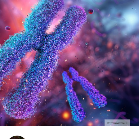
Chromosome X