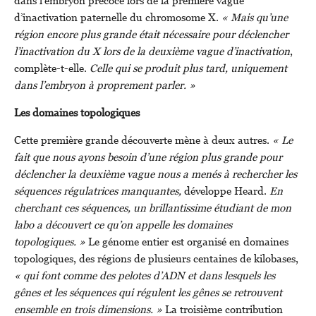
d’inactivation paternelle du chromosome X.
« Mais qu’une
région encore plus grande était nécessaire pour déclencher
l’inactivation du X lors de la deuxième vague d’inactivation
,
complète-t-elle.
Celle qui se produit plus tard, uniquement
dans l’embryon à proprement parler. »
Les domaines topologiques
Cette première grande découverte mène à deux autres.
« Le
fait que nous ayons besoin d’une région plus grande pour
déclencher la deuxième vague nous a menés à rechercher les
séquences régulatrices manquantes,
développe Heard.
En
cherchant ces séquences, un brillantissime étudiant de mon
labo a découvert ce qu’on appelle les domaines
topologiques. »
Le génome entier est organisé en domaines
topologiques, des régions de plusieurs centaines de kilobases,
« qui font comme des pelotes d’ADN et dans lesquels les
gênes et les séquences qui régulent les gênes se retrouvent
ensemble en trois dimensions. »
La troisième contribution