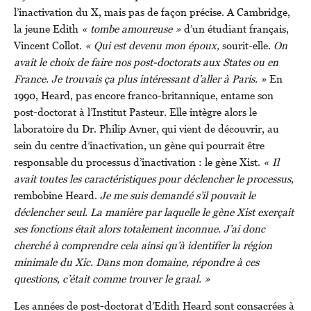
l’inactivation du X, mais pas de façon précise. A Cambridge,
la jeune Edith
« tombe amoureuse »
d’un étudiant français,
Vincent Collot.
« Qui est devenu mon époux,
sourit-elle.
On
avait le choix de faire nos post-doctorats aux States ou en
France. Je trouvais ça plus intéressant d’aller à Paris. »
En
1990, Heard, pas encore franco-britannique, entame son
post-doctorat à l’Institut Pasteur. Elle intègre alors le
laboratoire du Dr. Philip Avner, qui vient de découvrir, au
sein du centre d’inactivation, un gène qui pourrait être
responsable du processus d’inactivation : le gène Xist.
« Il
avait toutes les caractéristiques pour déclencher le processus,
rembobine Heard.
Je me suis demandé s’il pouvait le
déclencher seul. La manière par laquelle le gène Xist exerçait
ses fonctions était alors totalement inconnue. J’ai donc
cherché à comprendre cela ainsi qu’à identifier la région
minimale du Xic. Dans mon domaine, répondre à ces
questions, c’était comme trouver le graal. »
Les années de post-doctorat d’Edith Heard sont consacrées à