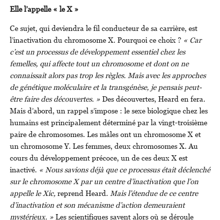
Elle l’appelle « le X »
Ce sujet, qui deviendra le fil conducteur de sa carrière, est
l’inactivation du chromosome X. Pourquoi ce choix ?
« Car
c’est un processus de développement essentiel chez les
femelles, qui affecte tout un chromosome et dont on ne
connaissait alors pas trop les règles. Mais avec les approches
de génétique moléculaire et la transgénèse, je pensais peut-
être faire des découvertes. »
Des découvertes, Heard en fera.
Mais d’abord, un rappel s’impose : le sexe biologique chez les
humains est principalement déterminé par la vingt-troisième
paire de chromosomes. Les mâles ont un chromosome X et
un chromosome Y. Les femmes, deux chromosomes X. Au
cours du développement précoce, un de ces deux X est
inactivé.
« Nous savions déjà que ce processus était déclenché
sur le chromosome X par un centre d’inactivation que l’on
appelle le Xic,
reprend Heard.
Mais l’étendue de ce centre
d’inactivation et son mécanisme d’action demeuraient
mystérieux. »
Les scientifiques savent alors où se déroule