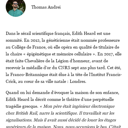
Thomas Andrei
Dans le sérail scientifique français, Edith Heard est une
sommité. En 2012, la généticienne était nommée professeure
au Collège de France, où elle opéra en qualité de titulaire de
la chaire « épigénétique et mémoire cellulaire ». En 2017, elle
était faite Chevalière de la Légion d’honneur, avant de
recevoir la médaille d’or du CNRS sept ans plus tard. Cet été,
la Franco-Britannique était élue à la tête de l’Institut Francis-
Crick, au cœur de sa ville natale : Londres.
Quand on lui demande d’évoquer la maison de son enfance,
Edith Heard la décrit comme le théâtre d’une perpétuelle
tragédie grecque.
« Mon père était ingénieur électronique
chez British Rail, narre la scientifique. Il travaillait sur les
signalisations. Mais il avait aussi décidé de louer les étages
supérieurs de la maison. Nous, nous occupions le bas. C’était