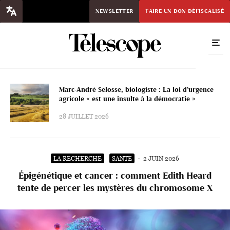
NEWSLETTER
FAIRE UN DON DÉFISCALISÉ
Marc-André Selosse, biologiste : La loi d’urgence
agricole « est une insulte à la démocratie »
28 JUILLET 2026
LA RECHERCHE
SANTE
·
2 JUIN 2026
Épigénétique et cancer : comment Edith Heard
tente de percer les mystères du chromosome X