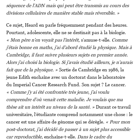
séquence de l’ADN mais qui peut être transmis au cours des
divisions cellulaires de manière stable mais réversible. »
Ce sujet, Heard en parle fréquemment pendant des heures.
Pourtant, adolescente, elle ne se destinait pas à la biologie.
« Mon père n’en voyait pas l’intérêt,
s’amuse-t-elle.
Comme
j’étais bonne en maths, j’ai d’abord étudié la physique. Mais à
Cambridge, il faut suivre plusieurs sujets en premier année.
Alors j’ai choisi la biologie. Si j’avais étudié ailleurs, je n’aurais
fait que de la physique. »
Sortie de Cambridge en 1986, la
jeune Edith enchaîne avec un doctorat dans le laboratoire
du Imperial Cancer Research Fund. Son sujet ? Le cancer.
« Comme j’y ai été confrontée très jeune, j’ai voulu
comprendre d’où venait cette maladie. Je voulais que ma
thèse ait un intérêt au niveau de la santé. »
Durant ce travail
universitaire, l’étudiante comprend notamment une chose : le
cancer est une affaire de génome qui se dérègle
. « Pour mon
post-doctorat, j’ai décidé de passer à un sujet plus accessible
car reproductible,
enchaîne-t-elle.
Dans le cadre du