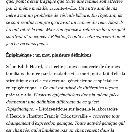
quel point c’était tragique que toute une famille soit affectée
par la même maladie,
raconte-t-elle.
Un autre ami de ma
mère avait un problème de vésicule biliaire. En l’opérant, ils
se sont rendus compte qu’il avait un cancer du rein. Alors ils
lui ont retiré le rein. Mais son épouse a refusé de lui dire qu’il
souffrait d’un cancer ! Fillette, j’écoutais cette conversation et
je n’en revenais pas. »
Épigénétique : un mot, plusieurs définitions
Selon Edith Heard, c’est cette jeunesse couverte de drames
familiaux, hantée par la maladie et la mort, qui a fait d’elle la
scientifique qu’elle est devenue, généticienne et spécialiste
en épigénétique.
« Ce mot est utilisé de différentes façons,
précise-t-elle.
Plusieurs épigénéticiens dans la même pièce
donneront une définition différente de ce qu’est
l’épigénétique. »
L’épigénétique sur laquelle le laboratoire
d’Heard à l’Institut Francis-Crick travaille
« concerne tout
changement d’expression génique. Toute activité génique qui
est changée, qui n’implique pas un changement dans la