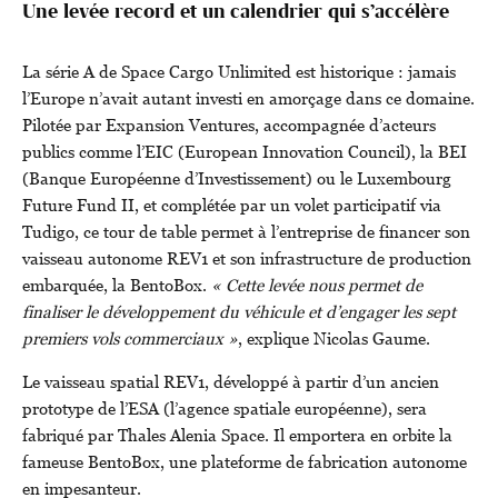
Une levée record et un calendrier qui s’accélère
La série A de Space Cargo Unlimited est historique : jamais
l’Europe n’avait autant investi en amorçage dans ce domaine.
Pilotée par Expansion Ventures, accompagnée d’acteurs
publics comme l’EIC (European Innovation Council), la BEI
(Banque Européenne d’Investissement) ou le Luxembourg
Future Fund II, et complétée par un volet participatif via
Tudigo, ce tour de table permet à l’entreprise de financer son
vaisseau autonome REV1 et son infrastructure de production
embarquée, la BentoBox.
« Cette levée nous permet de
finaliser le développement du véhicule et d’engager les sept
premiers vols commerciaux »
, explique Nicolas Gaume.
Le vaisseau spatial REV1, développé à partir d’un ancien
prototype de l’ESA (l’agence spatiale européenne), sera
fabriqué par Thales Alenia Space. Il emportera en orbite la
fameuse BentoBox, une plateforme de fabrication autonome
en impesanteur.