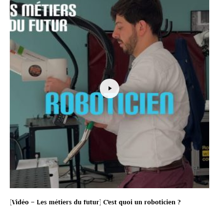
[Vidéo – Les métiers du futur] C’est quoi un roboticien ?