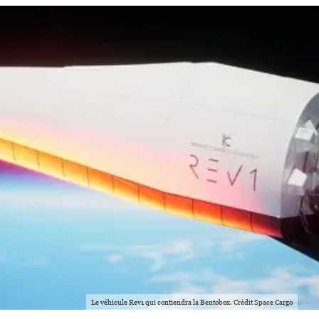
Le véhicule Rev1 qui contiendra la Bentobox. Crédit Space Cargo