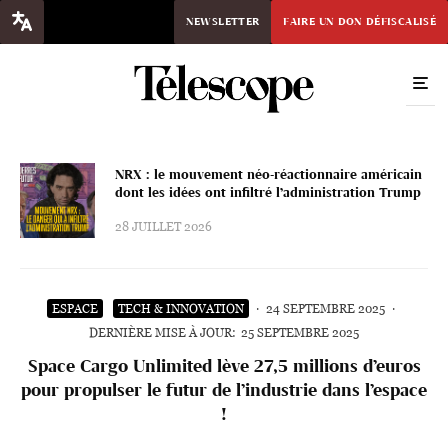
NEWSLETTER
FAIRE UN DON DÉFISCALISÉ
NRX : le mouvement néo-réactionnaire américain
dont les idées ont infiltré l’administration Trump
28 JUILLET 2026
ESPACE
TECH & INNOVATION
·
24 SEPTEMBRE 2025
·
DERNIÈRE MISE À JOUR:
25 SEPTEMBRE 2025
Space Cargo Unlimited lève 27,5 millions d’euros
pour propulser le futur de l’industrie dans l’espace
!