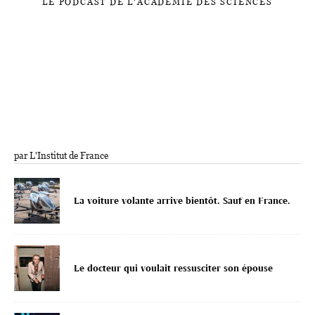
LE PODCAST DE L’ACADÉMIE DES SCIENCES
par L'Institut de France
La voiture volante arrive bientôt. Sauf en France.
Le docteur qui voulait ressusciter son épouse