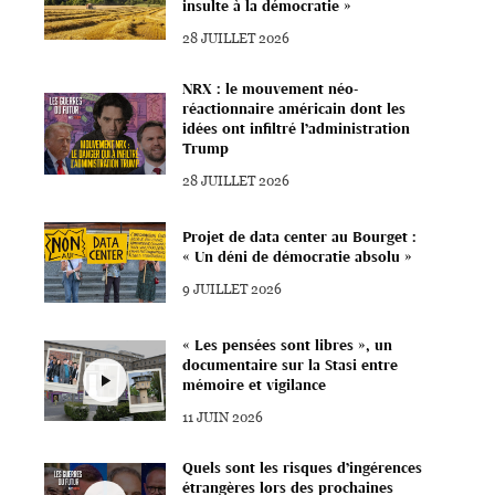
insulte à la démocratie »
28 JUILLET 2026
NRX : le mouvement néo-
réactionnaire américain dont les
idées ont infiltré l’administration
Trump
28 JUILLET 2026
Projet de data center au Bourget :
« Un déni de démocratie absolu »
9 JUILLET 2026
« Les pensées sont libres », un
documentaire sur la Stasi entre
mémoire et vigilance
11 JUIN 2026
Quels sont les risques d’ingérences
étrangères lors des prochaines