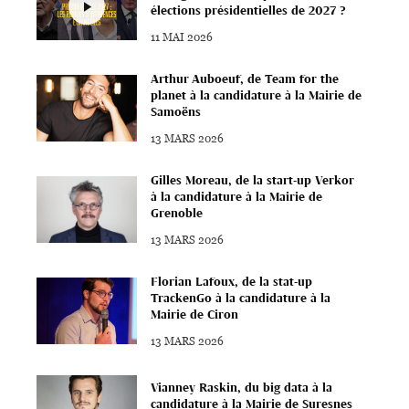
élections présidentielles de 2027 ?
11 MAI 2026
Arthur Auboeuf, de Team for the
planet à la candidature à la Mairie de
Samoëns
13 MARS 2026
Gilles Moreau, de la start-up Verkor
à la candidature à la Mairie de
Grenoble
13 MARS 2026
Florian Lafoux, de la stat-up
TrackenGo à la candidature à la
Mairie de Ciron
13 MARS 2026
Vianney Raskin, du big data à la
candidature à la Mairie de Suresnes