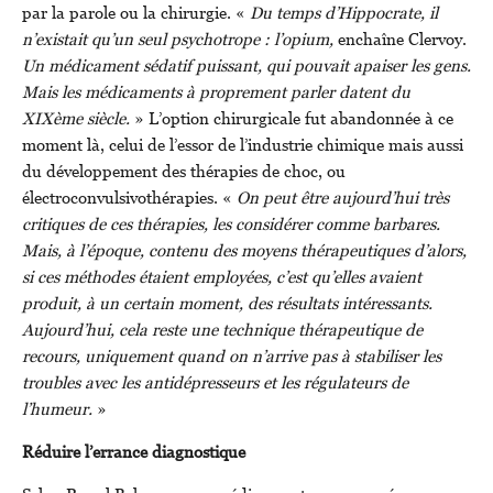
par la parole ou la chirurgie. «
Du temps d’Hippocrate, il
n’existait qu’un seul psychotrope : l’opium,
enchaîne Clervoy.
Un médicament sédatif puissant, qui pouvait apaiser les gens.
Mais les médicaments à proprement parler datent du
XIXème siècle.
» L’option chirurgicale fut abandonnée à ce
moment là, celui de l’essor de l’industrie chimique mais aussi
du développement des thérapies de choc, ou
électroconvulsivothérapies. «
On peut être aujourd’hui très
critiques de ces thérapies, les considérer comme barbares.
Mais, à l’époque, contenu des moyens thérapeutiques d’alors,
si ces méthodes étaient employées, c’est qu’elles avaient
produit, à un certain moment, des résultats intéressants.
Aujourd’hui, cela reste une technique thérapeutique de
recours, uniquement quand on n’arrive pas à stabiliser les
troubles avec les antidépresseurs et les régulateurs de
l’humeur.
»
Réduire l’errance diagnostique