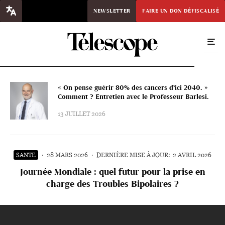
NEWSLETTER
FAIRE UN DON DÉFISCALISÉ
« On pense guérir 80% des cancers d’ici 2040. »
Comment ? Entretien avec le Professeur Barlesi.
13 JUILLET 2026
SANTE
·
28 MARS 2026
·
DERNIÈRE MISE À JOUR:
2 AVRIL 2026
Journée Mondiale : quel futur pour la prise en
charge des Troubles Bipolaires ?