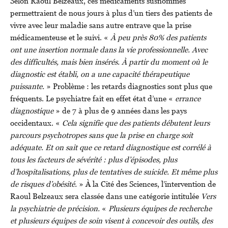
Selon Raoul Belzeaux, ces médicaments susnommés
permettraient de nous jours à plus d’un tiers des patients de
vivre avec leur maladie sans autre entrave que la prise
médicamenteuse et le suivi. «
À peu près 80% des patients
ont une insertion normale dans la vie professionnelle. Avec
des difficultés, mais bien insérés. À partir du moment où le
diagnostic est établi, on a une capacité thérapeutique
puissante.
» Problème : les retards diagnostics sont plus que
fréquents. Le psychiatre fait en effet état d’une «
errance
diagnostique
» de 7 à plus de 9 années dans les pays
occidentaux. «
Cela signifie que des patients débutent leurs
parcours psychotropes sans que la prise en charge soit
adéquate. Et on sait que ce retard diagnostique est corrélé à
tous les facteurs de sévérité : plus d’épisodes, plus
d’hospitalisations, plus de tentatives de suicide. Et même plus
de risques d’obésité.
» À la Cité des Sciences, l’intervention de
Raoul Belzeaux sera classée dans une catégorie intitulée
Vers
la psychiatrie de précision.
«
Plusieurs équipes de recherche
et plusieurs équipes de soin visent à concevoir des outils, des