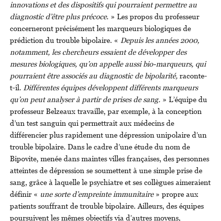
innovations et des dispositifs qui pourraient permettre au
diagnostic d’être plus précoce
. » Les propos du professeur
concerneront précisément les marqueurs biologiques de
prédiction du trouble bipolaire. «
Depuis les années 2000,
notamment, les chercheurs essaient de développer des
mesures biologiques, qu’on appelle aussi bio-marqueurs, qui
pourraient être associés au diagnostic de bipolarité,
raconte-
t-il.
Différentes équipes développent différents marqueurs
qu’on peut analyser à partir de prises de sang.
» L’équipe du
professeur Belzeaux travaille, par exemple, à la conception
d’un test sanguin qui permettrait aux médecins de
différencier plus rapidement une dépression unipolaire d’un
trouble bipolaire. Dans le cadre d’une étude du nom de
Bipovite, menée dans maintes villes françaises, des personnes
atteintes de dépression se soumettent à une simple prise de
sang, grâce à laquelle le psychiatre et ses collègues aimeraient
définir «
une sorte d’empreinte immunitaire
» propre aux
patients souffrant de trouble bipolaire. Ailleurs, des équipes
poursuivent les mêmes objectifs via d’autres moyens,