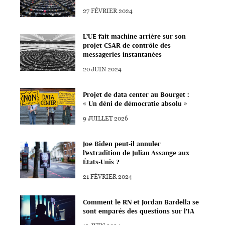
27 FÉVRIER 2024
L’UE fait machine arrière sur son
projet CSAR de contrôle des
messageries instantanées
20 JUIN 2024
Projet de data center au Bourget :
« Un déni de démocratie absolu »
9 JUILLET 2026
Joe Biden peut-il annuler
l’extradition de Julian Assange aux
États-Unis ?
21 FÉVRIER 2024
Comment le RN et Jordan Bardella se
sont emparés des questions sur l’IA