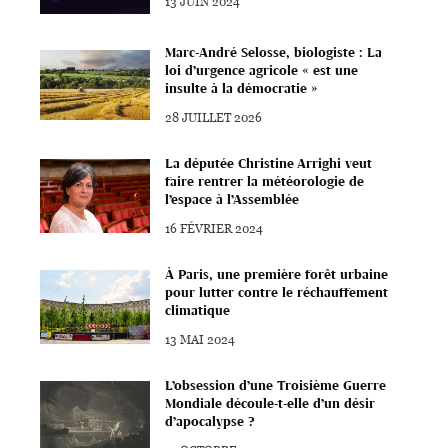
13 JUIN 2024
Marc-André Selosse, biologiste : La
loi d’urgence agricole « est une
insulte à la démocratie »
28 JUILLET 2026
La députée Christine Arrighi veut
faire rentrer la météorologie de
l’espace à l’Assemblée
16 FÉVRIER 2024
À Paris, une première forêt urbaine
pour lutter contre le réchauffement
climatique
13 MAI 2024
L’obsession d’une Troisième Guerre
Mondiale découle-t-elle d’un désir
d’apocalypse ?