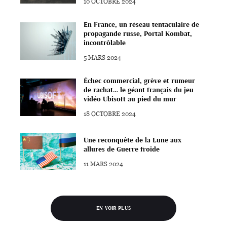
10 OCTOBRE 2024
En France, un réseau tentaculaire de
propagande russe, Portal Kombat,
incontrôlable
5 MARS 2024
Échec commercial, grève et rumeur
de rachat… le géant français du jeu
vidéo Ubisoft au pied du mur
18 OCTOBRE 2024
Une reconquête de la Lune aux
allures de Guerre froide
11 MARS 2024
EN VOIR PLUS