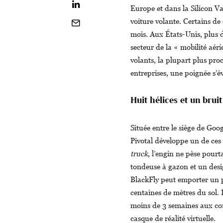
Europe et dans la Silicon Va
voiture volante. Certains de
mois. Aux États-Unis, plus 
secteur de la « mobilité aér
volants, la plupart plus proc
entreprises, une poignée s’év
Huit hélices et un brui
Située entre le siège de Goo
Pivotal développe un de ces 
truck
, l’engin ne pèse pourt
tondeuse à gazon et un desig
BlackFly peut emporter un 
centaines de mètres du sol. 
moins de 3 semaines aux com
casque de réalité virtuelle.