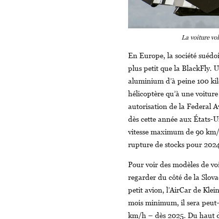
La voiture vo
En Europe, la société suédo
plus petit que la BlackFly. 
aluminium d’à peine 100 kilo
hélicoptère qu’à une voiture
autorisation de la Federal 
dès cette année aux États-U
vitesse maximum de 90 km/h.
rupture de stocks pour 202
Pour voir des modèles de voi
regarder du côté de la Slova
petit avion, l’AirCar de Kl
mois minimum, il sera peut-ê
km/h – dès 2025. Du haut de