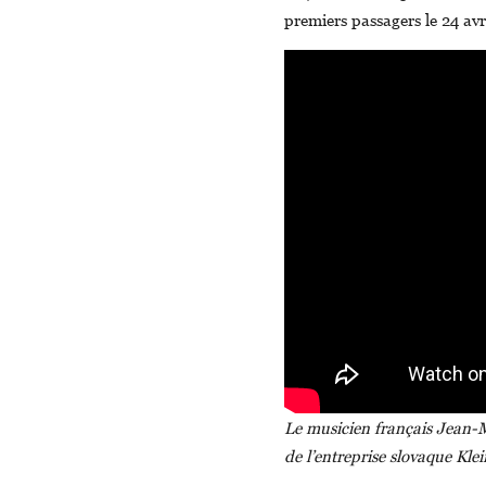
premiers passagers le 24 avr
Le musicien français Jean-Mic
de l’entreprise slovaque Klei