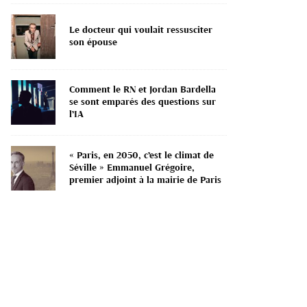
Le docteur qui voulait ressusciter
son épouse
Comment le RN et Jordan Bardella
se sont emparés des questions sur
l’IA
« Paris, en 2050, c’est le climat de
Séville » Emmanuel Grégoire,
premier adjoint à la mairie de Paris