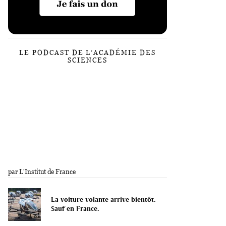
LE PODCAST DE L’ACADÉMIE DES
SCIENCES
par L'Institut de France
La voiture volante arrive bientôt.
Sauf en France.