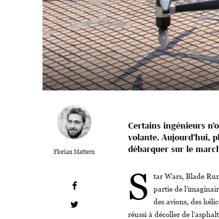
Certains ingénieurs n’o
volante. Aujourd’hui, p
débarquer sur le marc
Florian Mattern
S
tar Wars, Blade Runn
partie de l’imaginai
des avions, des hélic
réussi à décoller de l’aspha