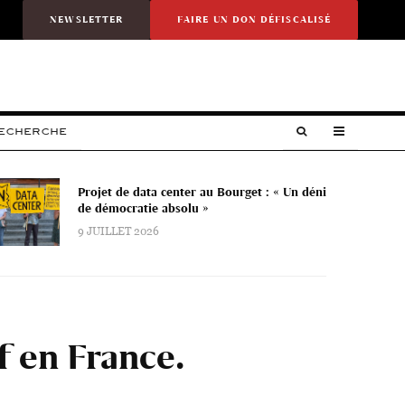
NEWSLETTER
FAIRE UN DON DÉFISCALISÉ
RECHERCHE
Projet de data center au Bourget : « Un déni
de démocratie absolu »
9 JUILLET 2026
uf en France.