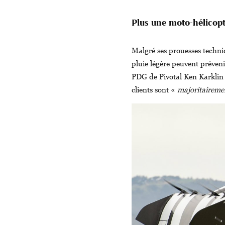
Plus une moto-hélicopt
Malgré ses prouesses techniq
pluie légère peuvent préveni
PDG de Pivotal Ken Karkli
clients sont «
majoritaireme