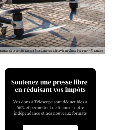
tonomes de la société EHang devraient être déployés en Chine dès 2025 - © EHang