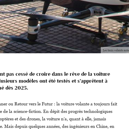
Les taxis volants au
nt pas cessé de croire dans le rêve de la voiture
lusieurs modèles ont été testés et s’apprêtent à
hé dès 2025.
er ou Retour vers le Futur : la voiture volante a toujours fait
re de la science-fiction. En dépit des progrès technologiques
optères et des drones, la voiture n’a, quant à elle, jamais
lte. Mais depuis quelques années, des ingénieurs en Chine, en