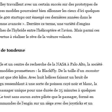
lley travaillent avec un certain succès sur des prototypes de
 ces modèles pourraient bien sillonner les cieux d’ici quelques
de 400 startups ont émergé ces dernières années dans le
ienne avancée ». Derrière ce terme, une variété d’engins
hes de l’hybride entre l’hélicoptère et l’avion. Mais parmi ces
ertue à réaliser le rêve de la voiture volante.
t de tondeuse
gle et un centre de recherche de la NASA à Palo Alto, la société
modèles prometteurs : la BlackFly. De la taille d’un
monster
ant que 160 kilos. Avec huit hélices faisant un bruit de
n ressemblant à une sorte de poisson rayé noir et blanc, la
passager unique pour une durée de 25 minutes à quelques
Le tout sans aucun autre pilote que le passager, formé en
mandes de l’engin sur un siège avec des joysticks et un