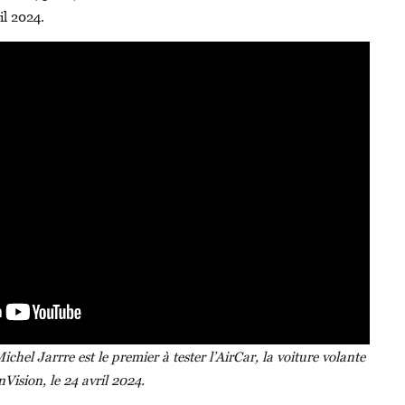
il 2024.
hel Jarrre est le premier à tester l’AirCar, la voiture volante
nVision, le 24 avril 2024.