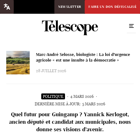
NEWSLETTER
FAIRE UN DON DÉFISCALISÉ
Marc-André Selosse, biologiste : La loi d’urgence
agricole « est une insulte à la démocratie »
28 JUILLET 2026
POLITIQUE
·
4 MARS 2026
·
DERNIÈRE MISE À JOUR:
5 MARS 2026
Quel futur pour Guingamp ? Yannick Kerlogot,
ancien député et candidat aux municipales, nous
donne ses visions d’avenir.