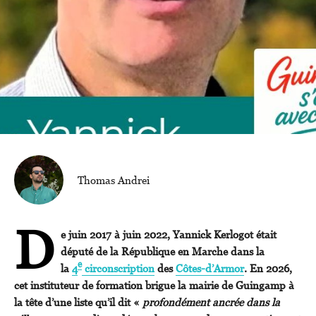
Thomas Andrei
D
e juin 2017 à juin 2022, Yannick Kerlogot était
député de la République en Marche dans la
e
la
4
circonscription
des
Côtes-d’Armor
. En 2026,
cet instituteur de formation brigue la mairie de Guingamp à
la tête d’une liste qu’il dit «
profondément ancrée dans la