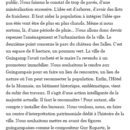
public. Nous faisons le constat de trop de pavés, d’une
minéralisation excessive. L’idée est d’arborer, d’avoir des îlots
de fraicheur. Il faut aider la population à intégrer l’idée que
nos étés vont être de plus en plus chauds. Même si nous
sortons, là, d’une période de pluie… Nous allons donc devoir
repenser l’aménagement et l’urbanisation de la ville. Le
deuxième point concerne le parc du château des Salles. C’est
un espace de 8 hectare, un poumon vert. La ville de
Guingamp l’avait racheté et le maire l’a revendu à un
promoteur immobilier. Nous souhaitons le rendre aux
Guingampais pour en faire un lieu de rencontre, un lieu de
nature où l’on peut reconnecter la population. Enfin, l’Hôtel
de la Monnaie, un bâtiment historique, emblématique, vient
de subir des travaux. Il s’agit d’une action intelligente de la
majorité actuelle. Il faut le reconnaître ! Pour autant, elle
compte y installer des bureaux. Nous voulons, nous, en faire
un centre d’interprétation patrimoniale dédié à l’histoire de la
ville. Nous souhaitons mettre en avant des figures
guingampaises comme le compositeur Guy Ropartz, le