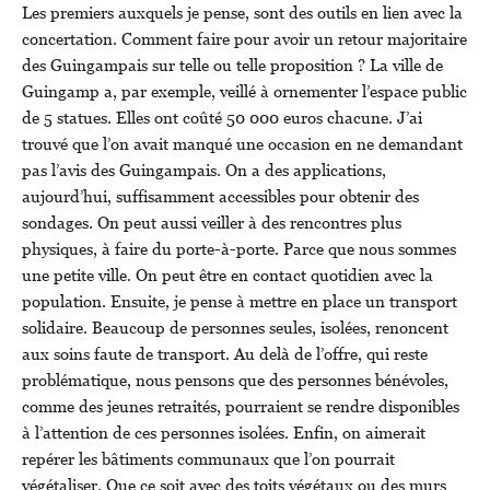
Les premiers auxquels je pense, sont des outils en lien avec la
concertation. Comment faire pour avoir un retour majoritaire
des Guingampais sur telle ou telle proposition ? La ville de
Guingamp a, par exemple, veillé à ornementer l’espace public
de 5 statues. Elles ont coûté 50 000 euros chacune. J’ai
trouvé que l’on avait manqué une occasion en ne demandant
pas l’avis des Guingampais. On a des applications,
aujourd’hui, suffisamment accessibles pour obtenir des
sondages. On peut aussi veiller à des rencontres plus
physiques, à faire du porte-à-porte. Parce que nous sommes
une petite ville. On peut être en contact quotidien avec la
population. Ensuite, je pense à mettre en place un transport
solidaire. Beaucoup de personnes seules, isolées, renoncent
aux soins faute de transport. Au delà de l’offre, qui reste
problématique, nous pensons que des personnes bénévoles,
comme des jeunes retraités, pourraient se rendre disponibles
à l’attention de ces personnes isolées. Enfin, on aimerait
repérer les bâtiments communaux que l’on pourrait
végétaliser. Que ce soit avec des toits végétaux ou des murs