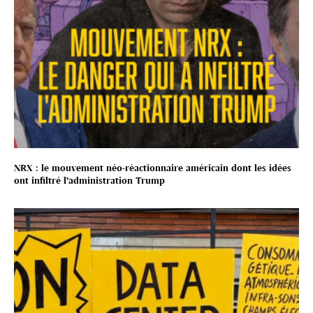
NRX : le mouvement néo-réactionnaire américain dont les idées
ont infiltré l’administration Trump