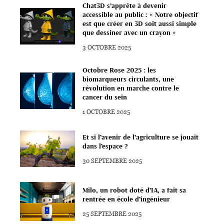
Chat3D s’apprête à devenir
accessible au public : « Notre objectif
est que créer en 3D soit aussi simple
que dessiner avec un crayon »
3 OCTOBRE 2025
Octobre Rose 2025 : les
biomarqueurs circulants, une
révolution en marche contre le
cancer du sein
1 OCTOBRE 2025
Et si l’avenir de l’agriculture se jouait
dans l’espace ?
30 SEPTEMBRE 2025
Milo, un robot doté d’IA, a fait sa
rentrée en école d’ingénieur
25 SEPTEMBRE 2025