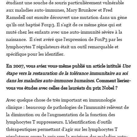
étudiant une souche de souris particulièrement vulnérable
aux maladies auto-immunes, Mary Brunkow et Fred
Ramsdell ont ensuite découvert une mutation dans un gène
qu’ils ont baptisé Foxp3. Il s’agit de ce même gène qui est
muté chez les enfants avec une auto-immunité sévère à la
naissance. Il s’est avéré que l’expression de FoxP3 par les
lymphocytes T régulateurs était un outil remarquable et
spécifique pour les identifier.
En 2007, vous aviez vous-même publié un article intitulé
Une
étape vers la restauration de la tolérance immunitaire au soi
dans les maladies auto-immunes humaines.
Comment lieriez-
vous vos études avec celles des lauréats du prix Nobel ?
Avec quelque chose de très important en immunologie
clinique : beaucoup de pathologies de l’immunité relèvent de
la diminution ou de l’augmentation de la fonction des
lymphocytes T suppresseurs. L’identification d’outils
thérapeutiques permettant d’agir sur les lymphocytes T
régulateurs ouvre la voie vers la guérison des maladies auto-