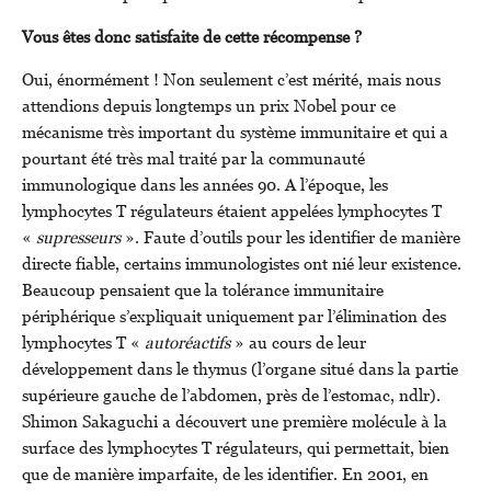
Vous êtes donc satisfaite de cette récompense ?
Oui, énormément ! Non seulement c’est mérité, mais nous
attendions depuis longtemps un prix Nobel pour ce
mécanisme très important du système immunitaire et qui a
pourtant été très mal traité par la communauté
immunologique dans les années 90. A l’époque, les
lymphocytes T régulateurs étaient appelées lymphocytes T
«
supresseurs
». Faute d’outils pour les identifier de manière
directe fiable, certains immunologistes ont nié leur existence.
Beaucoup pensaient que la tolérance immunitaire
périphérique s’expliquait uniquement par l’élimination des
lymphocytes T «
autoréactifs
» au cours de leur
développement dans le thymus (l’organe situé dans la partie
supérieure gauche de l’abdomen, près de l’estomac, ndlr).
Shimon Sakaguchi a découvert une première molécule à la
surface des lymphocytes T régulateurs, qui permettait, bien
que de manière imparfaite, de les identifier. En 2001, en