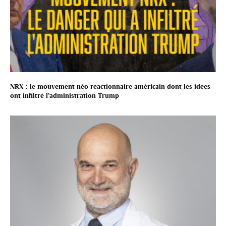
NRX : le mouvement néo-réactionnaire américain dont les idées
ont infiltré l’administration Trump