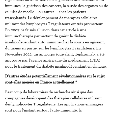
immunes, la guérison des cancers, la survie des organes ou de
cellules de moelle – ou autres – chez les patients
transplantés. Le développement de thérapies cellulaires
utilisant des lymphocytes T régulateurs est très prometteur.
En 2007, je faisais allusion dans cet article à une
immunothérapie permettant de guérir le diabète
insulinodépendant auto-immune chez la souris en agissant,
du moins en partie, sur les lymphocytes T régulateurs. En
Novembre 2022, un anticorps équivalent, Téplizumab, a été
approuvé par l’agence américaine du médicament (FDA)
pour le traitement du diabète insulinodépendant en clinique.
D’autres études potentiellement révolutionnaires sur le sujet
sont-elles menées en France actuellement ?
Beaucoup de laboratoires de recherche ainsi que des
compagnies développent des thérapies cellulaires utilisant
des lymphocytes T régulateurs. Les applications envisagées
sont pour l’instant surtout l’auto-immunité, la