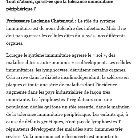
Tout d’abord, qu’est-ce que la tolérance immunitaire
périphérique ?
Professeure Lucienne Chatenoud :
Le rôle du système
immunitaire est de nous défendre des infections. Mais il ne
doit pas agresser les cellules dîtes du «
soi
», nos différents
organes.
Lorsque le système immunitaire agresse le « soi », des
maladies dites « auto-immunes » se développent. Les cellules
immunitaires, les lymphocytes, détruisent certains organes.
Cela arrive dans le diabète insulinodépendant, la sclérose en
plaques et toute une série de maladies dont l’incidence
augmente dans les pays industrialisés de façon très
importante. Les lymphocytes T régulateurs sont une
population dédiée qui joue un rôle essentiel dans le maintien
de la tolérance immunitaire périphérique. Les enfants qui, à
cause de défauts génétiques, n’ont pas de lymphocytes T
régulateurs développent des maladies auto-immunes très
sévères. Voilà pourquoi cette découverte est importante.