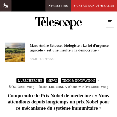
NEWSLETTER
FAIRE UN DON DÉFISCALISÉ
Marc-André Selosse, biologiste : La loi d’urgence
agricole « est une insulte à la démocratie »
28 JUILLET 2026
LA RECHERCHE
NEWS
TECH & INNOVATION
·
8 OCTOBRE 2025
·
DERNIÈRE MISE À JOUR:
21 NOVEMBRE 2025
Comprendre le Prix Nobel de médecine : « Nous
attendions depuis longtemps un prix Nobel pour
ce mécanisme du système immunitaire »