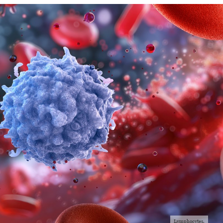
Lymphocytes.