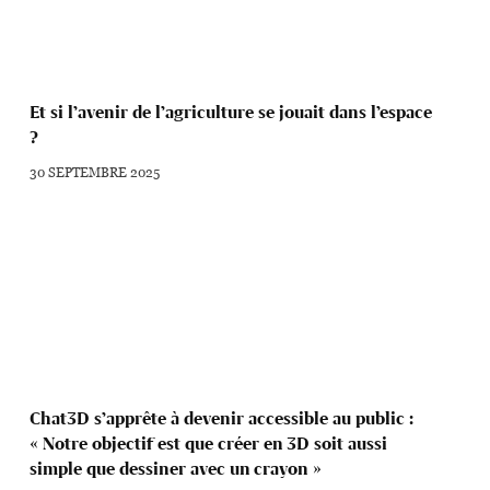
Et si l’avenir de l’agriculture se jouait dans l’espace
?
30 SEPTEMBRE 2025
Chat3D s’apprête à devenir accessible au public :
« Notre objectif est que créer en 3D soit aussi
simple que dessiner avec un crayon »