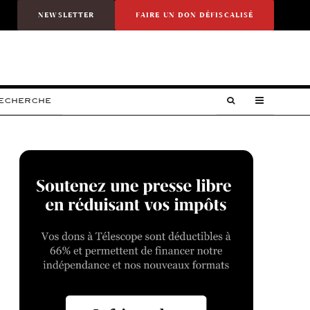
NEWSLETTER
FAIRE UN DON DÉFISCALISÉ
RECHERCHE