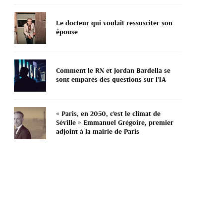
Le docteur qui voulait ressusciter son
épouse
Comment le RN et Jordan Bardella se
sont emparés des questions sur l’IA
« Paris, en 2050, c’est le climat de
Séville » Emmanuel Grégoire, premier
adjoint à la mairie de Paris