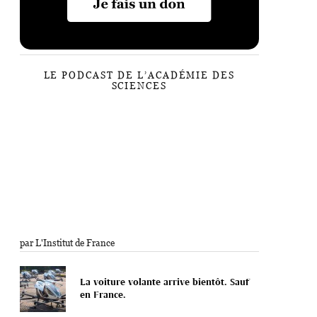
LE PODCAST DE L’ACADÉMIE DES
SCIENCES
par L'Institut de France
La voiture volante arrive bientôt. Sauf
en France.