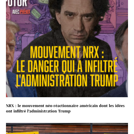
NRX : le mouvement néo-réactionnaire américain dont les idées
ont infiltré l’administration Trump