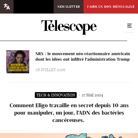
NEWSLETTER
FAIRE UN DON DÉFISCALISÉ
NRX : le mouvement néo-réactionnaire américain
dont les idées ont infiltré l’administration Trump
28 JUILLET 2026
TECH & INNOVATION
·
17 MAI 2024
Comment Eligo travaille en secret depuis 10 ans
pour manipuler, un jour, l’ADN des bactéries
cancéreuses.