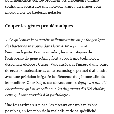
potentiellement contre-productif, les chercheurs d’Eligo
souhaitent construire une nouvelle arme : un sniper pour
mieux cibler les bactéries néfastes.
Couper les gènes problématiques
«
Ce qui cause le caractère inflammatoire ou pathogénique
des bactéries se trouve dans leur ADN
» poursuit
l’immunologiste. Pour y accéder, les scientifiques de
l’entreprise de
gene editing
font appel à une technologie
désormais célèbre : Crispr. Vulgarisée par l’image d’une paire
de ciseaux moléculaires, cette technologie permet d’atteindre
avec une précision inégalée les éléments du génome afin de
les modifier. Chez Eligo, ces ciseaux sont «
équipés d’une tête
chercheuse qui va se coller sur les fragments d’ADN choisis,
ceux qui sont associés à la pathologie
».
Une fois arrivés sur place, les ciseaux ont trois missions
possibles, en fonction de la maladie et de sa spécificité