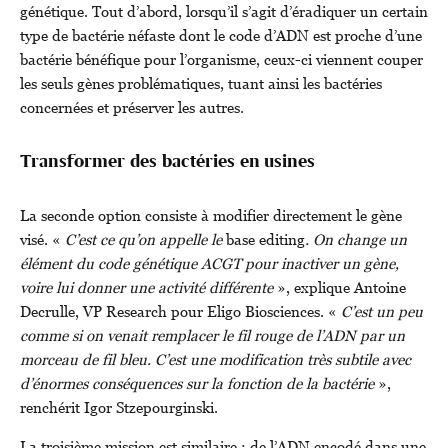
génétique. Tout d’abord, lorsqu’il s’agit d’éradiquer un certain
type de bactérie néfaste dont le code d’ADN est proche d’une
bactérie bénéfique pour l’organisme, ceux-ci viennent couper
les seuls gènes problématiques, tuant ainsi les bactéries
concernées et préserver les autres.
Transformer des bactéries en usines
La seconde option consiste à modifier directement le gène
visé. «
C’est ce qu’on appelle le
base editing
. On change un
élément du code génétique ACGT pour inactiver un gène,
voire lui donner une activité différente
», explique Antoine
Decrulle, VP Research pour Eligo Biosciences. «
C’est un peu
comme si on venait remplacer le fil rouge de l’ADN par un
morceau de fil bleu. C’est une modification très subtile avec
d’énormes conséquences sur la fonction de la bactérie
»,
renchérit Igor Stzepourginski.
La troisième mission est similaire : de l’ADN encodé dans une