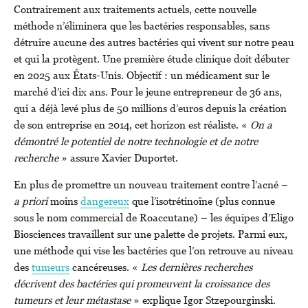
Contrairement aux traitements actuels, cette nouvelle
méthode n’éliminera que les bactéries responsables, sans
détruire aucune des autres bactéries qui vivent sur notre peau
et qui la protègent. Une première étude clinique doit débuter
en 2025 aux États-Unis. Objectif : un médicament sur le
marché d’ici dix ans. Pour le jeune entrepreneur de 36 ans,
qui a déjà levé plus de 50 millions d’euros depuis la création
de son entreprise en 2014, cet horizon est réaliste. «
On a
démontré le potentiel de notre technologie et de notre
recherche
» assure Xavier Duportet.
En plus de promettre un nouveau traitement contre l’acné –
a priori
moins
dangereux
que l’isotrétinoïne (plus connue
sous le nom commercial de Roaccutane) – les équipes d’Eligo
Biosciences travaillent sur une palette de projets. Parmi eux,
une méthode qui vise les bactéries que l’on retrouve au niveau
des
tumeurs
cancéreuses. «
Les dernières recherches
décrivent des bactéries qui promeuvent la croissance des
tumeurs et leur métastase
» explique Igor Stzepourginski.