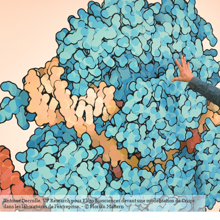
Antoine Decrulle, VP Research pour Eligo Biosciences devant une modélisation de Crispr
dans les laboratoires de l'entreprise. - © Florian Mattern