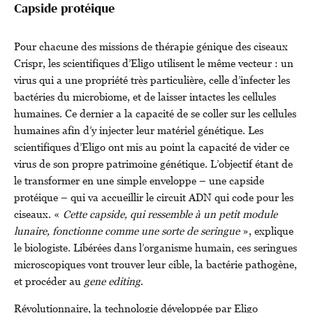
Capside protéique
Pour chacune des missions de thérapie génique des ciseaux
Crispr, les scientifiques d’Eligo utilisent le même vecteur : un
virus qui a une propriété très particulière, celle d’infecter les
bactéries du microbiome, et de laisser intactes les cellules
humaines. Ce dernier a la capacité de se coller sur les cellules
humaines afin d’y injecter leur matériel génétique. Les
scientifiques d’Eligo ont mis au point la capacité de vider ce
virus de son propre patrimoine génétique. L’objectif étant de
le transformer en une simple enveloppe – une capside
protéique – qui va accueillir le circuit ADN qui code pour les
ciseaux. «
Cette capside, qui ressemble à un petit module
lunaire, fonctionne comme une sorte de seringue
», explique
le biologiste. Libérées dans l’organisme humain, ces seringues
microscopiques vont trouver leur cible, la bactérie pathogène,
et procéder au
gene editing
.
Révolutionnaire, la technologie développée par Eligo