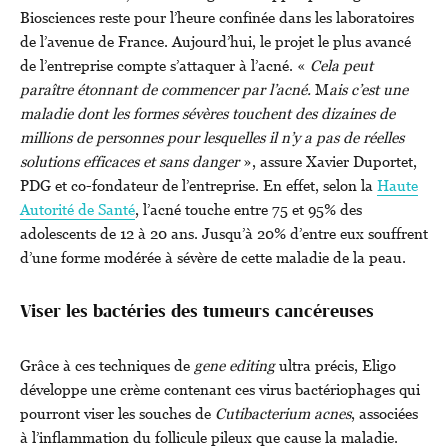
Biosciences reste pour l’heure confinée dans les laboratoires
de l’avenue de France. Aujourd’hui, le projet le plus avancé
de l’entreprise compte s’attaquer à l’acné. «
Cela peut
paraître étonnant de commencer par l’acné.
M
ais c’est une
maladie dont les formes sévères touchent des dizaines de
millions de personnes pour lesquelles il n’y a pas de réelles
solutions efficaces et sans danger
», assure Xavier Duportet,
PDG et co-fondateur de l’entreprise. En effet, selon la
Haute
Autorité de Santé
, l’acné touche entre 75 et 95% des
adolescents de 12 à 20 ans. Jusqu’à 20% d’entre eux souffrent
d’une forme modérée à sévère de cette maladie de la peau.
Viser les bactéries des tumeurs cancéreuses
Grâce à ces techniques de
gene editing
ultra précis, Eligo
développe une crème contenant ces virus bactériophages qui
pourront viser les souches de
Cutibacterium acnes
, associées
à l’inflammation du follicule pileux que cause la maladie.