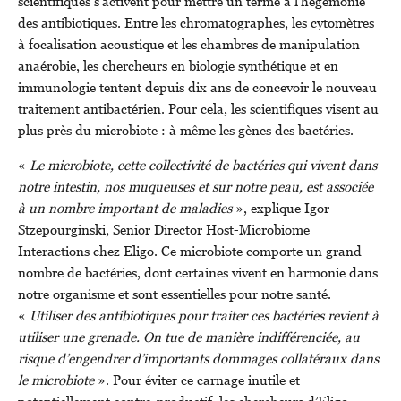
scientifiques s’activent pour mettre un terme à l’hégémonie
des antibiotiques. Entre les chromatographes, les cytomètres
à focalisation acoustique et les chambres de manipulation
anaérobie, les chercheurs en biologie synthétique et en
immunologie tentent depuis dix ans de concevoir le nouveau
traitement antibactérien. Pour cela, les scientifiques visent au
plus près du microbiote : à même les gènes des bactéries.
«
Le microbiote, cette collectivité de bactéries qui vivent dans
notre intestin, nos muqueuses et sur notre peau, est associée
à un nombre important de maladies
», explique Igor
Stzepourginski, Senior Director Host-Microbiome
Interactions chez Eligo. Ce microbiote comporte un grand
nombre de bactéries, dont certaines vivent en harmonie dans
notre organisme et sont essentielles pour notre santé.
«
Utiliser des antibiotiques pour traiter ces bactéries revient à
utiliser une grenade. On tue de manière indifférenciée, au
risque d’engendrer d’importants dommages collatéraux dans
le microbiote
». Pour éviter ce carnage inutile et