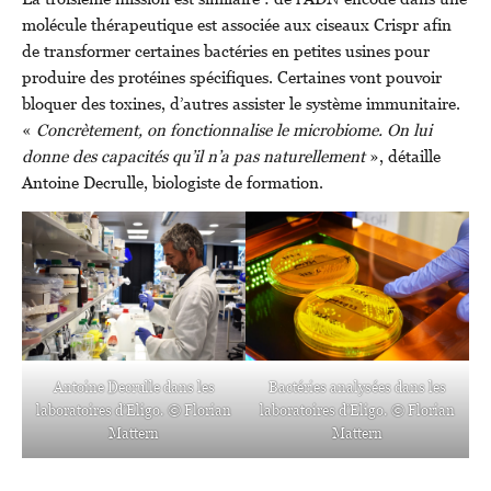
molécule thérapeutique est associée aux ciseaux Crispr afin
de transformer certaines bactéries en petites usines pour
produire des protéines spécifiques. Certaines vont pouvoir
bloquer des toxines, d’autres assister le système immunitaire.
«
Concrètement, on fonctionnalise le microbiome. On lui
donne des capacités qu’il n’a pas naturellement
», détaille
Antoine Decrulle, biologiste de formation.
Antoine Decrulle dans les
Bactéries analysées dans les
laboratoires d’Eligo. © Florian
laboratoires d’Eligo. © Florian
Mattern
Mattern