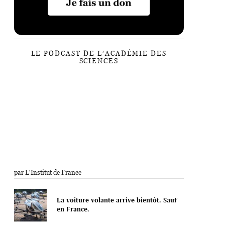
LE PODCAST DE L’ACADÉMIE DES
SCIENCES
par L'Institut de France
La voiture volante arrive bientôt. Sauf
en France.