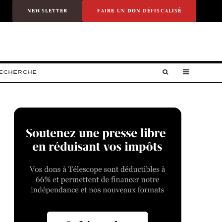
NEWSLETTER
FAIRE UN DON DÉFISCALISÉ
RECHERCHE