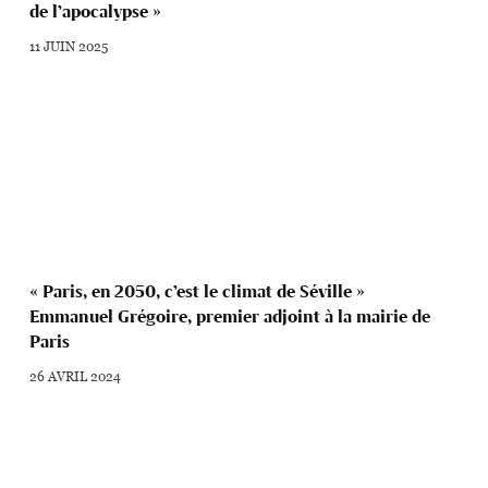
de l’apocalypse »
11 JUIN 2025
« Paris, en 2050, c’est le climat de Séville »
Emmanuel Grégoire, premier adjoint à la mairie de
Paris
26 AVRIL 2024