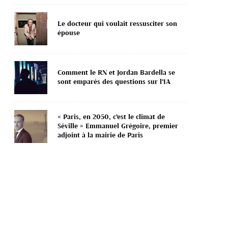
Le docteur qui voulait ressusciter son
épouse
Comment le RN et Jordan Bardella se
sont emparés des questions sur l’IA
« Paris, en 2050, c’est le climat de
Séville » Emmanuel Grégoire, premier
adjoint à la mairie de Paris