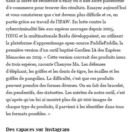
dans la barre de recherche d’eBay ou d’une autre plateforme
d’e-commerce pour trouver des résultats. Essayez aujourd’hui
et vous constaterez que c’est devenu plus difficile et ce, en
partie grâce au travail de l’IFAW. En lutte contre la
cybercriminalité liée aux espèces sauvages depuis 2005,
l’ONG et la multinationale Baidu développaient, en utilisant
la plateforme d’apprentissage open-source PaddlePaddle, la
première version d’un outil baptisé Gardien IA des Espèces
Menacées en 2019. « Cette version couvrait des produits issus
de trois espèces, raconte Chenyue Ma. Les défenses
d’éléphant, les griffes et les dents de tigre, les écailles et les
griffes de pangolins. La difficulté, c’est que ces produits
peuvent prendre des formes diverses. On en fait des bracelet,
des pendentifs, des statuettes. Les mérites de notre outil, c’est
qu’après qu’on lui ai montré plus de 40 000 images de
chaque type de produits, il parvient à les identifier dans tous
les formats possibles. »
Des rapaces sur Instagram