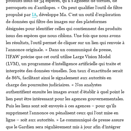
produits issus de 34 espèces, qu’il s’agissent de tortues, de
perroquets ou d’antilopes. « On peut qualifier l’outil de filtre
propulsé par
IA
, développe Ma. C’est un outil d’exploration
de données qui filtre des images sur des plateformes
désignées pour identifier celles qui contiennent des produits
issus des espèces que nous ciblons. Une fois que nous avons
les résultats, l’outil permet de cliquer sur un lien qui renvoie à
l’annonce originale. » Dans un communiqué de presse,
l’IFAW précise que cet outil utilise Large Vision Model
(LVM), un programme d’intelligence artificielle qui traite et
interprète des données visuelles. Son taux d’exactitude serait
de 86%, facilitant ainsi le signalement aux autorités en
charge des poursuites judiciaires. « Nos analystes
authentifient ensuite les images avant d’établir à quel point le
lien peut être intéressant pour les agences gouvernementales.
Puis les liens sont soit envoyés à ces agences – pour qu’ils
suppriment l’annonce ou pénalisent ceux qui l’ont mise en
ligne – soit aux autorités. » Le communiqué de presse assure
que le Gardien sera régulièrement mis à jour afin d’intégrer