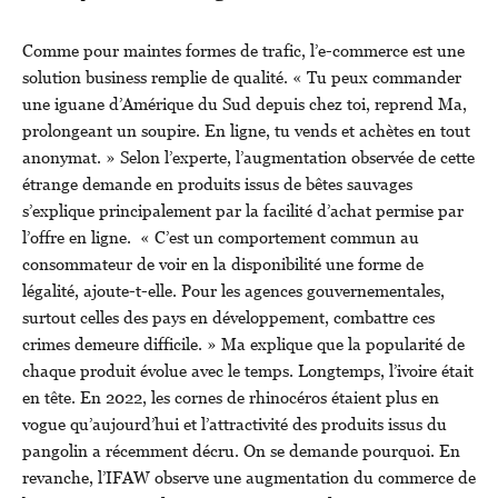
Comme pour maintes formes de trafic, l’e-commerce est une
solution business remplie de qualité. « Tu peux commander
une iguane d’Amérique du Sud depuis chez toi, reprend Ma,
prolongeant un soupire. En ligne, tu vends et achètes en tout
anonymat. » Selon l’experte, l’augmentation observée de cette
étrange demande en produits issus de bêtes sauvages
s’explique principalement par la facilité d’achat permise par
l’offre en ligne. « C’est un comportement commun au
consommateur de voir en la disponibilité une forme de
légalité, ajoute-t-elle. Pour les agences gouvernementales,
surtout celles des pays en développement, combattre ces
crimes demeure difficile. » Ma explique que la popularité de
chaque produit évolue avec le temps. Longtemps, l’ivoire était
en tête. En 2022, les cornes de rhinocéros étaient plus en
vogue qu’aujourd’hui et l’attractivité des produits issus du
pangolin a récemment décru. On se demande pourquoi. En
revanche, l’IFAW observe une augmentation du commerce de