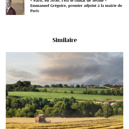
« Paris, en 2050, c’est le climat de Séville »
Emmanuel Grégoire, premier adjoint à la mairie de
Paris
Similaire