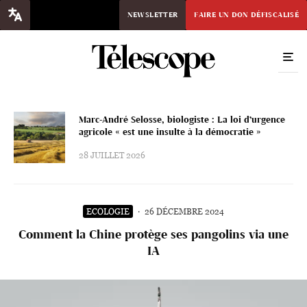
NEWSLETTER
FAIRE UN DON DÉFISCALISÉ
Marc-André Selosse, biologiste : La loi d’urgence
agricole « est une insulte à la démocratie »
28 JUILLET 2026
ECOLOGIE
·
26 DÉCEMBRE 2024
Comment la Chine protège ses pangolins via une
IA