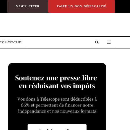
NEWSLETTER
FAIRE UN DON DÉFISCALISÉ
RECHERCHE