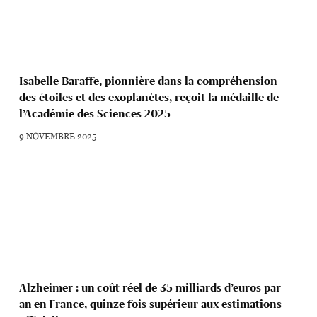
Isabelle Baraffe, pionnière dans la compréhension
des étoiles et des exoplanètes, reçoit la médaille de
l’Académie des Sciences 2025
9 NOVEMBRE 2025
Alzheimer : un coût réel de 35 milliards d’euros par
an en France, quinze fois supérieur aux estimations