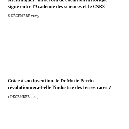
signé entre l’Académie des sciences et le CNRS
8 DÉCEMBRE 2025
Grâce à son invention, le Dr Marie Perrin
révolutionnera-t-elle l’industrie des terres rares ?
1 DÉCEMBRE 2025