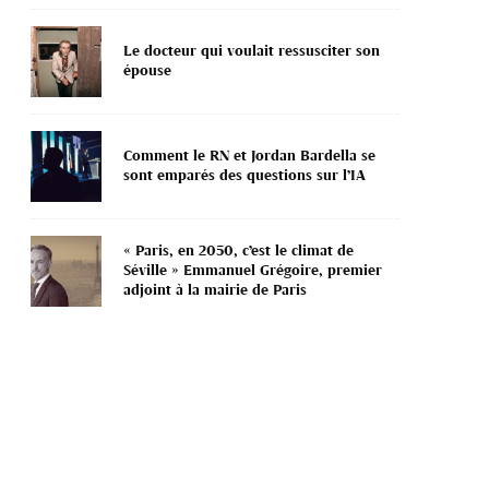
Le docteur qui voulait ressusciter son
épouse
Comment le RN et Jordan Bardella se
sont emparés des questions sur l’IA
« Paris, en 2050, c’est le climat de
Séville » Emmanuel Grégoire, premier
adjoint à la mairie de Paris