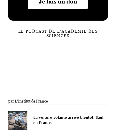
LE PODCAST DE L’ACADÉMIE DES
SCIENCES
par L'Institut de France
La voiture volante arrive bientôt. Sauf
en France.