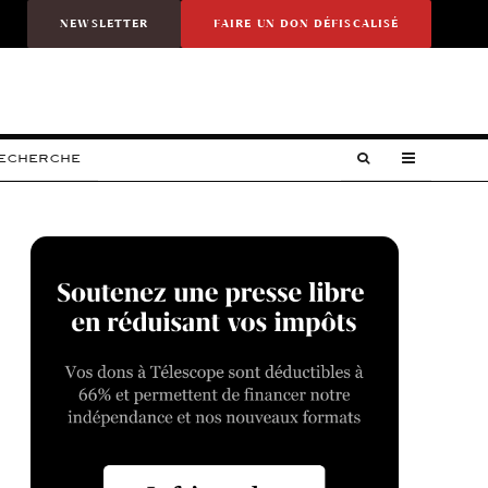
NEWSLETTER
FAIRE UN DON DÉFISCALISÉ
RECHERCHE