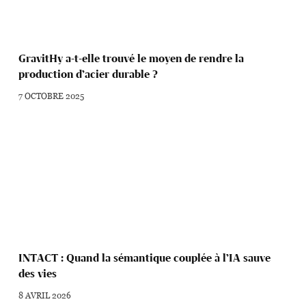
GravitHy a-t-elle trouvé le moyen de rendre la
production d’acier durable ?
7 OCTOBRE 2025
INTACT : Quand la sémantique couplée à l’IA sauve
des vies
8 AVRIL 2026