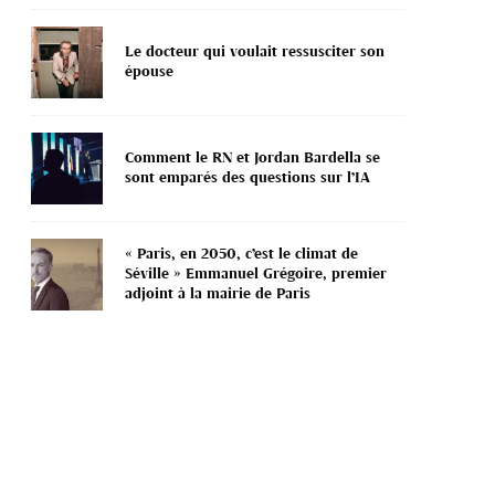
Le docteur qui voulait ressusciter son
épouse
Comment le RN et Jordan Bardella se
sont emparés des questions sur l’IA
« Paris, en 2050, c’est le climat de
Séville » Emmanuel Grégoire, premier
adjoint à la mairie de Paris