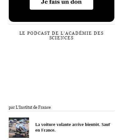
LE PODCAST DE L’ACADÉMIE DES
SCIENCES
par L'Institut de France
La voiture volante arrive bientôt. Sauf
en France.