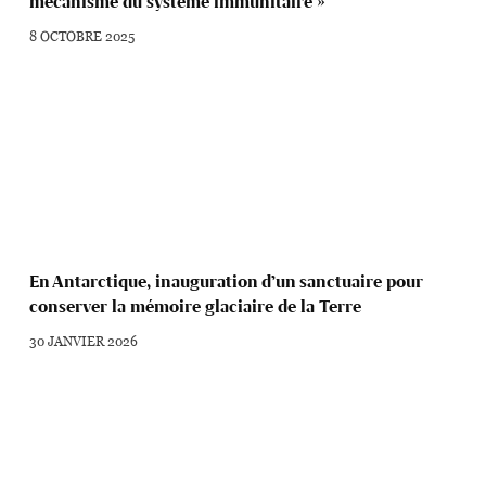
mécanisme du système immunitaire »
8 OCTOBRE 2025
En Antarctique, inauguration d’un sanctuaire pour
conserver la mémoire glaciaire de la Terre
30 JANVIER 2026