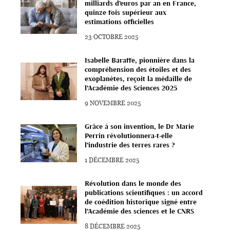
milliards d’euros par an en France,
quinze fois supérieur aux
estimations officielles
23 OCTOBRE 2025
Isabelle Baraffe, pionnière dans la
compréhension des étoiles et des
exoplanètes, reçoit la médaille de
l’Académie des Sciences 2025
9 NOVEMBRE 2025
Grâce à son invention, le Dr Marie
Perrin révolutionnera-t-elle
l’industrie des terres rares ?
1 DÉCEMBRE 2025
Révolution dans le monde des
publications scientifiques : un accord
de coédition historique signé entre
l’Académie des sciences et le CNRS
8 DÉCEMBRE 2025