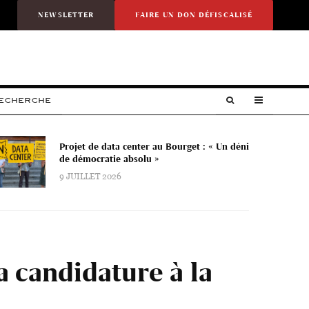
NEWSLETTER
FAIRE UN DON DÉFISCALISÉ
RECHERCHE
Projet de data center au Bourget : « Un déni
de démocratie absolu »
9 JUILLET 2026
a candidature à la