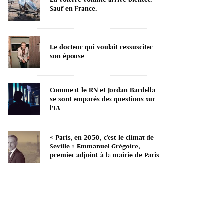
Sauf en France.
Le docteur qui voulait ressusciter
son épouse
Comment le RN et Jordan Bardella
se sont emparés des questions sur
l’IA
« Paris, en 2050, c’est le climat de
Séville » Emmanuel Grégoire,
premier adjoint à la mairie de Paris