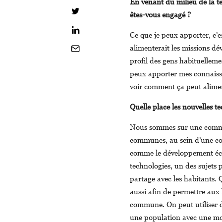
En venant du milieu de la t
êtes-vous engagé ?
Ce que je peux apporter, c’e
alimenterait les missions dé
profil des gens habituelle
peux apporter mes connaissa
voir comment ça peut alime
Quelle place les nouvelles te
Nous sommes sur une commun
communes, au sein d’une c
comme le développement éc
technologies, un des sujets 
partage avec les habitants. 
aussi afin de permettre aux 
commune. On peut utiliser 
une population avec une mo