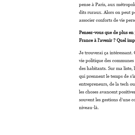
pense à Paris, aux métropoles
dits ruraux. Alors on peut pe
associer conforts de vie pers
Pensez-vous que de plus en p
France à l’avenir ? Quel impa
Je trouverai ça intéressant.
vie politique des communes 
des habitants. Sur ma liste,
qui prennent le temps de s’
entrepreneurs, de la tech ou 
les choses avancent positiv
souvent les gestions d’une 
niveau-là.