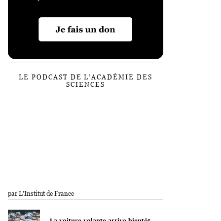
LE PODCAST DE L’ACADÉMIE DES
SCIENCES
par L'Institut de France
La voiture volante arrive bientôt.