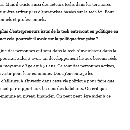
. Mais il existe aussi des acteurs techs dans les territoires
ut-être attirer plus d’entreprises basées sur la tech ici. Pour
onnels et professionnels.
lus d’entrepreneurs issus de la tech entreront en politique en
ct cela pourrait-il avoir sur la politique française ?
 Que des personnes qui sont dans la tech s’investissent dans la
pourrait aider à avoir un développement lié aux besoins réels
 la moyenne d’âge est à 51 ans. Ce sont des personnes actives,
investir pour leur commune. Donc j’encourage les
d’ailleurs, à s’investir dans cette vie politique pour faire que
ement par rapport aux besoins des habitants. On critique
commune au niveau financier. On peut peut-être aider à ce