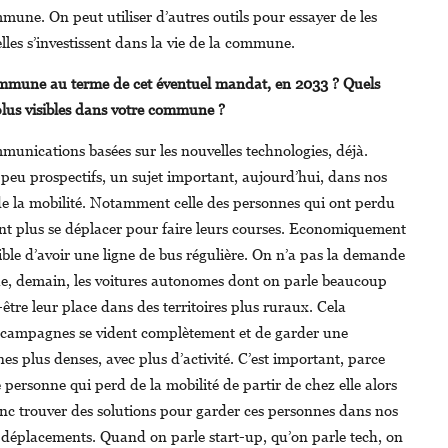
mmune. On peut utiliser d’autres outils pour essayer de les
elles s’investissent dans la vie de la commune.
ommune au terme de cet éventuel mandat, en 2033 ? Quels
plus visibles dans votre commune ?
unications basées sur les nouvelles technologies, déjà.
peu prospectifs, un sujet important, aujourd’hui, dans nos
i de la mobilité. Notamment celle des personnes qui ont perdu
ent plus se déplacer pour faire leurs courses. Economiquement
ssible d’avoir une ligne de bus régulière. On n’a pas la demande
que, demain, les voitures autonomes dont on parle beaucoup
-être leur place dans des territoires plus ruraux. Cela
s campagnes se vident complètement et de garder une
es plus denses, avec plus d’activité. C’est important, parce
 personne qui perd de la mobilité de partir de chez elle alors
donc trouver des solutions pour garder ces personnes dans nos
urs déplacements. Quand on parle start-up, qu’on parle tech, on