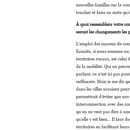
nouvelles familles sur la co
toucher et faire en sorte qu’
À quoi ressemblera votre c
seront les changements les 
L’emploi des moyens de comm
Ensuite, si nous sommes un 
territoires ruraux, est celu
de la mobilité. Qui ne peuv
parlant, ce n’est ici pas po
suffisante. Mais je me dis 
dans les villes auraient peut
permettrait d’éviter que no
interconnection avec des zon
qu’on ne veut pas dire à une
qu’elle y est bien… Il faut 
territoires en facilitant le