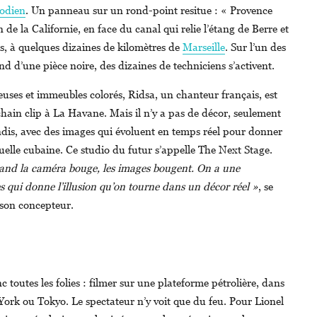
odien
. Un panneau sur un rond-point resitue : « Provence
de la Californie, en face du canal qui relie l’étang de Berre et
s, à quelques dizaines de kilomètres de
Marseille
. Sur l’un des
d d’une pièce noire, des dizaines de techniciens s’activent.
euses et immeubles colorés, Ridsa, un chanteur français, est
hain clip à La Havane. Mais il n’y a pas de décor, seulement
is, avec des images qui évoluent en temps réel pour donner
uelle cubaine. Ce studio du futur s’appelle The Next Stage.
quand la caméra bouge, les images bougent. On a une
 qui donne l’illusion qu’on tourne dans un décor réel »
, se
, son concepteur.
 toutes les folies : filmer sur une plateforme pétrolière, dans
York ou Tokyo. Le spectateur n’y voit que du feu. Pour Lionel