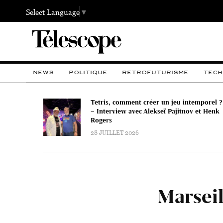
Select Language
▼
NEWS
POLITIQUE
RETROFUTURISME
TECH
Tetris, comment créer un jeu intemporel ?
– Interview avec Alekseï Pajitnov et Henk
Rogers
28 JUILLET 2026
Marseil