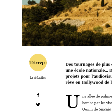
Des tournages de plus 
une école nationale… 
projets pour l’audiovis
La rédaction
rêve en Hollywood de l
U
ne allée de palmier
bombe par les vis
Quinn de
Suicide