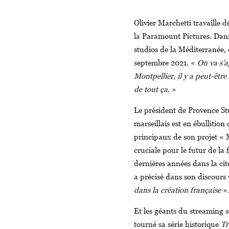
Olivier Marchetti travaille
la Paramount Pictures. Dans 
studios de la Méditerranée, 
septembre 2021. «
On va s’
Montpellier, il y a peut-être
de tout ça
. »
Le président de Provence Stu
marseillais est en ébullition
principaux de son projet « M
cruciale pour le futur de l
dernières années dans la c
a précisé dans son discours
dans la création française
»
Et les géants du streaming s
tourné sa série historique
Tr