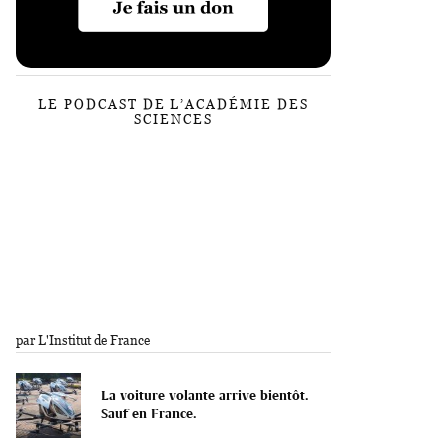
LE PODCAST DE L’ACADÉMIE DES
SCIENCES
par L'Institut de France
La voiture volante arrive bientôt.
Sauf en France.