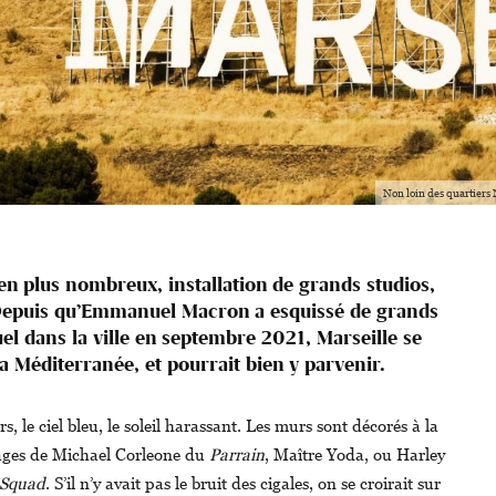
Non loin des quartiers 
en plus nombreux, installation de grands studios,
Depuis qu’Emmanuel Macron a esquissé de grands
uel dans la ville en septembre 2021, Marseille se
a Méditerranée, et pourrait bien y parvenir.
s, le ciel bleu, le soleil harassant. Les murs sont décorés à la
ages de Michael Corleone du
Parrain
, Maître Yoda, ou Harley
 Squad
. S’il n’y avait pas le bruit des cigales, on se croirait sur