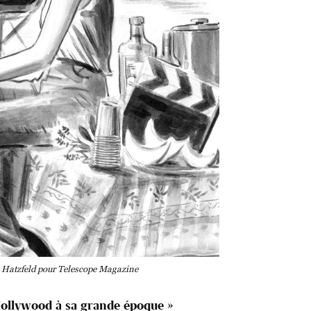
is Hatzfeld pour Telescope Magazine
ollywood à sa grande époque »