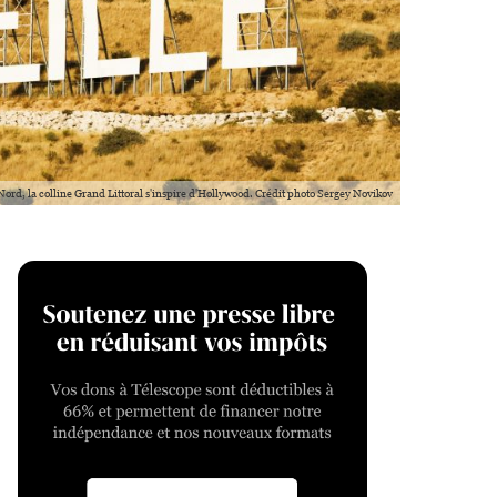
Nord, la colline Grand Littoral s'inspire d'Hollywood. Crédit photo Sergey Novikov