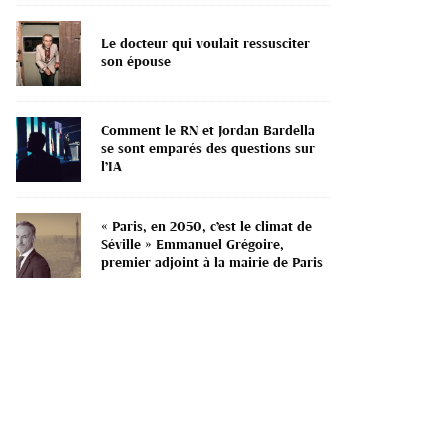
Le docteur qui voulait ressusciter
son épouse
Comment le RN et Jordan Bardella
se sont emparés des questions sur
l’IA
« Paris, en 2050, c’est le climat de
Séville » Emmanuel Grégoire,
premier adjoint à la mairie de Paris