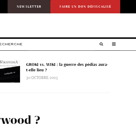
NEWSLETTER
FAIRE UN DON DÉFISCALISÉ
RECHERCHE
GROKI vs. WIKI : la guerre des pédias aura-
t-elle lieu ?
30 OCTOBRE 2025
lywood ?