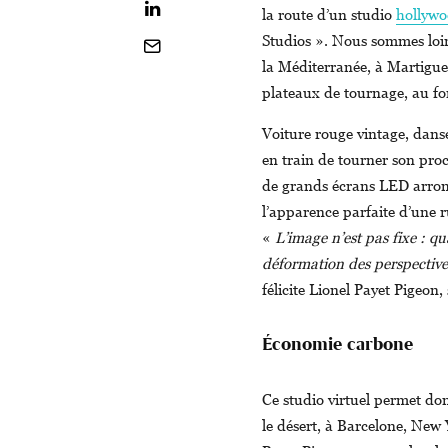
la route d’un studio
hollywo
Studios ». Nous sommes loin 
la Méditerranée, à Martigue
plateaux de tournage, au fon
Voiture rouge vintage, dans
en train de tourner son proc
de grands écrans LED arrond
l’apparence parfaite d’une r
«
L’image n’est pas fixe : 
déformation des perspectives
félicite Lionel Payet Pigeon
Économie carbone
Ce studio virtuel permet donc
le désert, à Barcelone, New 