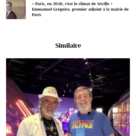
« Paris, en 2050, c’est le climat de Séville »
Emmanuel Grégoire, premier adjoint à la mairie de
Paris
Similaire