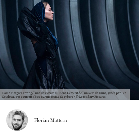
Dame Margot Fenring, l'une des sœurs du Bene Gesserit de l'univers de Dune, jouée par Léa
Seydoux, qui pourrait n'être qu'une forme de cyborg - © Legendary Pictures
Florian Mattern