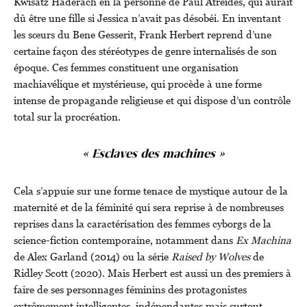
Kwisatz Haderach en la personne de Paul Atréides, qui aurait
dû être une fille si Jessica n’avait pas désobéi. En inventant
les sœurs du Bene Gesserit, Frank Herbert reprend d’une
certaine façon des stéréotypes de genre internalisés de son
époque. Ces femmes constituent une organisation
machiavélique et mystérieuse, qui procède à une forme
intense de propagande religieuse et qui dispose d’un contrôle
total sur la procréation.
« Esclaves des machines »
Cela s’appuie sur une forme tenace de mystique autour de la
maternité et de la féminité qui sera reprise à de nombreuses
reprises dans la caractérisation des femmes cyborgs de la
science-fiction contemporaine, notamment dans
Ex Machina
de Alex Garland (2014) ou la série
Raised by Wolves
de
Ridley Scott (2020). Mais Herbert est aussi un des premiers à
faire de ses personnages féminins des protagonistes
extrêmement intelligentes, indépendantes mais surtout