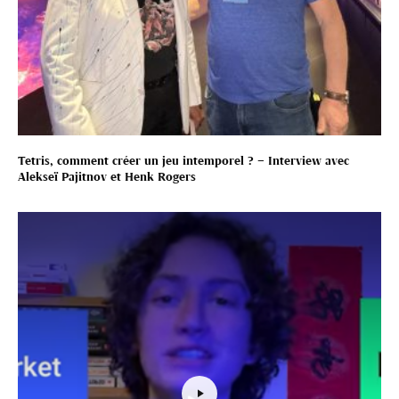
Tetris, comment créer un jeu intemporel ? – Interview avec
Alekseï Pajitnov et Henk Rogers