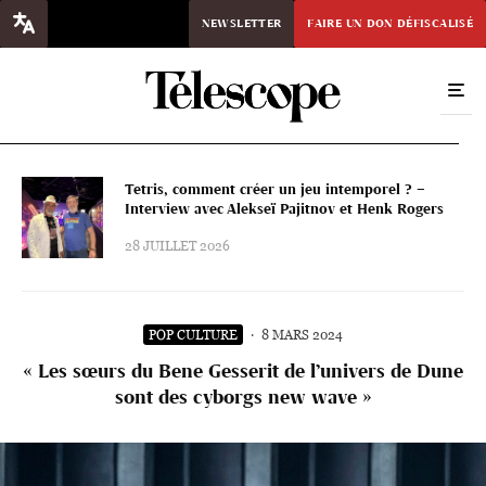
NEWSLETTER
FAIRE UN DON DÉFISCALISÉ
Tetris, comment créer un jeu intemporel ? –
Interview avec Alekseï Pajitnov et Henk Rogers
28 JUILLET 2026
POP CULTURE
·
8 MARS 2024
« Les sœurs du Bene Gesserit de l’univers de Dune
sont des cyborgs new wave »