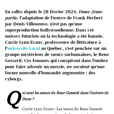
En salles depuis le 28 février 2024,
Dune 2ème
partie
, l’adaptation de l’œuvre de Frank Herbert
par Denis Villeneuve, n’est pas qu’une
superproduction hollywoodienne. Dans cet
univers futuriste où la technologie a été bannie,
Carrie Lynn Evans, professeure de littérature à
l’
université Laval
au Québec, s’est penchée sur un
groupe mystérieux de sœurs surhumaines, le Bene
Gesserit. Ces femmes qui conspirent dans l’ombre
pour faire advenir un messie, ne seraient qu’une
forme nouvelle d’humanité augmentée : des
cyborgs.
Q
ui sont les sœurs du Bene Gesserit dans l’univers de
Dune ?
Carrie Lynn Evans
: Les sœurs du Bene Gesserit