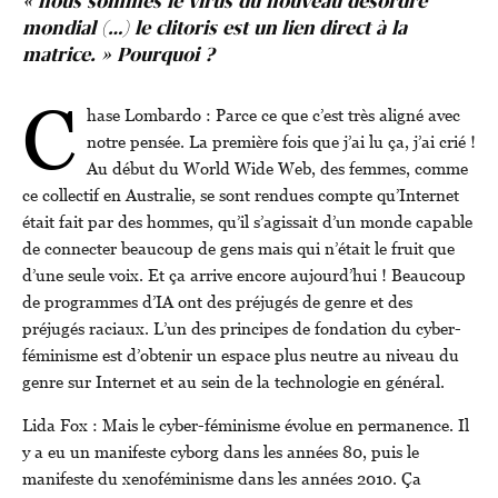
« nous sommes le virus du nouveau désordre
mondial (…) le clitoris est un lien direct à la
matrice. » Pourquoi ?
C
hase Lombardo : Parce ce que c’est très aligné avec
notre pensée. La première fois que j’ai lu ça, j’ai crié !
Au début du World Wide Web, des femmes, comme
ce collectif en Australie, se sont rendues compte qu’Internet
était fait par des hommes, qu’il s’agissait d’un monde capable
de connecter beaucoup de gens mais qui n’était le fruit que
d’une seule voix. Et ça arrive encore aujourd’hui ! Beaucoup
de programmes d’IA ont des préjugés de genre et des
préjugés raciaux. L’un des principes de fondation du cyber-
féminisme est d’obtenir un espace plus neutre au niveau du
genre sur Internet et au sein de la technologie en général.
Lida Fox : Mais le cyber-féminisme évolue en permanence. Il
y a eu un manifeste cyborg dans les années 80, puis le
manifeste du xenoféminisme dans les années 2010. Ça