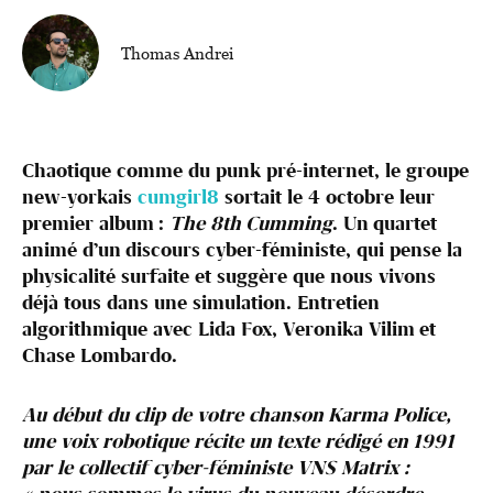
Thomas Andrei
Chaotique comme du punk pré-internet, le groupe
new-yorkais
cumgirl8
sortait le 4 octobre leur
premier album :
The 8th Cumming
. Un quartet
animé d’un discours cyber-féministe, qui pense la
physicalité surfaite et suggère que nous vivons
déjà tous dans une simulation. Entretien
algorithmique avec Lida Fox, Veronika Vilim et
Chase Lombardo.
Au début du clip de votre chanson Karma Police,
une voix robotique récite un texte rédigé en 1991
par le collectif cyber-féministe VNS Matrix :