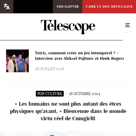
NEWSLETTER
FAIRE UN DON DÉFISCALISÉ
Tetris, comment créer un jeu intemporel ? –
Interview avec Alekseï Pajitnov et Henk Rogers
28 JUILLET 2026
POP CULTURE
·
18 OCTOBRE 2024
« Les humains ne sont plus autant des êtres
physiques qu’avant. » Bienvenue dans le monde
virtu-réel de Cumgirl8