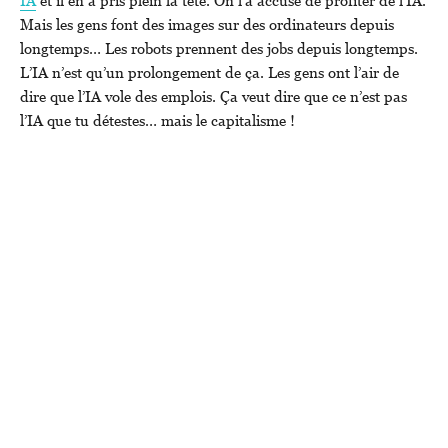
IA
et il en a pris plein la tête. On l’a accusé de profiter de l’IA.
Mais les gens font des images sur des ordinateurs depuis
longtemps… Les robots prennent des jobs depuis longtemps.
L’IA n’est qu’un prolongement de ça. Les gens ont l’air de
dire que l’IA vole des emplois. Ça veut dire que ce n’est pas
l’IA que tu détestes… mais le capitalisme !