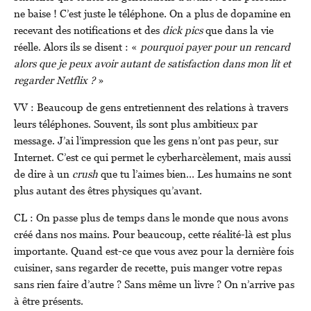
ne baise ! C’est juste le téléphone. On a plus de dopamine en
recevant des notifications et des
dick pics
que dans la vie
réelle. Alors ils se disent : «
pourquoi payer pour un rencard
alors que je peux avoir autant de satisfaction dans mon lit et
regarder Netflix ?
»
VV : Beaucoup de gens entretiennent des relations à travers
leurs téléphones. Souvent, ils sont plus ambitieux par
message. J’ai l’impression que les gens n’ont pas peur, sur
Internet. C’est ce qui permet le cyberharcèlement, mais aussi
de dire à un
crush
que tu l’aimes bien… Les humains ne sont
plus autant des êtres physiques qu’avant.
CL : On passe plus de temps dans le monde que nous avons
créé dans nos mains. Pour beaucoup, cette réalité-là est plus
importante. Quand est-ce que vous avez pour la dernière fois
cuisiner, sans regarder de recette, puis manger votre repas
sans rien faire d’autre ? Sans même un livre ? On n’arrive pas
à être présents.