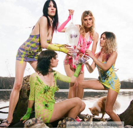
Cumgirl8. Credit photo : Charlie Knepper