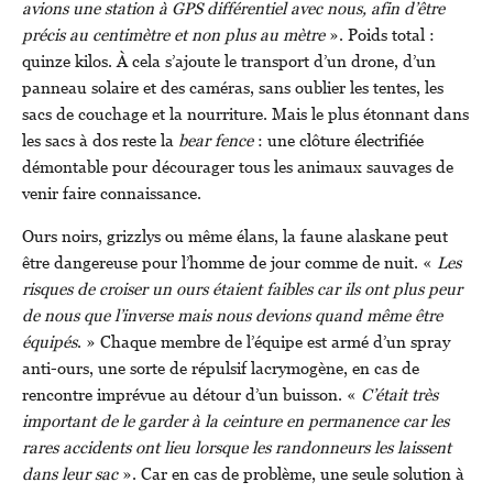
avions une station à GPS différentiel avec nous, afin d’être
précis au centimètre et non plus au mètre
». Poids total :
quinze kilos. À cela s’ajoute le transport d’un drone, d’un
panneau solaire et des caméras, sans oublier les tentes, les
sacs de couchage et la nourriture. Mais le plus étonnant dans
les sacs à dos reste la
bear fence
: une clôture électrifiée
démontable pour décourager tous les animaux sauvages de
venir faire connaissance.
Ours noirs, grizzlys ou même élans, la faune alaskane peut
être dangereuse pour l’homme de jour comme de nuit. «
Les
risques de croiser un ours étaient faibles car ils ont plus peur
de nous que l’inverse mais nous devions quand même être
équipés
. » Chaque membre de l’équipe est armé d’un spray
anti-ours, une sorte de répulsif lacrymogène, en cas de
rencontre imprévue au détour d’un buisson. «
C’était très
important de le garder à la ceinture en permanence car les
rares accidents ont lieu lorsque les randonneurs les laissent
dans leur sac
». Car en cas de problème, une seule solution à