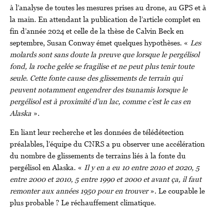
à l’analyse de toutes les mesures prises au drone, au GPS et à
la main. En attendant la publication de l’article complet en
fin d’année 2024 et celle de la thèse de Calvin Beck en
septembre, Susan Conway émet quelques hypothèses. «
Les
molards sont sans doute la preuve que lorsque le pergélisol
fond, la roche gelée se fragilise et ne peut plus tenir toute
seule. Cette fonte cause des glissements de terrain qui
peuvent notamment engendrer des tsunamis lorsque le
pergélisol est à proximité d’un lac, comme c’est le cas en
Alaska
».
En liant leur recherche et les données de télédétection
préalables, l’équipe du CNRS a pu observer une accélération
du nombre de glissements de terrains liés à la fonte du
pergélisol en Alaska. «
Il y en a eu 10 entre 2010 et 2020, 5
entre 2000 et 2010, 5 entre 1990 et 2000 et avant ça, il faut
remonter aux années 1950 pour en trouver
». Le coupable le
plus probable ? Le réchauffement climatique.