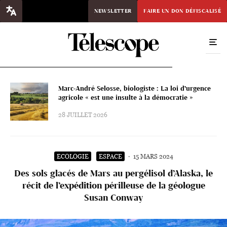
NEWSLETTER
FAIRE UN DON DÉFISCALISÉ
Marc-André Selosse, biologiste : La loi d’urgence
agricole « est une insulte à la démocratie »
28 JUILLET 2026
ECOLOGIE
ESPACE
·
15 MARS 2024
Des sols glacés de Mars au pergélisol d’Alaska, le
récit de l’expédition périlleuse de la géologue
Susan Conway