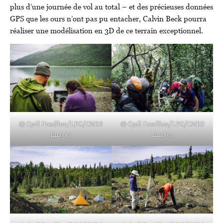
plus d’une journée de vol au total – et des précieuses données
GPS que les ours n’ont pas pu entacher, Calvin Beck pourra
réaliser une modélisation en 3D de ce terrain exceptionnel.
© Cyril Fresillon/LPG/CNRS
© Cyril Fresillon/LPG/CNRS
Images
Images