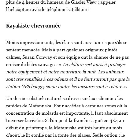
plus de 4 heures du hameau de Glacier View : appeler
l’hélicoptère avec le téléphone satellitaire.
Kayakiste chevronnée
Moins impressionnants, les élans sont aussi un risque s’ils se
sentent menacés. Mais à part quelques orignaux plutôt
calmes, Susan Conway et son équipe ont la chance de ne pas
croiser de bêtes sauvages. «
La clôture sert aussi à protéger
notre équipement et notre nourriture la nuit. Les animaux
sont très sensibles à ces odeurs et il ne faut surtout pas que la
station GPS bouge, sinon toutes les mesures sont à refaire
».
Un dernier obstacle naturel se dresse sur leur chemin : les
rapides de Matanuska. Pour accéder à certaines zones où la
concentration de molards est importante, il faut absolument
traverser la rivière. Si l’on peut la franchir à gué en 4×4 au
début du printemps, la Matanuska est très haute au mois
d’août, le lit gonflé par la fonte des glaces. Seule option : le