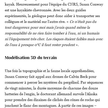
kayak. Heureusement pour l’équipe du CNRS, Susan Conway
est une kayakiste chevronnée. Avec les deux guides
expérimentés, la géologue peut donc aider à transporter ses
collègues et le matériel sur l’autre rive. «
Ce n’était pas du
tout dangereux pour moi mais j’avais quand même la
responsabilité de ne rien faire tomber à l’eau, ni un humain
ni l’équipement très cher. Les risques étaient faibles mais avec
de l’eau à presque 0°C il faut rester prudent
».
Modélisation 3D du terrain
Une fois la topographie et la faune locale appréhendées,
Susan Conway fait appel aux drones de Calvin Beck pour
commencer à percer les mystères du pergélisol. Par séquences
de vingt minutes, la durée moyenne de chacune des douze
batteries de l’engin, le doctorant allemand survole l’Alaska
pour prendre des dizaines de clichés des cônes de roche qui
jonchent le flanc des montagnes. À partir de ces images –