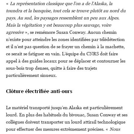
«
La représentation classique que l’on a de l’Alaska, la
toundra et la banquise, tout cela se trouve plutôt au nord du
pays. Au sud, les paysages ressemblent un peu aux Alpes.
Mais la végétation y est beaucoup plus sauvage, voire
agressive
», se remémore Susan Conway. Aucun chemin
n’existe pour atteindre les zones identifiées par télédétection
et il n’est pas question de se frayer un chemin à la machette,
ce serait se fatiguer en vain. L’équipe du CNRS doit faire
appel à des guides locaux pour se déplacer et contourner les
sous-bois trop denses, quitte à faire des trajets
particulièrement sinueux.
Clôture électrifiée anti-ours
Le matériel transporté jusqu’en Alaska est particulièrement
lourd. En plus des habituels du bivouac, Susan Conway et ses
collègues doivent transporter un lourd attirail technologique
pour effectuer des mesures extrêmement précises. «
Nous