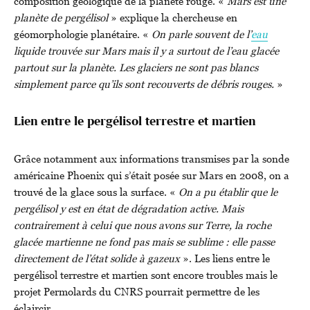
composition géologique de la planète rouge. «
Mars est une
planète de pergélisol
» explique la chercheuse en
géomorphologie planétaire. «
On parle souvent de l’
eau
liquide trouvée sur Mars mais il y a surtout de l’eau glacée
partout sur la planète. Les glaciers ne sont pas blancs
simplement parce qu’ils sont recouverts de débris rouges.
»
Lien entre le pergélisol terrestre et martien
Grâce notamment aux informations transmises par la sonde
américaine Phoenix qui s’était posée sur Mars en 2008, on a
trouvé de la glace sous la surface. «
On a pu établir que le
pergélisol y est en état de dégradation active. Mais
contrairement à celui que nous avons sur Terre, la roche
glacée martienne ne fond pas mais se sublime : elle passe
directement de l’état solide à gazeux
». Les liens entre le
pergélisol terrestre et martien sont encore troubles mais le
projet Permolards du CNRS pourrait permettre de les
éclaircir.