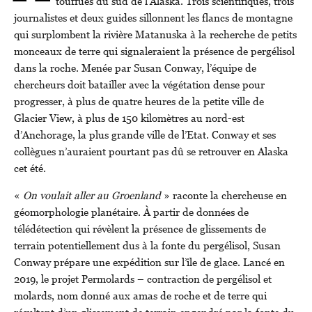
touffues du sud de l’Alaska. Trois scientifiques, trois
journalistes et deux guides sillonnent les flancs de montagne
qui surplombent la rivière Matanuska à la recherche de petits
monceaux de terre qui signaleraient la présence de pergélisol
dans la roche. Menée par Susan Conway, l’équipe de
chercheurs doit batailler avec la végétation dense pour
progresser, à plus de quatre heures de la petite ville de
Glacier View, à plus de 150 kilomètres au nord-est
d’Anchorage, la plus grande ville de l’Etat. Conway et ses
collègues n’auraient pourtant pas dû se retrouver en Alaska
cet été.
«
On voulait aller au Groenland
» raconte la chercheuse en
géomorphologie planétaire. À partir de données de
télédétection qui révèlent la présence de glissements de
terrain potentiellement dus à la fonte du pergélisol, Susan
Conway prépare une expédition sur l’île de glace. Lancé en
2019, le projet Permolards – contraction de pergélisol et
molards, nom donné aux amas de roche et de terre qui