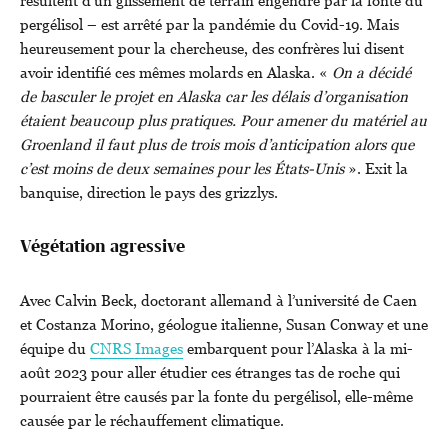
résultent d’un glissement de terrain engendré par la fonte du
pergélisol – est arrêté par la pandémie du Covid-19. Mais
heureusement pour la chercheuse, des confrères lui disent
avoir identifié ces mêmes molards en Alaska. «
On a décidé
de basculer le projet en Alaska car les délais d’organisation
étaient beaucoup plus pratiques. Pour amener du matériel au
Groenland il faut plus de trois mois d’anticipation alors que
c’est moins de deux semaines pour les États-Unis
». Exit la
banquise, direction le pays des grizzlys.
Végétation agressive
Avec Calvin Beck, doctorant allemand à l’université de Caen
et Costanza Morino, géologue italienne, Susan Conway et une
équipe du
CNRS Images
embarquent pour l’Alaska à la mi-
août 2023 pour aller étudier ces étranges tas de roche qui
pourraient être causés par la fonte du pergélisol, elle-même
causée par le réchauffement climatique.