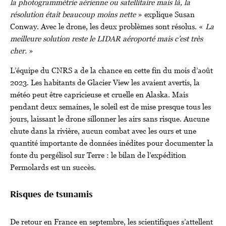
la photogrammétrie aérienne ou satellitaire mais là, la
résolution était beaucoup moins nette
» explique Susan
Conway. Avec le drone, les deux problèmes sont résolus. «
La
meilleure solution reste le LIDAR aéroporté mais c’est très
cher.
»
L’équipe du CNRS a de la chance en cette fin du mois d’août
2023. Les habitants de Glacier View les avaient avertis, la
météo peut être capricieuse et cruelle en Alaska. Mais
pendant deux semaines, le soleil est de mise presque tous les
jours, laissant le drone sillonner les airs sans risque. Aucune
chute dans la rivière, aucun combat avec les ours et une
quantité importante de données inédites pour documenter la
fonte du pergélisol sur Terre : le bilan de l’expédition
Permolards est un succès.
Risques de tsunamis
De retour en France en septembre, les scientifiques s’attellent