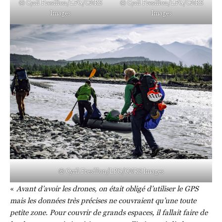
© Cyril Fresillon/LPG/CNRS
© Cyril Fresillon/LPG/CNRS
Images
Images
© Cyril Fresillon/LPG/CNRS Images
«
Avant d’avoir les drones, on était obligé d’utiliser le GPS
mais les données très précises ne couvraient qu’une toute
petite zone. Pour couvrir de grands espaces, il fallait faire de