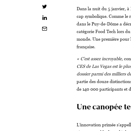
Dans la nuit du 5 janvier, à
cap symbolique. Comme le ra
dans le Puy-de-Dôme a décr
catégorie Food Tech lors du 
monde. Une première pour l’A
française.
« C’est assez incroyable,
conf
CES de Las Vegas est le plus
dossier parmi des milliers de
partie des douze distinction
de 140 000 participants et 
Une canopée te
L’innovation primée s’appell