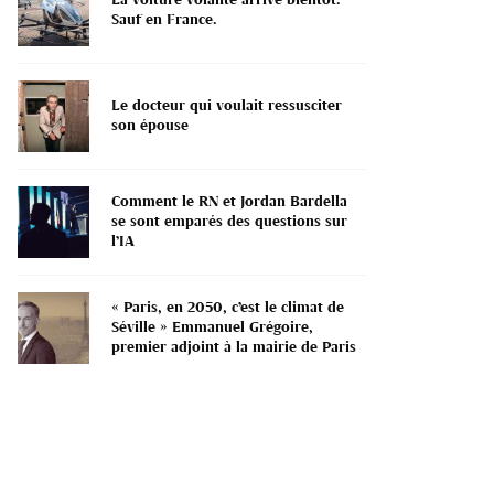
Sauf en France.
Le docteur qui voulait ressusciter
son épouse
Comment le RN et Jordan Bardella
se sont emparés des questions sur
l’IA
« Paris, en 2050, c’est le climat de
Séville » Emmanuel Grégoire,
premier adjoint à la mairie de Paris