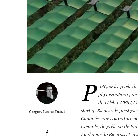
P
rotéger les pieds de
phytosanitaires, on 
du célèbre CES ( C
startup Bienesis le prestig
Grégory Lassus-Debat
Canopée, une couverture inte
exemple, de grêle ou de for
fondateur de Bienesis et in