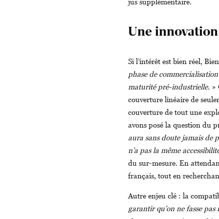
jus supplémentaire.
Une innovation
Si l’intérêt est bien réel, B
phase de commercialisation
maturité pré-industrielle.
» 
couverture linéaire de seule
couverture de tout une explo
avons posé la question du p
aura sans doute jamais de pr
n’a pas la même accessibilité
du sur-mesure. En attendant, 
français, tout en recherchant
Autre enjeu clé : la compati
garantir qu’on ne fasse pas 