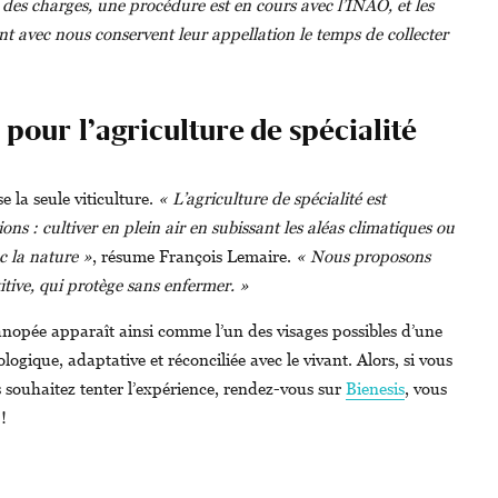
des charges, une procédure est en cours avec l’INAO, et les
nt avec nous conservent leur appellation le temps de collecter
 pour l’agriculture de spécialité
e la seule viticulture.
« L’agriculture de spécialité est
ns : cultiver en plein air en subissant les aléas climatiques ou
c la nature »
, résume François Lemaire.
« Nous proposons
itive, qui protège sans enfermer. »
opée apparaît ainsi comme l’un des visages possibles d’une
logique, adaptative et réconciliée avec le vivant. Alors, si vous
 souhaitez tenter l’expérience, rendez-vous sur
Bienesis
, vous
!