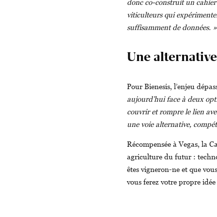
donc co-construit un cahier 
viticulteurs qui expérimente
suffisamment de données. »
Une alternative
Pour Bienesis, l’enjeu dépass
aujourd’hui face à deux optio
couvrir et rompre le lien ave
une voie alternative, compét
Récompensée à Vegas, la Can
agriculture du futur : techno
êtes vigneron-ne et que vous
vous ferez votre propre idée 