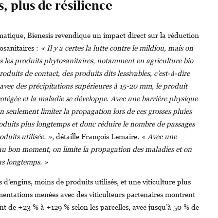
, plus de résilience
matique, Bienesis revendique un impact direct sur la réduction
osanitaires :
« Il y a certes la lutte contre le mildiou, mais on
ous les produits phytosanitaires, notamment en agriculture bio
oduits de contact, des produits dits lessivables, c’est-à-dire
, avec des précipitations supérieures à 15-20 mm, le produit
protégée et la maladie se développe. Avec une barrière physique
seulement limiter la propagation lors de ces grosses pluies
produits plus longtemps et donc réduire le nombre de passages
duits utilisée. »,
détaille François Lemaire.
« Avec une
au bon moment, on limite la propagation des maladies et on
lus longtemps. »
 d’engins, moins de produits utilisés, et une viticulture plus
mentations menées avec des viticulteurs partenaires montrent
nt de +23 % à +129 % selon les parcelles, avec jusqu’à 50 % de