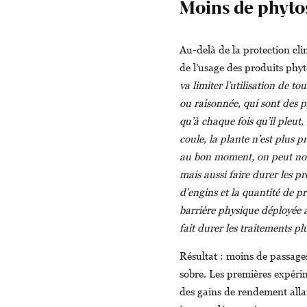
Moins de phytos
Au-delà de la protection cli
de l’usage des produits phyt
va limiter l’utilisation de t
ou raisonnée, qui sont des pr
qu’à chaque fois qu’il pleut
coule, la plante n’est plus 
au bon moment, on peut non 
mais aussi faire durer les 
d’engins et la quantité de pro
barrière physique déployée 
fait durer les traitements p
Résultat : moins de passages
sobre. Les premières expéri
des gains de rendement alla