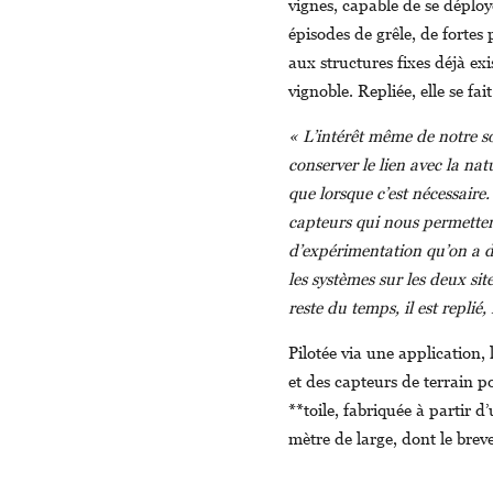
vignes, capable de se déplo
épisodes de grêle, de fortes 
aux structures fixes déjà ex
vignoble. Repliée, elle se fai
« L’intérêt même de notre so
conserver le lien avec la nat
que lorsque c’est nécessaire
capteurs qui nous permettent
d’expérimentation qu’on a de
les systèmes sur les deux sit
reste du temps, il est replié,
Pilotée via une application,
et des capteurs de terrain 
**toile, fabriquée à partir d
mètre de large, dont le breve