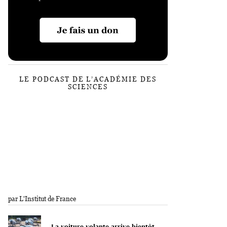
LE PODCAST DE L’ACADÉMIE DES
SCIENCES
par L'Institut de France
La voiture volante arrive bientôt.