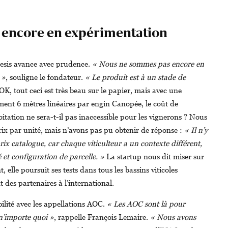
 encore en expérimentation
ienesis avance avec prudence.
« Nous ne sommes pas encore en
 »
, souligne le fondateur.
« Le produit est à un stade de
OK, tout ceci est très beau sur le papier, mais avec une
ment 6 mètres linéaires par engin Canopée, le coût de
itation ne sera-t-il pas inaccessible pour les vignerons ? Nous
rix par unité, mais n’avons pas pu obtenir de réponse :
« Il n’y
ix catalogue, car chaque viticulteur a un contexte différent,
 et configuration de parcelle. »
La startup nous dit miser sur
elle poursuit ses tests dans tous les bassins viticoles
 des partenaires à l’international.
bilité avec les appellations AOC.
« Les AOC sont là pour
n’importe quoi »
, rappelle François Lemaire.
« Nous avons