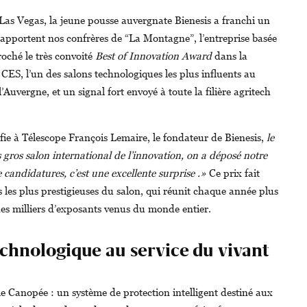
 Las Vegas, la jeune pousse auvergnate Bienesis a franchi un
pportent nos confrères de “La Montagne”, l’entreprise basée
oché le très convoité
Best of Innovation Award
dans la
CES, l’un des salons technologiques les plus influents au
uvergne, et un signal fort envoyé à toute la filière agritech
ie à Télescope François Lemaire, le fondateur de Bienesis,
le
 gros salon international de l’innovation, on a déposé notre
 candidatures, c’est une excellente surprise .»
Ce prix fait
s les plus prestigieuses du salon, qui réunit chaque année plus
des milliers d’exposants venus du monde entier.
chnologique au service du vivant
e Canopée : un système de protection intelligent destiné aux