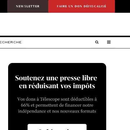
NEWSLETTER
FAIRE UN DON DÉFISCALISÉ
RECHERCHE