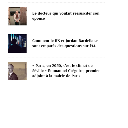
Le docteur qui voulait ressusciter son
épouse
Comment le RN et Jordan Bardella se
sont emparés des questions sur l’IA
« Paris, en 2050, c’est le climat de
Séville » Emmanuel Grégoire, premier
adjoint à la mairie de Paris