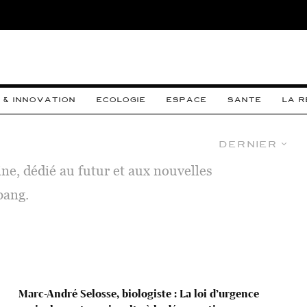
 & INNOVATION
ECOLOGIE
ESPACE
SANTE
LA 
Dernier
ine, dédié au futur et aux nouvelles
bang.
Marc-André Selosse, biologiste : La loi d’urgence