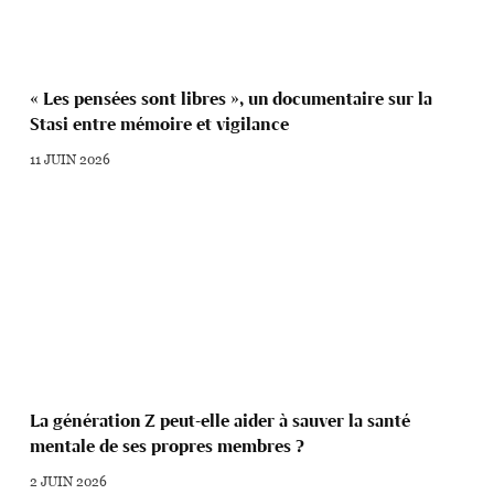
« Les pensées sont libres », un documentaire sur la
Stasi entre mémoire et vigilance
11 JUIN 2026
La génération Z peut-elle aider à sauver la santé
mentale de ses propres membres ?
2 JUIN 2026