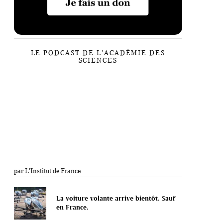
LE PODCAST DE L’ACADÉMIE DES
SCIENCES
par L'Institut de France
La voiture volante arrive bientôt. Sauf
en France.