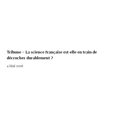
Tribune – La science française est-elle en train de
décrocher durablement ?
4 MAI 2026