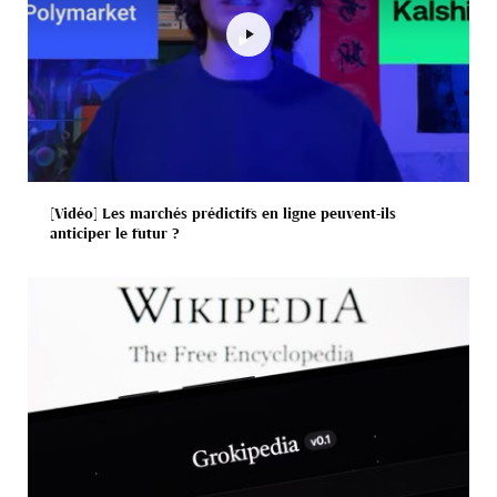
[Vidéo] Les marchés prédictifs en ligne peuvent-ils
anticiper le futur ?