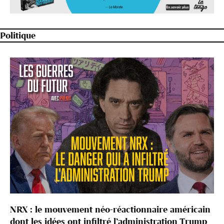
Politique
NRX : le mouvement néo-réactionnaire américain
dont les idées ont infiltré l’administration Trump