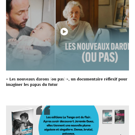
« Les nouveaux darons (ou pas) », un documentaire réflexif pour
imaginer les papas du futur