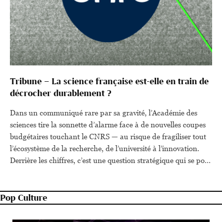
Tribune – La science française est-elle en train de
décrocher durablement ?
Dans un communiqué rare par sa gravité, l’Académie des
sciences tire la sonnette d’alarme face à de nouvelles coupes
budgétaires touchant le CNRS — au risque de fragiliser tout
l’écosystème de la recherche, de l’université à l’innovation.
Derrière les chiffres, c’est une question stratégique qui se pose
: quelle place la France veut-elle encore occuper dans la
course mondiale aux savoirs et aux technologies ? Télescope
a choisi de relayer l'intégralité du communiqué de l'Académie
Pop Culture
des sciences :