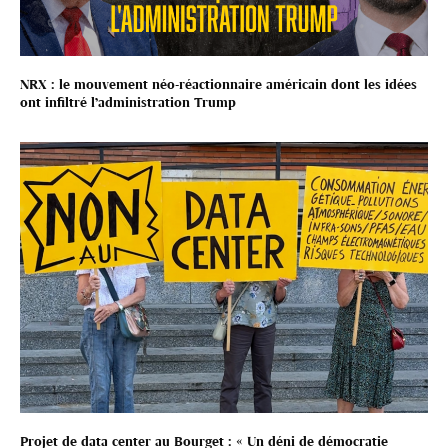
NRX : le mouvement néo-réactionnaire américain dont les idées
ont infiltré l’administration Trump
Projet de data center au Bourget : « Un déni de démocratie