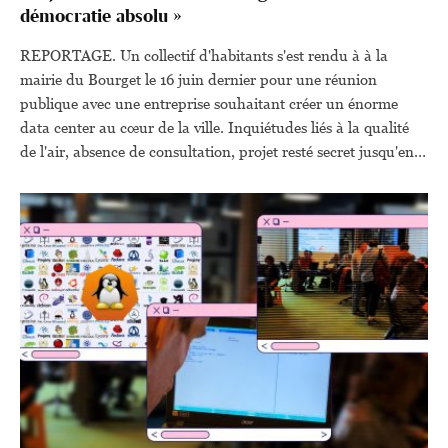
démocratie absolu »
REPORTAGE. Un collectif d'habitants s'est rendu à à la
mairie du Bourget le 16 juin dernier pour une réunion
publique avec une entreprise souhaitant créer un énorme
data center au cœur de la ville. Inquiétudes liés à la qualité
de l'air, absence de consultation, projet resté secret jusqu'en
2024... cette situation est celle de nombreux citoyens en
France et partout dans le monde.