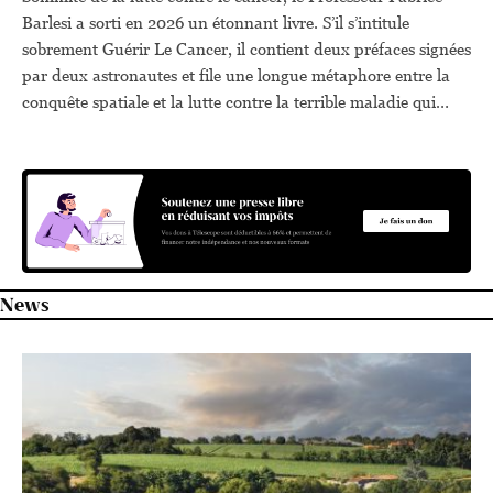
Barlesi a sorti en 2026 un étonnant livre. S’il s’intitule
sobrement Guérir Le Cancer, il contient deux préfaces signées
par deux astronautes et file une longue métaphore entre la
conquête spatiale et la lutte contre la terrible maladie qui
aurait encore tué 10.3 millions d’humains en 2025.
News