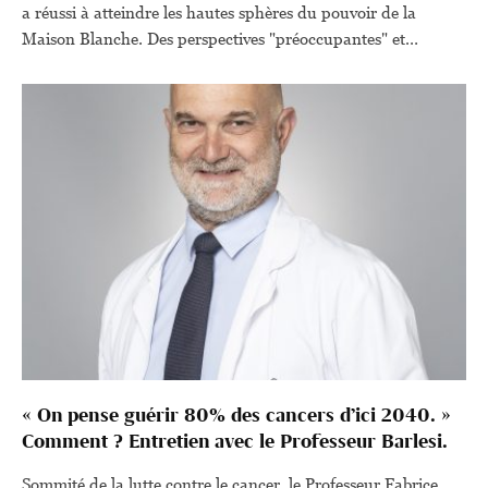
a réussi à atteindre les hautes sphères du pouvoir de la
Maison Blanche. Des perspectives "préoccupantes" et
"effrayantes", décrit phénix, spécialiste du renseignement et
auteur de romans d'espionnage, qui cultive la discrétion.
« On pense guérir 80% des cancers d’ici 2040. »
Comment ? Entretien avec le Professeur Barlesi.
Sommité de la lutte contre le cancer, le Professeur Fabrice