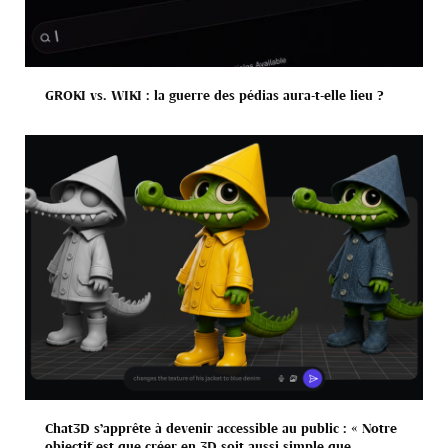
GROKI vs. WIKI : la guerre des pédias aura-t-elle lieu ?
Chat3D s’apprête à devenir accessible au public : « Notre
objectif est que créer en 3D soit aussi simple que