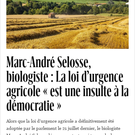
Marc-André Selosse,
biologiste : La loi d’urgence
agricole « est une insulte à la
démocratie »
Alors que la loi d’urgence agricole a définitivement été
adoptée par le parlement le 21 juillet dernier, le biologiste