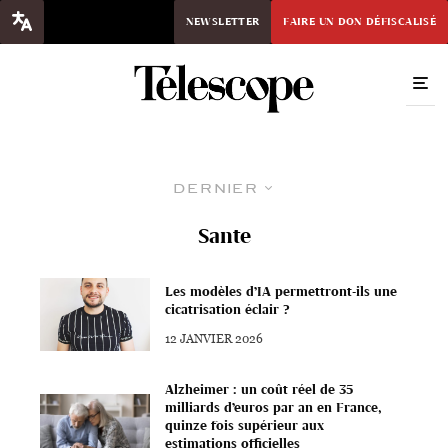
NEWSLETTER
FAIRE UN DON DÉFISCALISÉ
Dernier
Sante
Les modèles d’IA permettront-ils une
cicatrisation éclair ?
12 JANVIER 2026
Alzheimer : un coût réel de 35
milliards d’euros par an en France,
quinze fois supérieur aux
estimations officielles