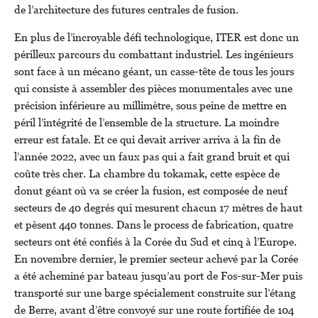
de l’architecture des futures centrales de fusion.
En plus de l’incroyable défi technologique, ITER est donc un
périlleux parcours du combattant industriel. Les ingénieurs
sont face à un mécano géant, un casse-tête de tous les jours
qui consiste à assembler des pièces monumentales avec une
précision inférieure au millimètre, sous peine de mettre en
péril l’intégrité de l’ensemble de la structure. La moindre
erreur est fatale. Et ce qui devait arriver arriva à la fin de
l’année 2022, avec un faux pas qui a fait grand bruit et qui
coûte très cher. La chambre du tokamak, cette espèce de
donut géant où va se créer la fusion, est composée de neuf
secteurs de 40 degrés qui mesurent chacun 17 mètres de haut
et pèsent 440 tonnes. Dans le process de fabrication, quatre
secteurs ont été confiés à la Corée du Sud et cinq à l’Europe.
En novembre dernier, le premier secteur achevé par la Corée
a été acheminé par bateau jusqu’au port de Fos-sur-Mer puis
transporté sur une barge spécialement construite sur l’étang
de Berre, avant d’être convoyé sur une route fortifiée de 104