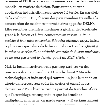
terminée et ITER sera reconnu comme le centre de formation
mondial en matière de fusion. Pour autant, aucune
application industrielle n’aura encore été testée. En parallèle
de la coalition ITER, chacun des pays membres travaille à la
construction de machines intermédiaires appelées DEMO.
Elles seront les premières machines à générer de l’électricité
grâce à la fusion et à être connectées au réseau.
« Pour
assister à leur mise en service, il faudra attendre 2050,
insiste
le physicien spécialiste de la fusion Fabrice Louche.
Quant à
la mise en service d’une véritable centrale de fusion nucléaire,
e
ce ne sera pas avant le dernier quart du XXI
siècle. »
Mais la fusion n’arriverait-elle pas trop tard, au vu des
prévisions dramatiques du GIEC sur le climat ? Miracle
technologique et industriel qui sauvera un jour le monde ou
utopie dangereuse aux coûts financiers et énergétiques
démesurés ? Pour l’heure, rien ne permet de trancher. Alors
que l’assemblage est suspendu et que les écueils se
multiplient, en interne, on garde espoir.
« Si certains aiment