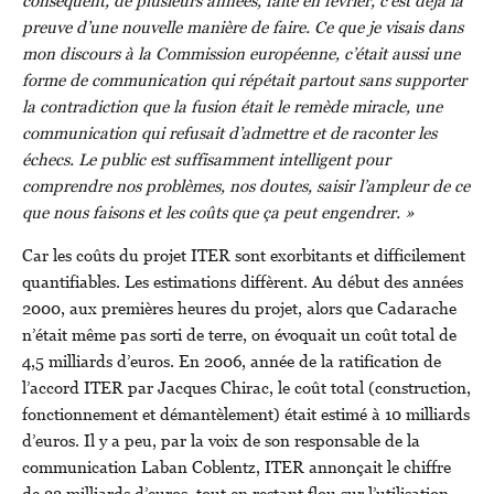
conséquent, de plusieurs années, faite en février, c’est déjà la
preuve d’une nouvelle manière de faire. Ce que je visais dans
mon discours à la Commission européenne, c’était aussi une
forme de communication qui répétait partout sans supporter
la contradiction que la fusion était le remède miracle, une
communication qui refusait d’admettre et de raconter les
échecs. Le public est suffisamment intelligent pour
comprendre nos problèmes, nos doutes, saisir l’ampleur de ce
que nous faisons et les coûts que ça peut engendrer. »
Car les coûts du projet ITER sont exorbitants et difficilement
quantifiables. Les estimations diffèrent. Au début des années
2000, aux premières heures du projet, alors que Cadarache
n’était même pas sorti de terre, on évoquait un coût total de
4,5 milliards d’euros. En 2006, année de la ratification de
l’accord ITER par Jacques Chirac, le coût total (construction,
fonctionnement et démantèlement) était estimé à 10 milliards
d’euros. Il y a peu, par la voix de son responsable de la
communication Laban Coblentz, ITER annonçait le chiffre
de 22 milliards d’euros, tout en restant flou sur l’utilisation