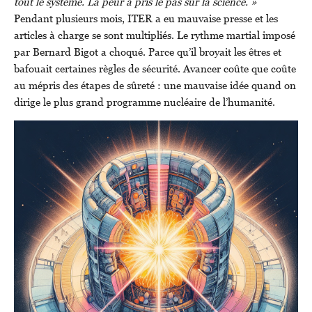
tout le système. La peur a pris le pas sur la science. »
Pendant plusieurs mois, ITER a eu mauvaise presse et les
articles à charge se sont multipliés. Le rythme martial imposé
par Bernard Bigot a choqué. Parce qu’il broyait les êtres et
bafouait certaines règles de sécurité. Avancer coûte que coûte
au mépris des étapes de sûreté : une mauvaise idée quand on
dirige le plus grand programme nucléaire de l’humanité.