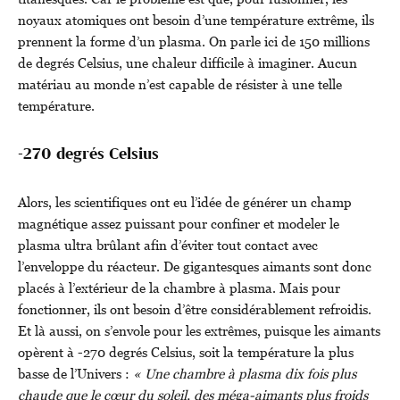
noyaux atomiques ont besoin d’une température extrême, ils
prennent la forme d’un plasma. On parle ici de 150 millions
de degrés Celsius, une chaleur difficile à imaginer. Aucun
matériau au monde n’est capable de résister à une telle
température.
-270 degrés Celsius
Alors, les scientifiques ont eu l’idée de générer un champ
magnétique assez puissant pour confiner et modeler le
plasma ultra brûlant afin d’éviter tout contact avec
l’enveloppe du réacteur. De gigantesques aimants sont donc
placés à l’extérieur de la chambre à plasma. Mais pour
fonctionner, ils ont besoin d’être considérablement refroidis.
Et là aussi, on s’envole pour les extrêmes, puisque les aimants
opèrent à -270 degrés Celsius, soit la température la plus
basse de l’Univers :
« Une chambre à plasma dix fois plus
chaude que le cœur du soleil, des méga-aimants plus froids