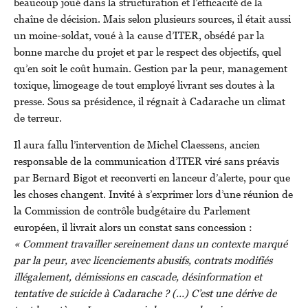
beaucoup joué dans la structuration et l’efficacité de la
chaîne de décision. Mais selon plusieurs sources, il était aussi
un moine-soldat, voué à la cause d’ITER, obsédé par la
bonne marche du projet et par le respect des objectifs, quel
qu’en soit le coût humain. Gestion par la peur, management
toxique, limogeage de tout employé livrant ses doutes à la
presse. Sous sa présidence, il régnait à Cadarache un climat
de terreur.
Il aura fallu l’intervention de Michel Claessens, ancien
responsable de la communication d’ITER viré sans préavis
par Bernard Bigot et reconverti en lanceur d’alerte, pour que
les choses changent. Invité à s’exprimer lors d’une réunion de
la Commission de contrôle budgétaire du Parlement
européen, il livrait alors un constat sans concession :
« Comment travailler sereinement dans un contexte marqué
par la peur, avec licenciements abusifs, contrats modifiés
illégalement, démissions en cascade, désinformation et
tentative de suicide à Cadarache ? (…) C’est une dérive de