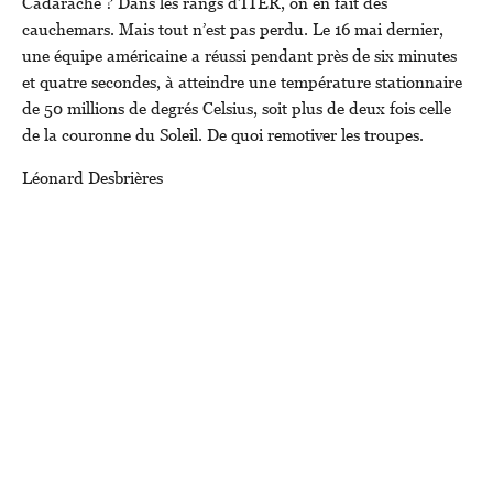
Cadarache ? Dans les rangs d’ITER, on en fait des
cauchemars. Mais tout n’est pas perdu. Le 16 mai dernier,
une équipe américaine a réussi pendant près de six minutes
et quatre secondes, à atteindre une température stationnaire
de 50 millions de degrés Celsius, soit plus de deux fois celle
de la couronne du Soleil. De quoi remotiver les troupes.
Léonard Desbrières