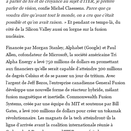
à parler de foi et de croyance au sujet d’ITER, je préfère
parler de vision,
confie Michel Claessens.
Parce que ça
voudra dire qu’avant tout le monde, on a cru que c’était
possible et qu’on avait raison. »
Et pendant ce temps-là, du
côté de la Silicon Valley aussi on lorgne sur la fusion
nucléaire.
Financée par Morgan Stanley, Alphabet (Google) et Paul
Allen, cofondateur de Microsoft, la société américaine Tri
Alpha Energy a levé 750 millions de dollars en promettant
aux financiers qu’elle serait capable d’atteindre 300 millions
de degrés Celsius et de se passer un jour de tritium. Avec
l’argent de Jeff Bezos, l’entreprise canadienne General Fusion
développe une nouvelle forme de réacteur hybride, mêlant
fusion magnétique et inertielle. Commonwealth Fusion
Systems, créée par une équipe du MIT et soutenue par Bill
Gates, a levé 200 millions de dollars pour créer un tokamak
révolutionnaire. Les magnats de la tech atteindront-ils la
ligne d’arrivée avant la coalition internationale réunie à