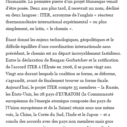
l’humanité
.
La première pierre d’un projet titanesque venait
d’être posée. Deux ans plus tard, il recevrait un nom, décliné
en deux langues : ITER, acronyme de l’anglais « réacteur
thermonucléaire international expérimental » ou plus
simplement, en latin, « le chemin ».
Étant donné les enjeux technologiques, géopolitiques et le
difficile équilibre d’une coordination internationale sans
précédent, le chemin est au départ incroyablement fastidieux.
Entre la déclaration de Reagan-Gorbatchev et la ratification
de l’accord ITER à l’Élysée en 2006, il se passe vingt ans.
Vingt ans durant lesquels la coalition se forme, se déforme,
s’agrandit, avant de finalement trouver sa forme finale.
Aujourd’hui, le projet ITER compte 35 membres – la Russie,
les États-Unis, les 28 pays d’EURATOM (la Communauté
européenne de l’énergie atomique composée des pays de
l’Union européenne et de la Suisse) réunis sous une même
voix, la Chine, la Corée du Sud, l’Inde et le Japon – et a
conclu des accords avec des pays non membres mais gros