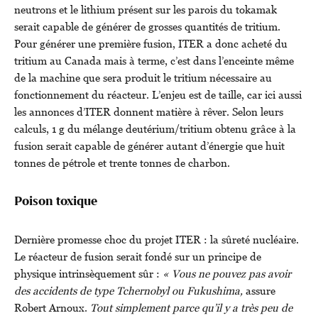
neutrons et le lithium présent sur les parois du tokamak
serait capable de générer de grosses quantités de tritium.
Pour générer une première fusion, ITER a donc acheté du
tritium au Canada mais à terme, c’est dans l’enceinte même
de la machine que sera produit le tritium nécessaire au
fonctionnement du réacteur. L’enjeu est de taille, car ici aussi
les annonces d’ITER donnent matière à rêver. Selon leurs
calculs, 1 g du mélange deutérium/tritium obtenu grâce à la
fusion serait capable de générer autant d’énergie que huit
tonnes de pétrole et trente tonnes de charbon.
Poison toxique
Dernière promesse choc du projet ITER : la sûreté nucléaire.
Le réacteur de fusion serait fondé sur un principe de
physique intrinsèquement sûr :
« Vous ne pouvez pas avoir
des accidents de type Tchernobyl ou Fukushima,
assure
Robert Arnoux.
Tout simplement parce qu’il y a très peu de