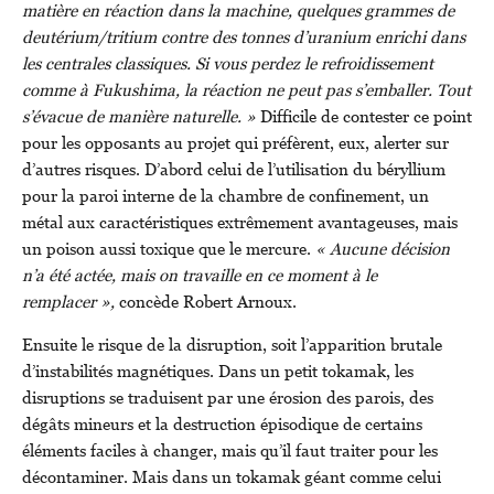
matière en réaction dans la machine, quelques grammes de
deutérium/tritium contre des tonnes d’uranium enrichi dans
les centrales classiques. Si vous perdez le refroidissement
comme à Fukushima, la réaction ne peut pas s’emballer. Tout
s’évacue de manière naturelle. »
Difficile de contester ce point
pour les opposants au projet qui préfèrent, eux, alerter sur
d’autres risques. D’abord celui de l’utilisation du béryllium
pour la paroi interne de la chambre de confinement, un
métal aux caractéristiques extrêmement avantageuses, mais
un poison aussi toxique que le mercure.
« Aucune décision
n’a été actée, mais on travaille en ce moment à le
remplacer »,
concède Robert Arnoux.
Ensuite le risque de la disruption, soit l’apparition brutale
d’instabilités magnétiques. Dans un petit tokamak, les
disruptions se traduisent par une érosion des parois, des
dégâts mineurs et la destruction épisodique de certains
éléments faciles à changer, mais qu’il faut traiter pour les
décontaminer. Mais dans un tokamak géant comme celui