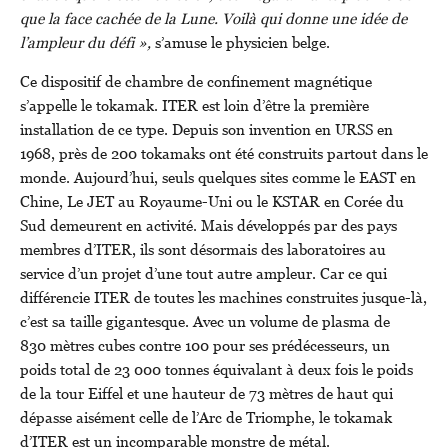
que la face cachée de la Lune. Voilà qui donne une idée de
l’ampleur du défi »,
s’amuse le physicien belge.
Ce dispositif de chambre de confinement magnétique
s’appelle le tokamak. ITER est loin d’être la première
installation de ce type. Depuis son invention en URSS en
1968, près de 200 tokamaks ont été construits partout dans le
monde. Aujourd’hui, seuls quelques sites comme le EAST en
Chine, Le JET au Royaume-Uni ou le KSTAR en Corée du
Sud demeurent en activité. Mais développés par des pays
membres d’ITER, ils sont désormais des laboratoires au
service d’un projet d’une tout autre ampleur. Car ce qui
différencie ITER de toutes les machines construites jusque-là,
c’est sa taille gigantesque. Avec un volume de plasma de
830 mètres cubes contre 100 pour ses prédécesseurs, un
poids total de 23 000 tonnes équivalant à deux fois le poids
de la tour Eiffel et une hauteur de 73 mètres de haut qui
dépasse aisément celle de l’Arc de Triomphe, le tokamak
d’ITER est un incomparable monstre de métal.