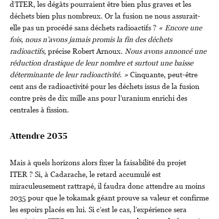
d’ITER, les dégâts pourraient être bien plus graves et les
déchets bien plus nombreux. Or la fusion ne nous assurait-
elle pas un procédé sans déchets radioactifs ?
« Encore une
fois, nous n’avons jamais promis la fin des déchets
radioactifs,
précise Robert Arnoux.
Nous avons annoncé une
réduction drastique de leur nombre et surtout une baisse
déterminante de leur radioactivité. »
Cinquante, peut-être
cent ans de radioactivité pour les déchets issus de la fusion
contre près de dix mille ans pour l’uranium enrichi des
centrales à fission.
Attendre 2035
Mais à quels horizons alors fixer la faisabilité du projet
ITER ? Si, à Cadarache, le retard accumulé est
miraculeusement rattrapé, il faudra donc attendre au moins
2035 pour que le tokamak géant prouve sa valeur et confirme
les espoirs placés en lui. Si c’est le cas, l’expérience sera