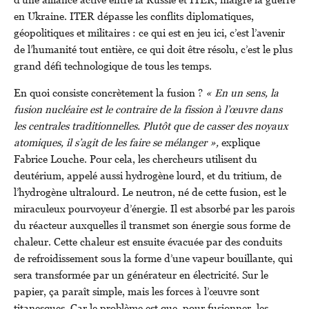
en Ukraine. ITER dépasse les conflits diplomatiques,
géopolitiques et militaires : ce qui est en jeu ici, c’est l’avenir
de l’humanité tout entière, ce qui doit être résolu, c’est le plus
grand défi technologique de tous les temps.
En quoi consiste concrètement la fusion ?
« En un sens, la
fusion nucléaire est le contraire de la fission à l’œuvre dans
les centrales traditionnelles. Plutôt que de casser des noyaux
atomiques, il s’agit de les faire se mélanger »,
explique
Fabrice Louche. Pour cela, les chercheurs utilisent du
deutérium, appelé aussi hydrogène lourd, et du tritium, de
l’hydrogène ultralourd. Le neutron, né de cette fusion, est le
miraculeux pourvoyeur d’énergie. Il est absorbé par les parois
du réacteur auxquelles il transmet son énergie sous forme de
chaleur. Cette chaleur est ensuite évacuée par des conduits
de refroidissement sous la forme d’une vapeur bouillante, qui
sera transformée par un générateur en électricité. Sur le
papier, ça paraît simple, mais les forces à l’œuvre sont
titanesques. Car le problème est que, pour fusionner, les