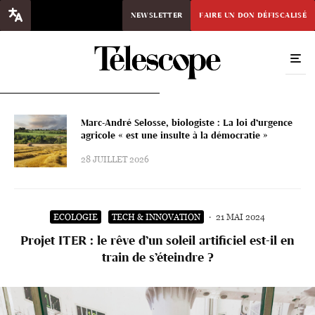
NEWSLETTER
FAIRE UN DON DÉFISCALISÉ
Marc-André Selosse, biologiste : La loi d’urgence
agricole « est une insulte à la démocratie »
28 JUILLET 2026
ECOLOGIE
TECH & INNOVATION
·
21 MAI 2024
Projet ITER : le rêve d’un soleil artificiel est-il en
train de s’éteindre ?