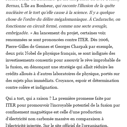
Bernas,
L’Île au Bonheur,
qui raconte l’illusion de la quête
nucléaire et le tort qu’elle cause à la science. Il y a quelque
chose de l’ordre du délire mégalomaniaque. À Cadarache, on
fonctionne en circuit fermé, comme une secte aveugle,
embrigadée. »
Au lancement du projet, certaines voix
renommées se sont prononcées contre ITER. Dès 2006,
Pierre-Gilles de Gennes et Georges Charpak par exemple,
deux prix Nobel de physique français, se sont indignés des
investissements consentis pour assouvir le rêve improbable de
la fusion, en dénonçant une stratégie qui allait réduire les
crédits alloués à d’autres laboratoires de physique, portés sur
des sujets plus immédiats. Croyance, espoir et détermination
contre colère et indignation.
Qui a tort, qui a raison ? La première promesse faite par
ITER pour promouvoir l’incroyable potentiel de la fusion par
confinement magnétique est celle d’une production
d’électricité non carbonée massive en comparaison à
l’électricité injectée. Sur le site officiel de l’organisation,