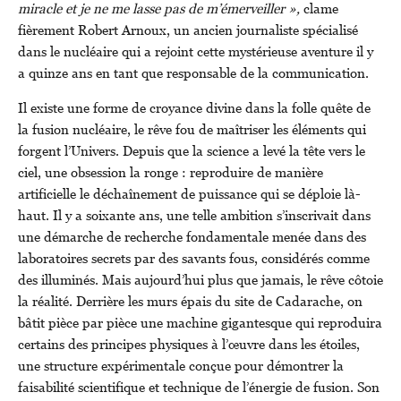
miracle et je ne me lasse pas de m’émerveiller »,
clame
fièrement Robert Arnoux, un ancien journaliste spécialisé
dans le nucléaire qui a rejoint cette mystérieuse aventure il y
a quinze ans en tant que responsable de la communication.
Il existe une forme de croyance divine dans la folle quête de
la fusion nucléaire, le rêve fou de maîtriser les éléments qui
forgent l’Univers. Depuis que la science a levé la tête vers le
ciel, une obsession la ronge : reproduire de manière
artificielle le déchaînement de puissance qui se déploie là-
haut. Il y a soixante ans, une telle ambition s’inscrivait dans
une démarche de recherche fondamentale menée dans des
laboratoires secrets par des savants fous, considérés comme
des illuminés. Mais aujourd’hui plus que jamais, le rêve côtoie
la réalité. Derrière les murs épais du site de Cadarache, on
bâtit pièce par pièce une machine gigantesque qui reproduira
certains des principes physiques à l’œuvre dans les étoiles,
une structure expérimentale conçue pour démontrer la
faisabilité scientifique et technique de l’énergie de fusion. Son