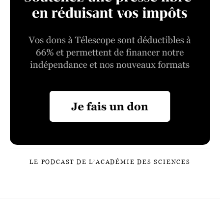
LE PODCAST DE L’ACADÉMIE DES SCIENCES