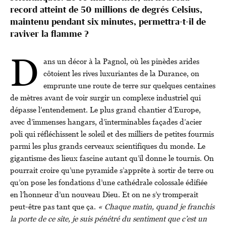
record atteint de 50 millions de degrés Celsius,
maintenu pendant six minutes, permettra-t-il de
raviver la flamme ?
D
ans un décor à la Pagnol, où les pinèdes arides
côtoient les rives luxuriantes de la Durance, on
emprunte une route de terre sur quelques centaines
de mètres avant de voir surgir un complexe industriel qui
dépasse l’entendement. Le plus grand chantier d’Europe,
avec d’immenses hangars, d’interminables façades d’acier
poli qui réfléchissent le soleil et des milliers de petites fourmis
parmi les plus grands cerveaux scientifiques du monde. Le
gigantisme des lieux fascine autant qu’il donne le tournis. On
pourrait croire qu’une pyramide s’apprête à sortir de terre ou
qu’on pose les fondations d’une cathédrale colossale édifiée
en l’honneur d’un nouveau Dieu. Et on ne s’y tromperait
peut-être pas tant que ça.
« Chaque matin, quand je franchis
la porte de ce site, je suis pénétré du sentiment que c’est un