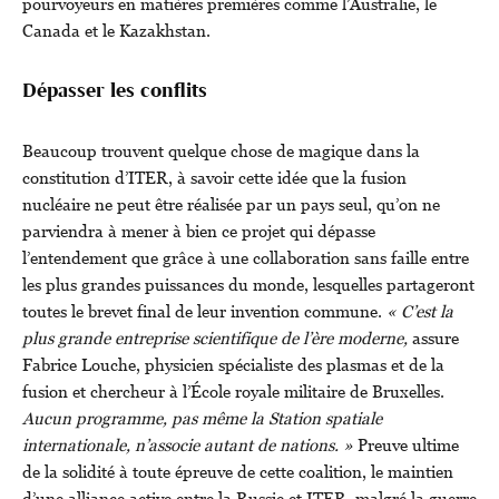
pourvoyeurs en matières premières comme l’Australie, le
Canada et le Kazakhstan.
Dépasser les conflits
Beaucoup trouvent quelque chose de magique dans la
constitution d’ITER, à savoir cette idée que la fusion
nucléaire ne peut être réalisée par un pays seul, qu’on ne
parviendra à mener à bien ce projet qui dépasse
l’entendement que grâce à une collaboration sans faille entre
les plus grandes puissances du monde, lesquelles partageront
toutes le brevet final de leur invention commune.
« C’est la
plus grande entreprise scientifique de l’ère moderne,
assure
Fabrice Louche, physicien spécialiste des plasmas et de la
fusion et chercheur à l’École royale militaire de Bruxelles.
Aucun programme, pas même la Station spatiale
internationale, n’associe autant de nations. »
Preuve ultime
de la solidité à toute épreuve de cette coalition, le maintien
d’une alliance active entre la Russie et ITER, malgré la guerre