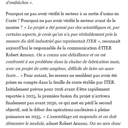
d’embûches »
.
Pourquoi ne pas avoir vérifié le secteur à sa sortie d’usine en
Corée ? Pourquoi ne pas avoir vérifié le secteur avant de le
monter ?
« Le projet a été pensé par des scientifiques et, par
certains aspects, je crois qu’on n’a pas véritablement pris la
mesure du défi industriel que représentait ITER »,
reconnaît
aujourd’hui le responsable de la communication d’ITER
Robert Arnoux
. On a connu une défaillance et on est
confronté à un problème dans la chaîne de fabrication mais,
avec un projet de cette ampleur, difficile de faire un sans-
faute… »
Pour autant, les erreurs ne semblent pas avoir été
prises en compte dans la feuille de route établie par ITER.
Initialement prévue pour 2016 avant d’être rapidement
reportée à 2025, la première fusion du projet n’arrivera
finalement pas avant 2030, ce qui met en péril le second
objectif, soit le début des opérations nucléaires à pleine
puissance en 2035.
« L’assemblage est suspendu et on doit
démonter le module,
admet Robert Arnoux. O
n ne sera donc