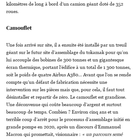
kilomètres de long à bord d’un camion géant doté de 352
roues.
Camouflet
Une fois arrivé sur site, il a ensuite été installé par un treuil
géant sur le futur site d’assemblage du tokamak pour qu’on
lui accouple des bobines de 300 tonnes et un gigantesque
écran thermique, portant l’édifice à un total de 1 300 tonnes,
soit le poids de quatre Airbus A380… Avant que l’on se rende
compte qu’un défaut de fabrication nécessite une
intervention sur les pièces mais que, pour cela, il faut tout
désinstaller et repartir de zéro. Le camouflet est grandiose.
Une déconvenue qui coûte beaucoup d’argent et surtout
beaucoup de temps. Combien ? Environ cinq ans et un
terrible coup d’arrêt pour le processus d’assemblage initié en
grande pompe en 2020, après un discours d’Emmanuel
Macron qui promettait, visionnaire :
« un parcours semé