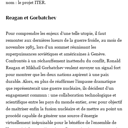
nom : le projet ITER.
Reagan et Gorbatchev
Pour comprendre les enjeux d’une telle utopie, il faut
remonter aux dernières lueurs de la guerre froide, au mois de
novembre 1985, lors d’un sommet réunissant les
superpuissances soviétiques et américaines à Genève.
Confrontés à un réchauffement inattendu du conflit, Ronald
Reagan et Mikhaïl Gorbatchev veulent envoyer un signal fort
pour montrer que les deux nations aspirent à une paix
durable. Alors, en plus de réaffirmer l’impasse dramatique
que représenterait une guerre nucléaire, ils décident d’un
engagement commun : une collaboration technologique et
scientifique entre les pays du monde entier, avec pour objectif
de maîtriser enfin la fusion nucléaire et de mettre au point un
procédé capable de générer une source d’énergie
virtuellement inépuisable pour le bénéfice de l’ensemble de