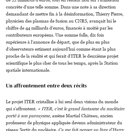
concrète d’une telle somme. Dans une note à sa direction
demandant de mettre fin à la désinformation, Thierry Pierre,
physicien des plasmas de fusion au CNRS, avançait lui le
chiffre de 44 milliards d’euros, financés à moitié par les
contributeurs européens. Une somme folle, dix fois
supérieure à l’annonce de départ, que de plus en plus
d’observateurs estiment aujourd’hui comme étant la plus
proche de la réalité et qui ferait d’ITER le deuxième projet
scientifique le plus cher de tous les temps, après la Station
spatiale internationale.
Un affrontement entre deux récits
Le projet ITER cristallise à lui seul deux visions du monde
qui s’affrontent.
« ITER, c’est le grand fantasme du nucléaire
porté à son paroxysme,
assène Martial Château, ancien
professeur de physique appliquée devenu administrateur du
réseau Sortir du nucléaire.
Ça me fait penser au livre d’Harry