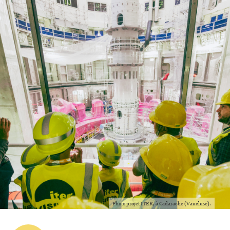
Photo projet ITER, à Cadarache (Vaucluse).