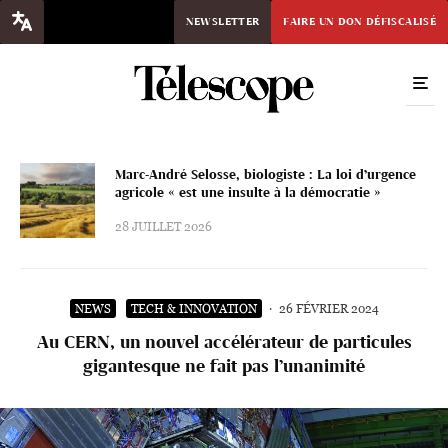
NEWSLETTER
FAIRE UN DON DÉFISCALISÉ
Marc-André Selosse, biologiste : La loi d’urgence
agricole « est une insulte à la démocratie »
28 JUILLET 2026
NEWS
TECH & INNOVATION
·
26 FÉVRIER 2024
Au CERN, un nouvel accélérateur de particules
gigantesque ne fait pas l’unanimité