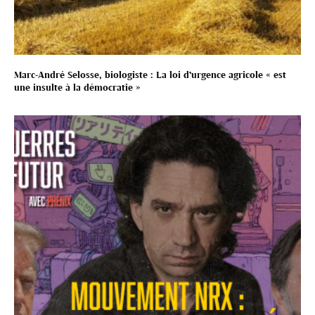
Marc-André Selosse, biologiste : La loi d’urgence agricole « est
une insulte à la démocratie »