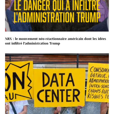
NRX : le mouvement néo-réactionnaire américain dont les idées
ont infiltré l’administration Trump