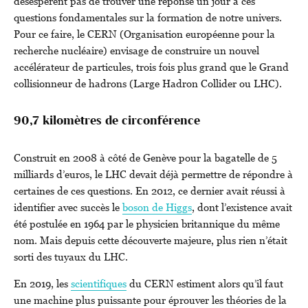
désespèrent pas de trouver une réponse un jour à ces
questions fondamentales sur la formation de notre univers.
Pour ce faire, le CERN (Organisation européenne pour la
recherche nucléaire) envisage de construire un nouvel
accélérateur de particules, trois fois plus grand que le Grand
collisionneur de hadrons (Large Hadron Collider ou LHC).
90,7 kilomètres de circonférence
Construit en 2008 à côté de Genève pour la bagatelle de 5
milliards d’euros, le LHC devait déjà permettre de répondre à
certaines de ces questions. En 2012, ce dernier avait réussi à
identifier avec succès le
boson de Higgs
, dont l’existence avait
été postulée en 1964 par le physicien britannique du même
nom. Mais depuis cette découverte majeure, plus rien n’était
sorti des tuyaux du LHC.
En 2019, les
scientifiques
du CERN estiment alors qu’il faut
une machine plus puissante pour éprouver les théories de la