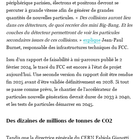
périphérique parisien, électrons et positrons devront se
percuter à grande vitesse afin de générer de grandes
quantités de nouvelles particules. «
Des collisions auront lieu
dans ces détecteurs, de quoi recréer des mini Big-Bang. Et les
couches du détecteur permettront de voir les particules
secondaires issues de ces collisions.
»
explique
Jean-Paul
Burnet, responsable des infrastructures techniques du FCC.
Issu d’un rapport de faisabilité à mi-parcours publié le 2
février 2024, le tracé du FCC est encore à l’état de projet
aujourd’hui. Une seconde version du rapport doit être rendue
fin 2025 avant d’être validée définitivement en 2028. Si tout
se passe comme prévu, le chantier de l’accélérateur de
particules nouvelle génération devrait durer de 2033 à 2040,
et les tests de particules démarrer en 2045.
Des dizaines de millions de tonnes de CO2
Tandis que la directrice générale du CERN Fabiola Gianotti