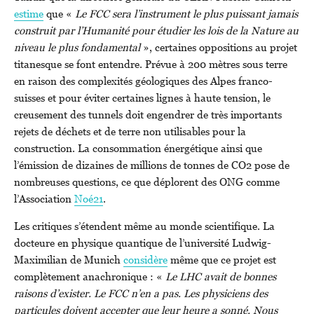
estime
que «
Le FCC sera l’instrument le plus puissant jamais
construit par l’Humanité pour étudier les lois de la Nature au
niveau le plus fondamental
», certaines oppositions au projet
titanesque se font entendre. Prévue à 200 mètres sous terre
en raison des complexités géologiques des Alpes franco-
suisses et pour éviter certaines lignes à haute tension, le
creusement des tunnels doit engendrer de très importants
rejets de déchets et de terre non utilisables pour la
construction. La consommation énergétique ainsi que
l’émission de dizaines de millions de tonnes de CO2 pose de
nombreuses questions, ce que déplorent des ONG comme
l’Association
Noé21
.
Les critiques s’étendent même au monde scientifique. La
docteure en physique quantique de l’université Ludwig-
Maximilian de Munich
considère
même que ce projet est
complètement anachronique : «
Le LHC avait de bonnes
raisons d’exister. Le FCC n’en a pas. Les physiciens des
particules doivent accepter que leur heure a sonné. Nous