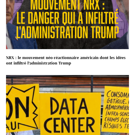
NRX : le mouvement néo-réactionnaire américain dont les idées
ont infiltré l’administration Trump