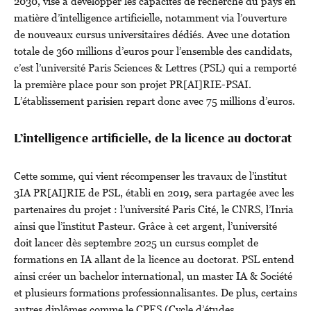
2030, vise à développer les capacités de recherche du pays en
matière d’intelligence artificielle, notamment via l’ouverture
de nouveaux cursus universitaires dédiés. Avec une dotation
totale de 360 millions d’euros pour l’ensemble des candidats,
c’est l’université Paris Sciences & Lettres (PSL) qui a remporté
la première place pour son projet PR[AI]RIE-PSAI.
L’établissement parisien repart donc avec 75 millions d’euros.
L’intelligence artificielle, de la licence au doctorat
Cette somme, qui vient récompenser les travaux de l’institut
3IA PR[AI]RIE de PSL, établi en 2019, sera partagée avec les
partenaires du projet : l’université Paris Cité, le CNRS, l’Inria
ainsi que l’institut Pasteur. Grâce à cet argent, l’université
doit lancer dès septembre 2025 un cursus complet de
formations en IA allant de la licence au doctorat. PSL entend
ainsi créer un bachelor international, un master IA & Société
et plusieurs formations professionnalisantes. De plus, certains
autres diplômes comme le CPES (Cycle d’études