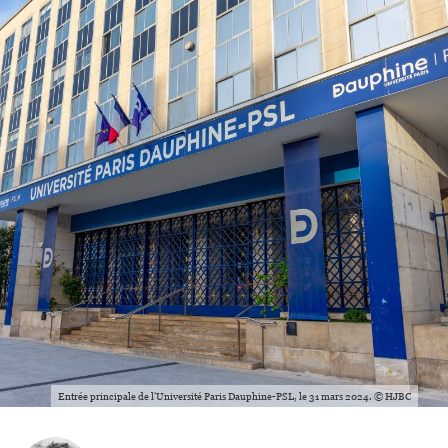
Entrée principale de l'Université Paris Dauphine-PSL, le 31 mars 2024. © HJBC