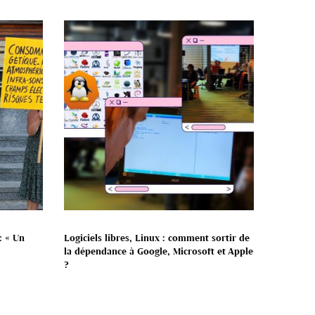
: « Un
Logiciels libres, Linux : comment sortir de
la dépendance à Google, Microsoft et Apple
?