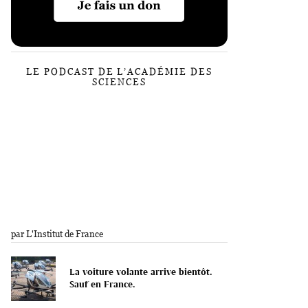
LE PODCAST DE L’ACADÉMIE DES
SCIENCES
par L'Institut de France
La voiture volante arrive bientôt.
Sauf en France.