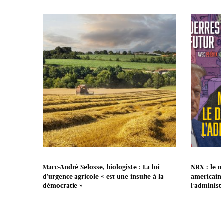
Marc-André Selosse, biologiste : La loi
NRX : le 
d’urgence agricole « est une insulte à la
américain 
démocratie »
l’adminis