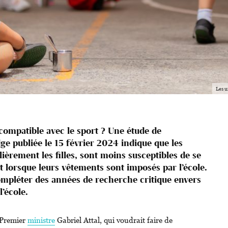
Les u
ncompatible avec le sport ? Une étude de
ge publiée le 15 février 2024 indique que les
lièrement les filles, sont moins susceptibles de se
lorsque leurs vêtements sont imposés par l’école.
compléter des années de recherche critique envers
l’école.
 Premier
ministre
Gabriel Attal, qui voudrait faire de