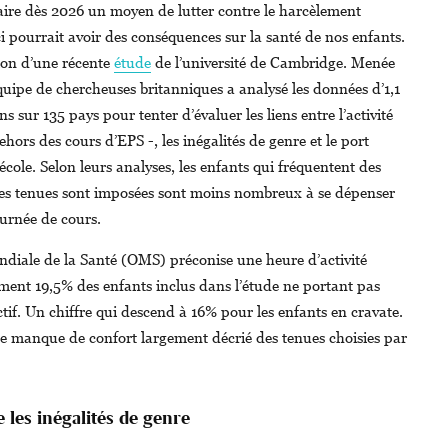
aire dès 2026 un moyen de lutter contre le harcèlement
-ci pourrait avoir des conséquences sur la santé de nos enfants.
ion d’une récente
étude
de l’université de Cambridge. Menée
quipe de chercheuses britanniques a analysé les données d’1,1
ns sur 135 pays pour tenter d’évaluer les liens entre l’activité
hors des cours d’EPS -, les inégalités de genre et le port
’école. Selon leurs analyses, les enfants qui fréquentent des
 les tenues sont imposées sont moins nombreux à se dépenser
urnée de cours.
ndiale de la Santé (OMS) préconise une heure d’activité
ment 19,5% des enfants inclus dans l’étude ne portant pas
ctif. Un chiffre qui descend à 16% pour les enfants en cravate.
 le manque de confort largement décrié des tenues choisies par
 les inégalités de genre