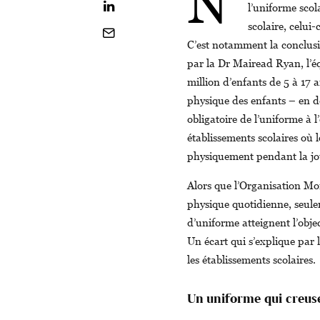
N’
l’uniforme scol
scolaire, celui
C’est notamment la conclus
par la Dr Mairead Ryan, l’é
million d’enfants de 5 à 17 a
physique des enfants – en de
obligatoire de l’uniforme à l
établissements scolaires où
physiquement pendant la jo
Alors que l’Organisation Mo
physique quotidienne, seule
d’uniforme atteignent l’obje
Un écart qui s’explique par
les établissements scolaires.
Un uniforme qui creuse