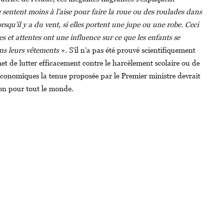
 se sentent moins à l’aise pour faire la roue ou des roulades dans
orsqu’il y a du vent, si elles portent une jupe ou une robe. Ceci
s et attentes ont une influence sur ce que les enfants se
ns leurs vêtements
». S’il n’a pas été prouvé scientifiquement
et de lutter efficacement contre le harcèlement scolaire ou de
conomiques la tenue proposée par le Premier ministre devrait
on pour tout le monde.