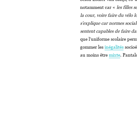
notamment car «
les filles
la cour, voire faire du vélo l
s’explique car normes sociale
sentent capables de faire da
que l’uniforme scolaire perm
gommer les
inégalités
socioé
au moins être
mixte
. Pantal