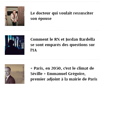
Le docteur qui voulait ressusciter
son épouse
Comment le RN et Jordan Bardella
se sont emparés des questions sur
l’IA
« Paris, en 2050, c’est le climat de
Séville » Emmanuel Grégoire,
premier adjoint à la mairie de Paris