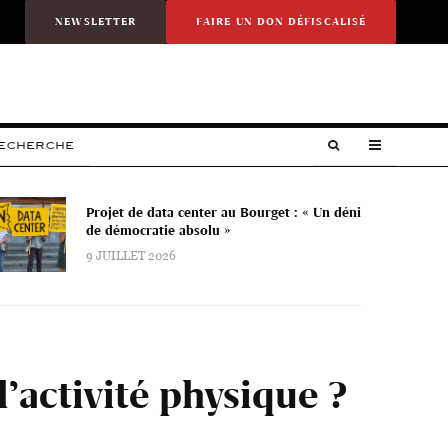
NEWSLETTER
FAIRE UN DON DÉFISCALISÉ
RECHERCHE
Projet de data center au Bourget : « Un déni
de démocratie absolu »
9 JUILLET 2026
l’activité physique ?