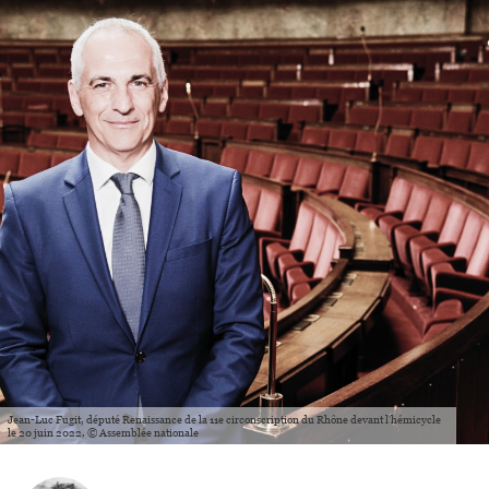
Jean-Luc Fugit, député Renaissance de la 11e circonscription du Rhône devant l'hémicycle
le 20 juin 2022. © Assemblée nationale