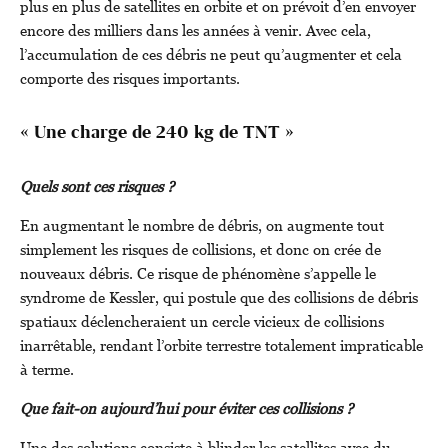
plus en plus de satellites en orbite et on prévoit d’en envoyer
encore des milliers dans les années à venir. Avec cela,
l’accumulation de ces débris ne peut qu’augmenter et cela
comporte des risques importants.
« Une charge de 240 kg de TNT »
Quels sont ces risques ?
En augmentant le nombre de débris, on augmente tout
simplement les risques de collisions, et donc on crée de
nouveaux débris. Ce risque de phénomène s’appelle le
syndrome de Kessler, qui postule que des collisions de débris
spatiaux déclencheraient un cercle vicieux de collisions
inarrêtable, rendant l’orbite terrestre totalement impraticable
à terme.
Que fait-on aujourd’hui pour éviter ces collisions ?
Une des solutions consiste à blinder les satellites avec du