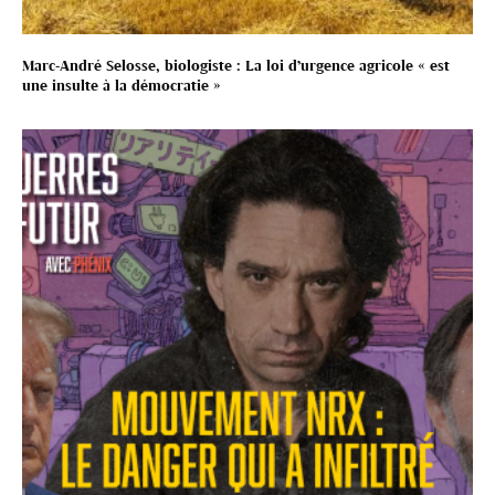
Marc-André Selosse, biologiste : La loi d’urgence agricole « est
une insulte à la démocratie »