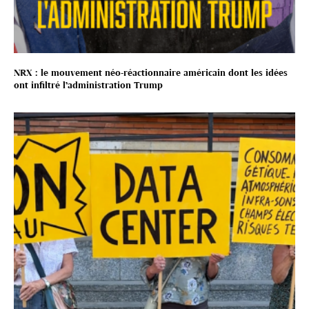
NRX : le mouvement néo-réactionnaire américain dont les idées
ont infiltré l’administration Trump