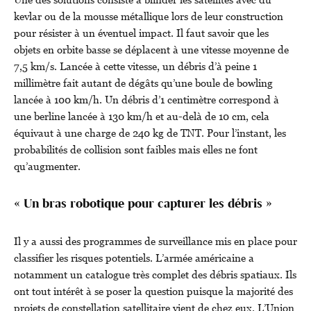
kevlar ou de la mousse métallique lors de leur construction
pour résister à un éventuel impact. Il faut savoir que les
objets en orbite basse se déplacent à une vitesse moyenne de
7,5 km/s. Lancée à cette vitesse, un débris d’à peine 1
millimètre fait autant de dégâts qu’une boule de bowling
lancée à 100 km/h. Un débris d’1 centimètre correspond à
une berline lancée à 130 km/h et au-delà de 10 cm, cela
équivaut à une charge de 240 kg de TNT. Pour l’instant, les
probabilités de collision sont faibles mais elles ne font
qu’augmenter.
« Un bras robotique pour capturer les débris »
Il y a aussi des programmes de surveillance mis en place pour
classifier les risques potentiels. L’armée américaine a
notamment un catalogue très complet des débris spatiaux. Ils
ont tout intérêt à se poser la question puisque la majorité des
projets de constellation satellitaire vient de chez eux. L’Union