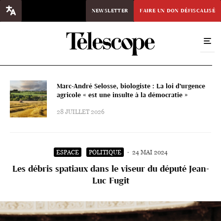
NEWSLETTER
FAIRE UN DON DÉFISCALISÉ
Marc-André Selosse, biologiste : La loi d’urgence
agricole « est une insulte à la démocratie »
28 JUILLET 2026
ESPACE
POLITIQUE
·
24 MAI 2024
Les débris spatiaux dans le viseur du député Jean-
Luc Fugit