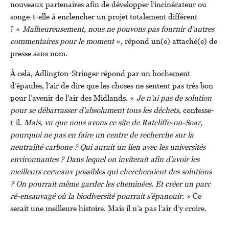
nouveaux partenaires afin de développer l’incinérateur ou
songe-t-elle à enclencher un projet totalement différent
? «
Malheureusement, nous ne pouvons pas fournir d’autres
commentaires pour le moment
», répond un(e) attaché(e) de
presse sans nom.
À cela, Adlington-Stringer répond par un hochement
d’épaules, l’air de dire que les choses ne sentent pas très bon
pour l’avenir de l’air des Midlands. «
Je n’ai pas de solution
pour se débarrasser d’absolument tous les déchets,
confesse-
t-il.
Mais, vu que nous avons ce site de Ratcliffe-on-Soar,
pourquoi ne pas en faire un centre de recherche sur la
neutralité carbone ? Qui aurait un lien avec les universités
environnantes ? Dans lequel on inviterait afin d’avoir les
meilleurs cerveaux possibles qui chercheraient des solutions
? On pourrait même garder les cheminées. Et créer un parc
ré-ensauvagé où la biodiversité pourrait s’épanouir. »
Ce
serait une meilleure histoire. Mais il n’a pas l’air d’y croire.