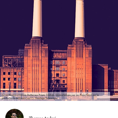
La mythique centrale Battersea Power Station, immortalisée par les Pink Floyd sur la
pochette de Animals (1977). Montage Telescope.