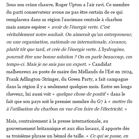
Sous son crâne chauve, Roger Upton a l’air ravi. Ce membre
du parti conservateur avoue ne pas être certain de ce qui
remplacera dans sa région l’ancienne centrale à charbon
mais assure espérer «
avoir de l’énergie verte. C’est
véritablement notre souhait. On aimerait qu’un entrepreneur,
ou une organisation, nationale ou internationale, s’avance,
plutôt tôt que tard, et crée de l’énergie verte. L’hydrogène,
pourrait être une bonne solution ? On en parle beaucoup, ces
temps-ci. Mais je ne suis pas un expert.
» Candidat
malheureux au poste de maire des Midlands de l’Est en 2024,
Frank Adlington-Stringer, du Green Party, a fait campagne
dans la région il y a seulement quelques mois. Entre ses longs
cheveux, lui aussi voit «
quelque chose de positif
» dans le
fait que son pays soit le premier membre du G7 à «
mettre fin
à l’utilisation du charbon en vue d’en faire de l’électricité.
»
Mais, contrairement à la presse internationale, au
gouvernement britannique et aux élus locaux, il apporte dès
sa troisième phrase un bémol de taille. «
Ce qui se passe, en