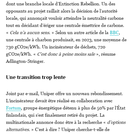
dont une branche locale d’Extinction Rebellion. Un des
opposants au projet raillait alors la décision de l’autorité
locale, qui annonçait vouloir atteindre la neutralité carbone
tout en décidant d’ériger une centrale émettrice de carbone.
«
Cela n’a aucun sens.
» Selon un autre article de la
BBC
,
une centrale à charbon produisait, en 2023, une moyenne de
730 gCO2e/kWh. Un incinérateur de déchets, 720
gCO2e/kWh. «
C’est donc à peine moins sale
», résume
Adlington-Stringer.
Une transition trop lente
Joint par e-mail, Uniper offre un nouveau rebondissement.
L’incinérateur devait être réalisé en collaboration avec
Fortum
, groupe énergétique détenu à plus de 50% par l’État
finlandais, qui s’est finalement retiré du projet. La
multinationale annonce donc être à la recherche «
d’options
alternatives.
» C’est à dire ? Uniper cherche-t-elle de