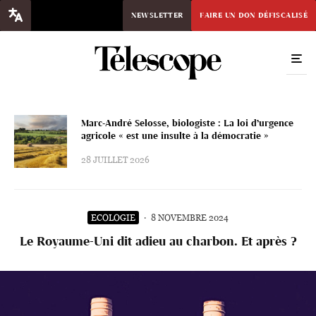
NEWSLETTER
FAIRE UN DON DÉFISCALISÉ
Marc-André Selosse, biologiste : La loi d’urgence
agricole « est une insulte à la démocratie »
28 JUILLET 2026
ECOLOGIE
·
8 NOVEMBRE 2024
Le Royaume-Uni dit adieu au charbon. Et après ?