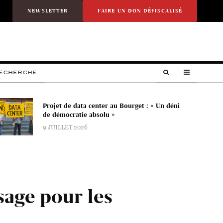
NEWSLETTER
FAIRE UN DON DÉFISCALISÉ
RECHERCHE
Projet de data center au Bourget : « Un déni
de démocratie absolu »
9 JUILLET 2026
sage pour les