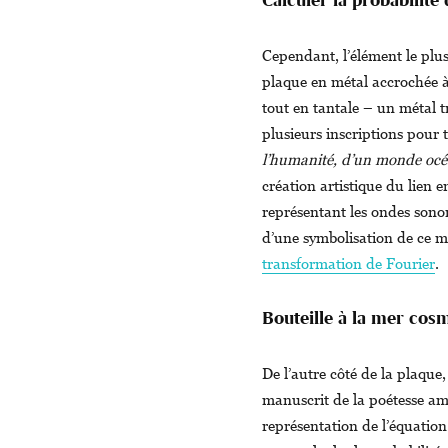
Cependant, l’élément le plus
plaque en métal accrochée à 
tout en tantale – un métal tr
plusieurs inscriptions pour
l’humanité, d’un monde océa
création artistique du lien 
représentant les ondes sono
d’une symbolisation de ce 
transformation de Fourier
.
Bouteille à la mer cos
De l’autre côté de la plaque,
manuscrit de la poétesse a
représentation de l’équatio