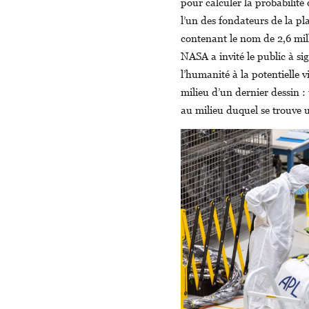
pour calculer la probabilité 
l’un des fondateurs de la pl
contenant le nom de 2,6 mill
NASA a invité le public à si
l’humanité à la potentielle v
milieu d’un dernier dessin :
au milieu duquel se trouve u