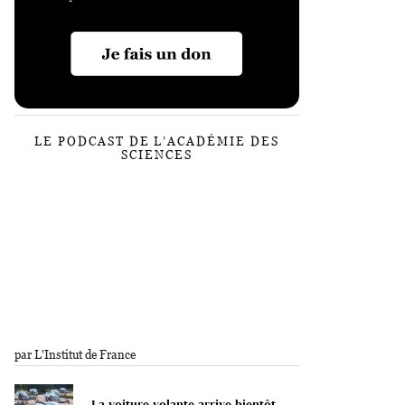
LE PODCAST DE L’ACADÉMIE DES
SCIENCES
par L'Institut de France
La voiture volante arrive bientôt.