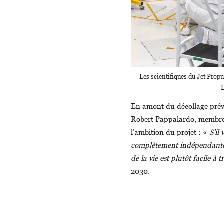
Les scientifiques du Jet Propu
En amont du décollage prév
Robert Pappalardo, membre
l’ambition du projet : «
S’il
complètement indépendante de 
de la vie est plutôt facile à 
2030.