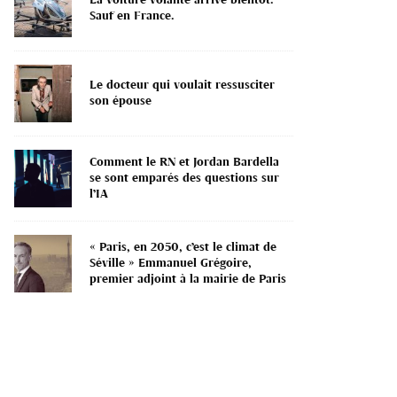
Sauf en France.
Le docteur qui voulait ressusciter
son épouse
Comment le RN et Jordan Bardella
se sont emparés des questions sur
l’IA
« Paris, en 2050, c’est le climat de
Séville » Emmanuel Grégoire,
premier adjoint à la mairie de Paris