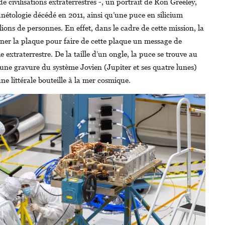
de civilisations extraterrestres -, un portrait de Ron Greeley,
anétologie décédé en 2011, ainsi qu’une puce en silicium
ions de personnes. En effet, dans le cadre de cette mission, la
gner la plaque pour faire de cette plaque un message de
ie extraterrestre. De la taille d’un ongle, la puce se trouve au
 une gravure du système Jovien (Jupiter et ses quatre lunes)
ne littérale bouteille à la mer cosmique.