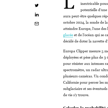
L’
inextricable pous
potentielle d’une
aura peut-être quelques rép
octobre 2024, la sonde de l
atteindre Europe, l’une des 
glacée
et de l’océan qui se c
décidé de doter la navette 
Europa Clipper mesure 5 mèt
déployées et pèse plus de 3
pour résister aux intenses r
spectromètre, un radar ultr
plusieurs caméras. Un conde
Californie pour percer les m
subglaciaire et ses éventue
de vie s’y trouve.
Calculer la probabilité 