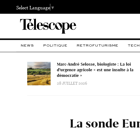
Select Language
▼
NEWS
POLITIQUE
RETROFUTURISME
TECH
Marc-André Selosse, biologiste : La loi
d’urgence agricole « est une insulte à la
démocratie »
28 JUILLET 2026
La sonde Eur