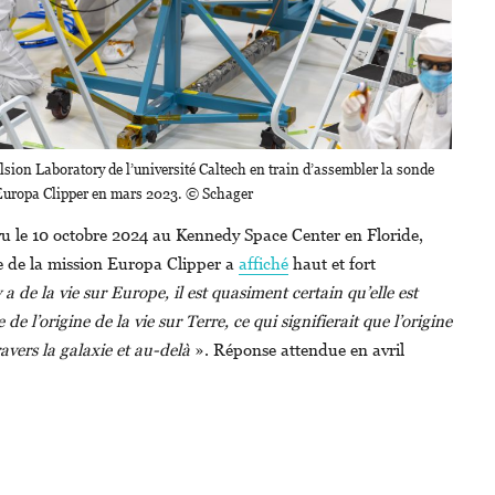
lsion Laboratory de l’université Caltech en train d’assembler la sonde
Europa Clipper en mars 2023. © Schager
u le 10 octobre 2024 au Kennedy Space Center en Floride,
 de la mission Europa Clipper a
affiché
haut et fort
 y a de la vie sur Europe, il est quasiment certain qu’elle est
l’origine de la vie sur Terre, ce qui signifierait que l’origine
travers la galaxie et au-delà
». Réponse attendue en avril