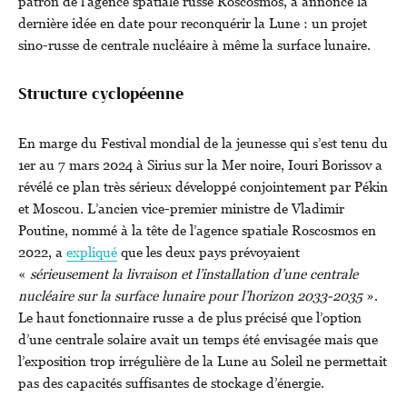
patron de l’agence spatiale russe Roscosmos, a annoncé la
dernière idée en date pour reconquérir la Lune : un projet
sino-russe de centrale nucléaire à même la surface lunaire.
Structure cyclopéenne
En marge du Festival mondial de la jeunesse qui s’est tenu du
1er au 7 mars 2024 à Sirius sur la Mer noire, Iouri Borissov a
révélé ce plan très sérieux développé conjointement par Pékin
et Moscou. L’ancien vice-premier ministre de Vladimir
Poutine, nommé à la tête de l’agence spatiale Roscosmos en
2022, a
expliqué
que les deux pays prévoyaient
«
sérieusement la livraison et l’installation d’une centrale
nucléaire sur la surface lunaire pour l’horizon 2033-2035
».
Le haut fonctionnaire russe a de plus précisé que l’option
d’une centrale solaire avait un temps été envisagée mais que
l’exposition trop irrégulière de la Lune au Soleil ne permettait
pas des capacités suffisantes de stockage d’énergie.