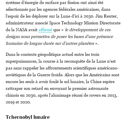
système d’énergie de surface par fission ont ainsi été
sélectionnés par les agences fédérales américaines, dans
l’espoir de les déployer sur la Lune d’ici à 2030. Jim Reuter,
administrateur associé Space Technology Mission Directorate
de la NASA avait
affirmé
que «
le développement de ces
designs nous permettra de poser les bases d’une présence
humaine de longue durée sur d’autres planètes
».
Dans le contexte géopolitique actuel entre les trois
superpuissances, la course à la reconquête de la Lune n’est
pas sans rappeler les affrontements scientifiques américano-
soviétiques de la Guerre froide. Alors que les Américains sont
encore les seuls à avoir foulé le sol lunaire, la Chine espère
rattraper son retard en envoyant le premier astronaute
chinois en 2030, après l’alunissage réussi de rovers en 2013,
2019 et 2020.
Tchernobyl lunaire