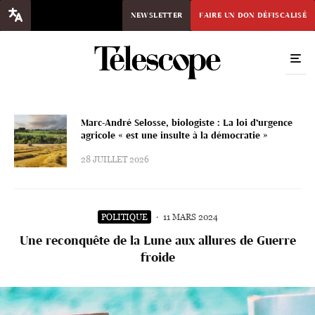
NEWSLETTER
FAIRE UN DON DÉFISCALISÉ
Marc-André Selosse, biologiste : La loi d’urgence
agricole « est une insulte à la démocratie »
28 JUILLET 2026
POLITIQUE
·
11 MARS 2024
Une reconquête de la Lune aux allures de Guerre
froide