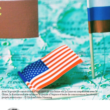
Avec le projet de construction d’une centrale nucléaire sur la Lune en coopération avec la
Chine, la Russie souhaite relancer la course à l’espace et tente de concurrencer les récents
projets américains. - © Michael John Manning