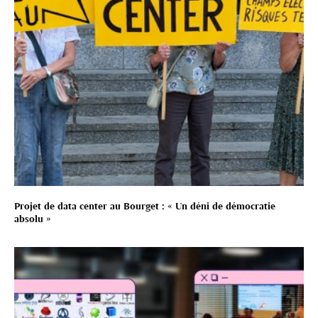
Projet de data center au Bourget : « Un déni de démocratie
absolu »