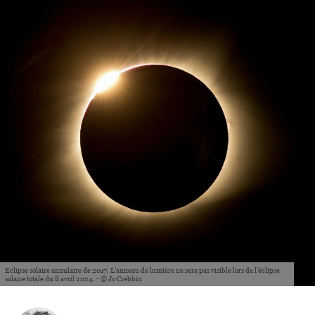
Eclipse solaire annulaire de 2017. L'anneau de lumière ne sera pas visible lors de l'éclipse
solaire totale du 8 avril 2024. - © Jo Crebbin