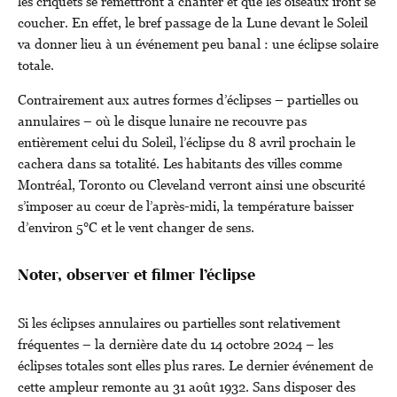
les criquets se remettront à chanter et que les oiseaux iront se
coucher. En effet, le bref passage de la Lune devant le Soleil
va donner lieu à un événement peu banal : une éclipse solaire
totale.
Contrairement aux autres formes d’éclipses – partielles ou
annulaires – où le disque lunaire ne recouvre pas
entièrement celui du Soleil, l’éclipse du 8 avril prochain le
cachera dans sa totalité. Les habitants des villes comme
Montréal, Toronto ou Cleveland verront ainsi une obscurité
s’imposer au cœur de l’après-midi, la température baisser
d’environ 5°C et le vent changer de sens.
Noter, observer et filmer l’éclipse
Si les éclipses annulaires ou partielles sont relativement
fréquentes – la dernière date du 14 octobre 2024 – les
éclipses totales sont elles plus rares. Le dernier événement de
cette ampleur remonte au 31 août 1932. Sans disposer des