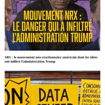
NRX : le mouvement néo-réactionnaire américain dont les idées
ont infiltré l’administration Trump