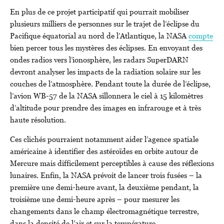
En plus de ce projet participatif qui pourrait mobiliser
plusieurs milliers de personnes sur le trajet de l’éclipse du
Pacifique équatorial au nord de l’Atlantique, la NASA
compte
bien percer tous les mystères des éclipses. En envoyant des
ondes radios vers l’ionosphère, les radars SuperDARN
devront analyser les impacts de la radiation solaire sur les
couches de l’atmosphère. Pendant toute la durée de l’éclipse,
l’avion WB-57 de la NASA sillonnera le ciel à 15 kilomètres
d’altitude pour prendre des images en infrarouge et à très
haute résolution.
Ces clichés pourraient notamment aider l’agence spatiale
américaine à identifier des astéroïdes en orbite autour de
Mercure mais difficilement perceptibles à cause des réflexions
lunaires. Enfin, la NASA prévoit de lancer trois fusées – la
première une demi-heure avant, la deuxième pendant, la
troisième une demi-heure après – pour mesurer les
changements dans le champ électromagnétique terrestre,
dans la densité de l’air et sur la température.