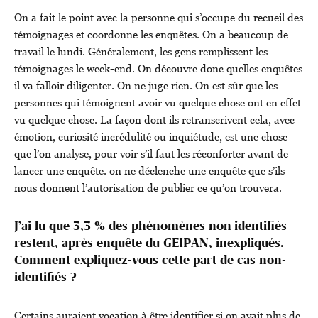
On a fait le point avec la personne qui s’occupe du recueil des
témoignages et coordonne les enquêtes. On a beaucoup de
travail le lundi. Généralement, les gens remplissent les
témoignages le week-end. On découvre donc quelles enquêtes
il va falloir diligenter. On ne juge rien. On est sûr que les
personnes qui témoignent avoir vu quelque chose ont en effet
vu quelque chose. La façon dont ils retranscrivent cela, avec
émotion, curiosité incrédulité ou inquiétude, est une chose
que l’on analyse, pour voir s’il faut les réconforter avant de
lancer une enquête. on ne déclenche une enquête que s’ils
nous donnent l’autorisation de publier ce qu’on trouvera.
J’ai lu que 3,3 % des phénomènes non identifiés
restent, après enquête du GEIPAN, inexpliqués.
Comment expliquez-vous cette part de cas non-
identifiés ?
Certains auraient vocation à être identifier si on avait plus de