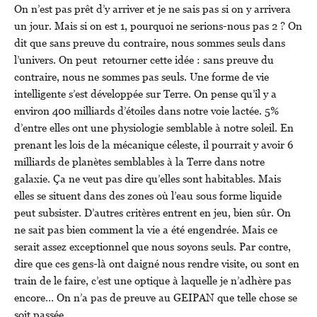
On n’est pas prêt d’y arriver et je ne sais pas si on y arrivera
un jour. Mais si on est 1, pourquoi ne serions-nous pas 2 ? On
dit que sans preuve du contraire, nous sommes seuls dans
l’univers. On peut retourner cette idée : sans preuve du
contraire, nous ne sommes pas seuls. Une forme de vie
intelligente s’est développée sur Terre. On pense qu’il y a
environ 400 milliards d’étoiles dans notre voie lactée. 5%
d’entre elles ont une physiologie semblable à notre soleil. En
prenant les lois de la mécanique céleste, il pourrait y avoir 6
milliards de planètes semblables à la Terre dans notre
galaxie. Ça ne veut pas dire qu’elles sont habitables. Mais
elles se situent dans des zones où l’eau sous forme liquide
peut subsister. D’autres critères entrent en jeu, bien sûr. On
ne sait pas bien comment la vie a été engendrée. Mais ce
serait assez exceptionnel que nous soyons seuls. Par contre,
dire que ces gens-là ont daigné nous rendre visite, ou sont en
train de le faire, c’est une optique à laquelle je n’adhère pas
encore… On n’a pas de preuve au GEIPAN que telle chose se
soit passée.