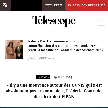
NEWSLETTER
FAIRE UN DON DÉFISCALISÉ
Isabelle Baraffe, pionnière dans la
compréhension des étoiles et des exoplanètes,
reçoit la médaille de l’Académie des Sciences 2025
9 NOVEMBRE 2025
ESPACE
·
19 JUIN 2025
« Il y a une mouvance autour des OVNIS qui n’est
absolument pas raisonnable », Frédéric Courtade,
directeur du GEIPAN