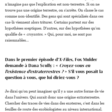
n’imagine pas que l’explication est non-terrestre. Si on ne
trouve pas une origine terrestre, on s’arrête. On classe le cas
comme non-identifié. Des gens qui sont spécialisés dans ces
cas-là viennent alors triturer. Certains partent sur des
hypothèses sceptiques. D’autres, sur des hypothèses qu’on
qualifie de «
croyantes.
» Qui, pour moi, ne sont pas
raisonnables…
Dans le premier épisode d’
X-Files
, Fox Mulder
demande à Dana Scully : «
Croyez-vous en
l’existence d’extraterrestres ?
» S’il vous posait la
question à vous, que lui diriez-vous ?
Je dirai qu’on peut imaginer qu’il y a une autre forme de vie
dans l’univers. Qui aurait donc une origine extraterrestre.
Chercher des traces de vies dans des exoterres, c’est dans les
feuilles de route des exobiologistes au niveau international.