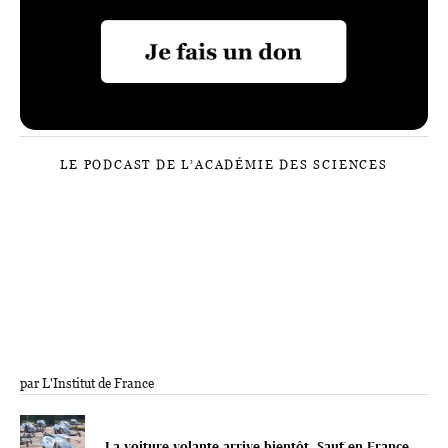
LE PODCAST DE L’ACADÉMIE DES SCIENCES
par L'Institut de France
La voiture volante arrive bientôt. Sauf en France.