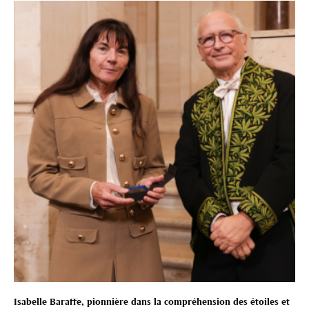
Isabelle Baraffe, pionnière dans la compréhension des étoiles et