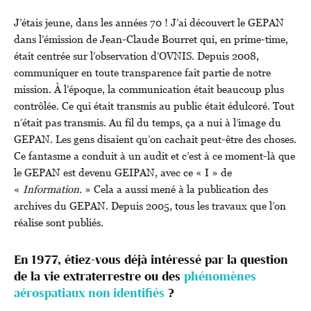
J’étais jeune, dans les années 70 ! J’ai découvert le GEPAN
dans l’émission de Jean-Claude Bourret qui, en prime-time,
était centrée sur l’observation d’OVNIS. Depuis 2008,
communiquer en toute transparence fait partie de notre
mission. À l’époque, la communication était beaucoup plus
contrôlée. Ce qui était transmis au public était édulcoré. Tout
n’était pas transmis. Au fil du temps, ça a nui à l’image du
GEPAN. Les gens disaient qu’on cachait peut-être des choses.
Ce fantasme a conduit à un audit et c’est à ce moment-là que
le GEPAN est devenu GEIPAN, avec ce « I » de
«
Information.
» Cela a aussi mené à la publication des
archives du GEPAN. Depuis 2005, tous les travaux que l’on
réalise sont publiés.
En 1977, étiez-vous déjà intéressé par la question
de la vie extraterrestre ou des
phénomènes
aérospatiaux non identifiés
?