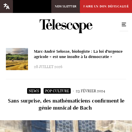
NEWSLETTER
FAIRE UN DON DÉFISCALISÉ
Marc-André Selosse, biologiste : La loi d’urgence
agricole « est une insulte à la démocratie »
28 JUILLET 2026
NEWS
POP CULTURE
·
23 FÉVRIER 2024
Sans surprise, des mathématiciens confirment le
génie musical de Bach