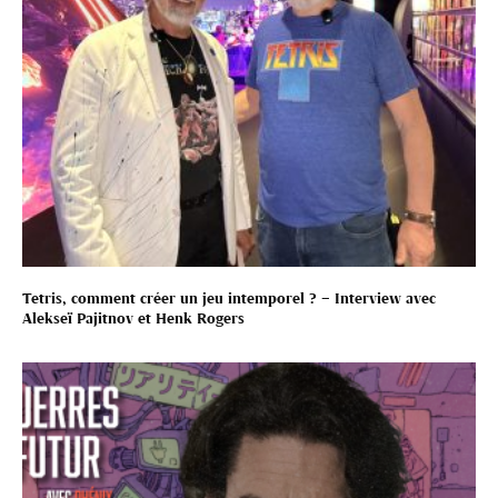
Tetris, comment créer un jeu intemporel ? – Interview avec
Alekseï Pajitnov et Henk Rogers