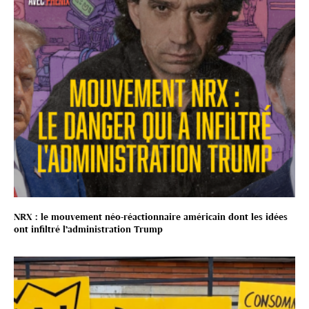
NRX : le mouvement néo-réactionnaire américain dont les idées
ont infiltré l’administration Trump