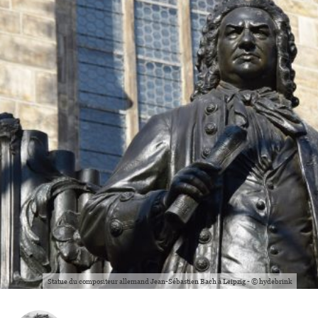
Statue du compositeur allemand Jean-Sébastien Bach à Leipzig - © hydebrink