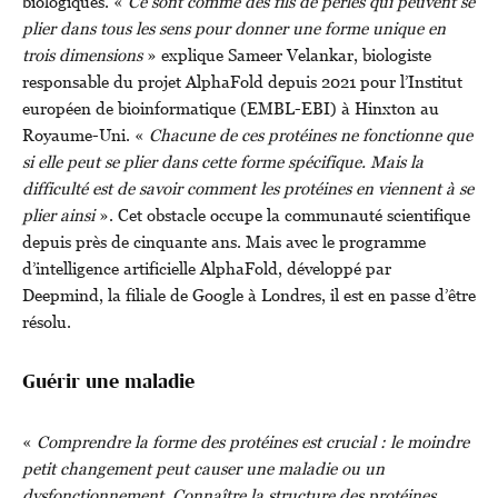
biologiques. «
Ce sont comme des fils de perles qui peuvent se
plier dans tous les sens pour donner une forme unique en
trois dimensions
» explique Sameer Velankar, biologiste
responsable du projet AlphaFold depuis 2021 pour l’Institut
européen de bioinformatique (EMBL-EBI) à Hinxton au
Royaume-Uni. «
Chacune de ces protéines ne fonctionne que
si elle peut se plier dans cette forme spécifique. Mais la
difficulté est de savoir comment les protéines en viennent à se
plier ainsi
». Cet obstacle occupe la communauté scientifique
depuis près de cinquante ans. Mais avec le programme
d’intelligence artificielle AlphaFold, développé par
Deepmind, la filiale de Google à Londres, il est en passe d’être
résolu.
Guérir une maladie
«
Comprendre la forme des protéines est crucial : le moindre
petit changement peut causer une maladie ou un
dysfonctionnement. Connaître la structure des protéines