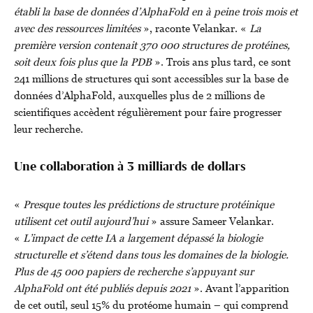
établi la base de données d’AlphaFold en à peine trois mois et
avec des ressources limitées
», raconte Velankar. «
La
première version contenait 370 000 structures de protéines,
soit deux fois plus que la PDB
». Trois ans plus tard, ce sont
241 millions de structures qui sont accessibles sur la base de
données d’AlphaFold, auxquelles plus de 2 millions de
scientifiques accèdent régulièrement pour faire progresser
leur recherche.
Une collaboration à 3 milliards de dollars
«
Presque toutes les prédictions de structure protéinique
utilisent cet outil aujourd’hui
» assure Sameer Velankar.
«
L’impact de cette IA a largement dépassé la biologie
structurelle et s’étend dans tous les domaines de la biologie.
Plus de 45 000 papiers de recherche s’appuyant sur
AlphaFold ont été publiés depuis 2021
». Avant l’apparition
de cet outil, seul 15% du protéome humain – qui comprend