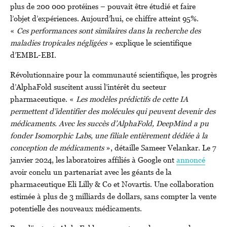
plus de 200 000 protéines – pouvait être étudié et faire
l’objet d’expériences. Aujourd’hui, ce chiffre atteint 95%.
«
Ces performances sont similaires dans la recherche des
maladies tropicales négligées
» explique le scientifique
d’EMBL-EBI.
Révolutionnaire pour la communauté scientifique, les progrès
d’AlphaFold suscitent aussi l’intérêt du secteur
pharmaceutique. «
Les modèles prédictifs de cette IA
permettent d’identifier des molécules qui peuvent devenir des
médicaments. Avec les succès d’AlphaFold, DeepMind a pu
fonder Isomorphic Labs, une filiale entièrement dédiée à la
conception de médicaments
», détaille Sameer Velankar. Le 7
janvier 2024, les laboratoires affiliés à Google ont
annoncé
avoir conclu un partenariat avec les géants de la
pharmaceutique Eli Lilly & Co et Novartis. Une collaboration
estimée à plus de 3 milliards de dollars, sans compter la vente
potentielle des nouveaux médicaments.