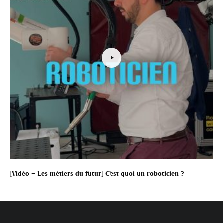
[Vidéo – Les métiers du futur] C’est quoi un roboticien ?