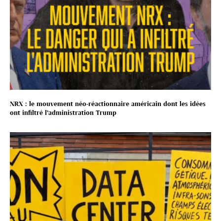
NRX : le mouvement néo-réactionnaire américain dont les idées
ont infiltré l’administration Trump