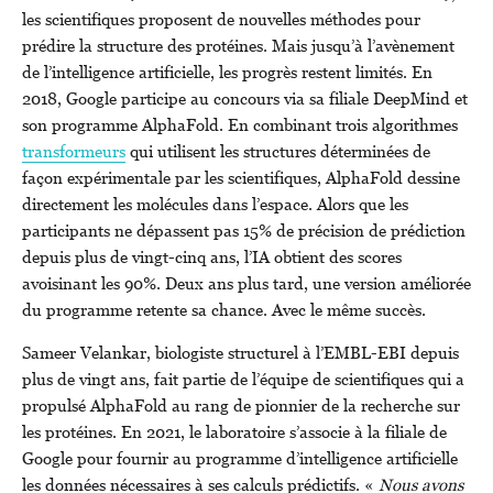
les scientifiques proposent de nouvelles méthodes pour
prédire la structure des protéines. Mais jusqu’à l’avènement
de l’intelligence artificielle, les progrès restent limités. En
2018, Google participe au concours via sa filiale DeepMind et
son programme AlphaFold. En combinant trois algorithmes
transformeurs
qui utilisent les structures déterminées de
façon expérimentale par les scientifiques, AlphaFold dessine
directement les molécules dans l’espace. Alors que les
participants ne dépassent pas 15% de précision de prédiction
depuis plus de vingt-cinq ans, l’IA obtient des scores
avoisinant les 90%. Deux ans plus tard, une version améliorée
du programme retente sa chance. Avec le même succès.
Sameer Velankar, biologiste structurel à l’EMBL-EBI depuis
plus de vingt ans, fait partie de l’équipe de scientifiques qui a
propulsé AlphaFold au rang de pionnier de la recherche sur
les protéines. En 2021, le laboratoire s’associe à la filiale de
Google pour fournir au programme d’intelligence artificielle
les données nécessaires à ses calculs prédictifs. «
Nous avons