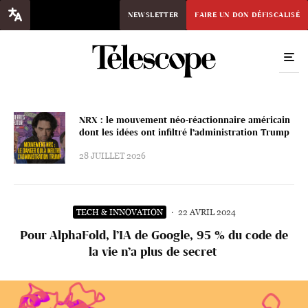
NEWSLETTER
FAIRE UN DON DÉFISCALISÉ
NRX : le mouvement néo-réactionnaire américain
dont les idées ont infiltré l’administration Trump
28 JUILLET 2026
TECH & INNOVATION
·
22 AVRIL 2024
Pour AlphaFold, l’IA de Google, 95 % du code de
la vie n’a plus de secret