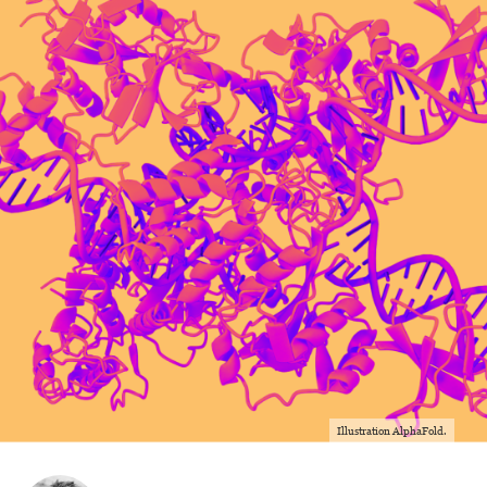
Illustration AlphaFold.