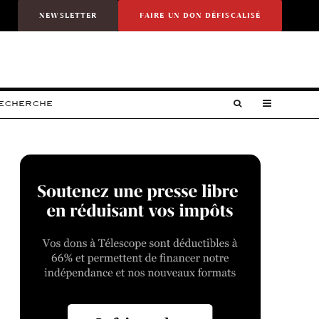
NEWSLETTER
FAIRE UN DON DÉFISCALISÉ
RECHERCHE