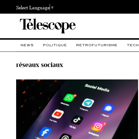
Select Language
▼
NEWS
POLITIQUE
RETROFUTURISME
TECH
réseaux sociaux