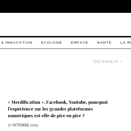
 & INNOVATION
ECOLOGIE
ESPACE
SANTE
LA 
Dernier
« Merdification ». Facebook, Youtube, pourquoi
l’expérience sur les grandes plateformes
numériques est-elle de pire en pire ?
27 OCTOBRE 2025