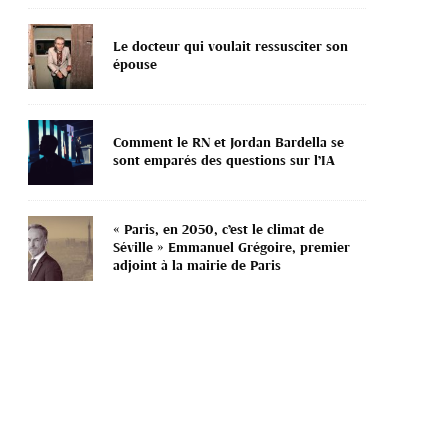
Le docteur qui voulait ressusciter son
épouse
Comment le RN et Jordan Bardella se
sont emparés des questions sur l’IA
« Paris, en 2050, c’est le climat de
Séville » Emmanuel Grégoire, premier
adjoint à la mairie de Paris