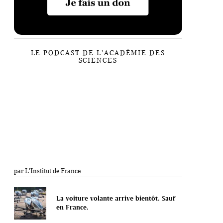
LE PODCAST DE L’ACADÉMIE DES
SCIENCES
par L'Institut de France
La voiture volante arrive bientôt. Sauf
en France.