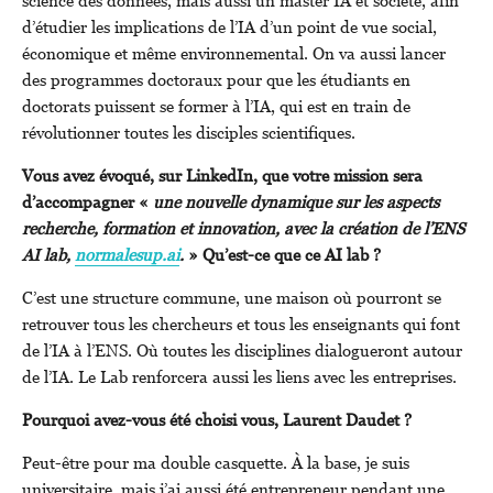
science des données, mais aussi un master IA et société, afin
d’étudier les implications de l’IA d’un point de vue social,
économique et même environnemental. On va aussi lancer
des programmes doctoraux pour que les étudiants en
doctorats puissent se former à l’IA, qui est en train de
révolutionner toutes les disciples scientifiques.
Vous avez évoqué, sur LinkedIn, que votre mission sera
d’accompagner «
une nouvelle dynamique sur les aspects
recherche, formation et innovation, avec la création de l’ENS
AI lab,
normalesup.ai
.
» Qu’est-ce que ce AI lab ?
C’est une structure commune, une maison où pourront se
retrouver tous les chercheurs et tous les enseignants qui font
de l’IA à l’ENS. Où toutes les disciplines dialogueront autour
de l’IA. Le Lab renforcera aussi les liens avec les entreprises.
Pourquoi avez-vous été choisi vous, Laurent Daudet ?
Peut-être pour ma double casquette. À la base, je suis
universitaire, mais j’ai aussi été entrepreneur pendant une