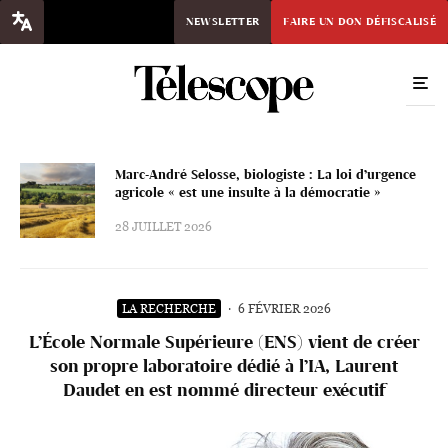
NEWSLETTER
FAIRE UN DON DÉFISCALISÉ
Marc-André Selosse, biologiste : La loi d’urgence
agricole « est une insulte à la démocratie »
28 JUILLET 2026
LA RECHERCHE
·
6 FÉVRIER 2026
L’École Normale Supérieure (ENS) vient de créer
son propre laboratoire dédié à l’IA, Laurent
Daudet en est nommé directeur exécutif