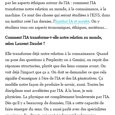
par les aspects éthiques autour de l’IA : comment l’IA
transforme notre relation au monde, à la connaissance, à la
machine. Ce sont des choses qui seront étudiées à l’ENS, dans
un institut créé l’an dernier, l’
Institut IA et société
. On y
étudiera tous ces aspects économiques, éthiques, sociétaux…
Comment l’IA transforme-t-elle notre relation au monde,
selon Laurent Daudet ?
Elle transforme déjà notre relation à la connaissance. Quand
on pose des questions à Perplexity ou à Gemini, on reçoit des
réponses structurées, plutôt que des liens comme avant. On
voit déjà l’impact que ça a. On doit se demander ce que cela
signifie d’enseigner à l’ère de l’IA et des IA génératives. Ça
modifie notre façon de produire le savoir, aussi. Toutes les
disciplines sont accélérées par l’IA. À la base, je suis
physicien. La physique est complètement bouleversée par l’IA.
Dès qu’il y a beaucoup de données, l’IA a cette capacité de
faire émerger du sens. On a aussi parlé avec des spécialistes