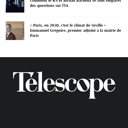
Comment le RN et Jordan Bardella se sont emparés
des questions sur l’IA
« Paris, en 2050, c’est le climat de Séville »
Emmanuel Grégoire, premier adjoint à la mairie de
Paris