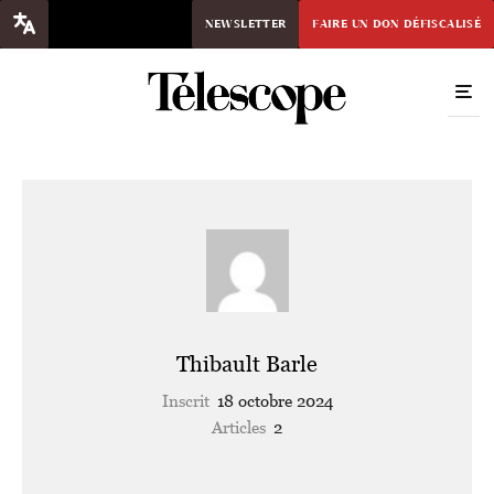
NEWSLETTER
FAIRE UN DON DÉFISCALISÉ
Thibault Barle
Inscrit
18 octobre 2024
Articles
2