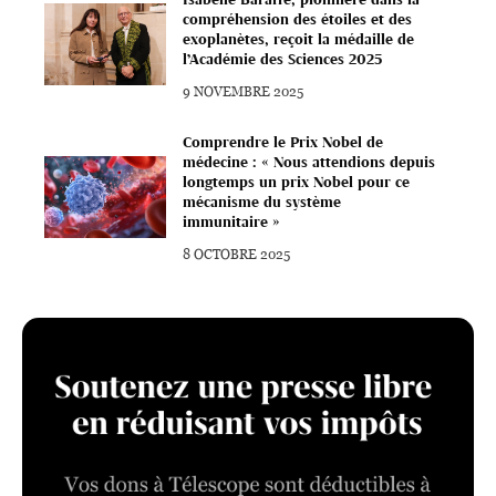
compréhension des étoiles et des
exoplanètes, reçoit la médaille de
l’Académie des Sciences 2025
9 NOVEMBRE 2025
Comprendre le Prix Nobel de
médecine : « Nous attendions depuis
longtemps un prix Nobel pour ce
mécanisme du système
immunitaire »
8 OCTOBRE 2025