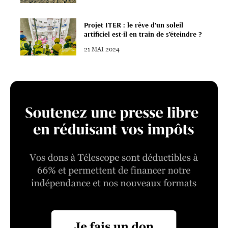
Projet ITER : le rêve d’un soleil
artificiel est-il en train de s’éteindre ?
21 MAI 2024