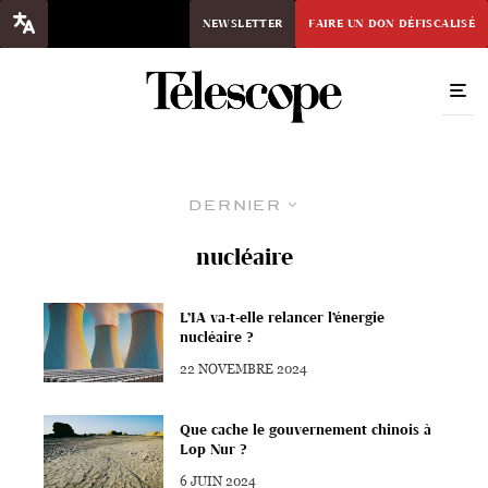
NEWSLETTER
FAIRE UN DON DÉFISCALISÉ
Dernier
nucléaire
L’IA va-t-elle relancer l’énergie
nucléaire ?
22 NOVEMBRE 2024
Que cache le gouvernement chinois à
Lop Nur ?
6 JUIN 2024