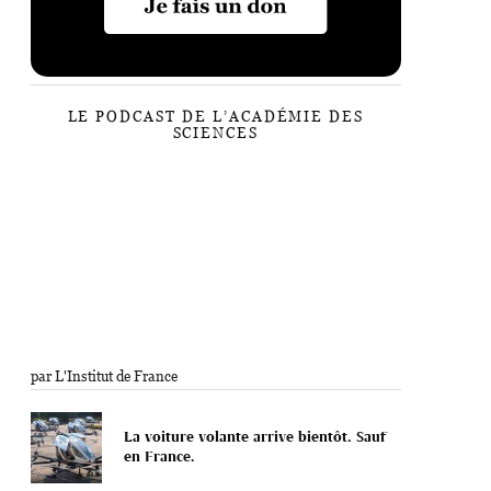
LE PODCAST DE L’ACADÉMIE DES
SCIENCES
par L'Institut de France
La voiture volante arrive bientôt. Sauf
en France.