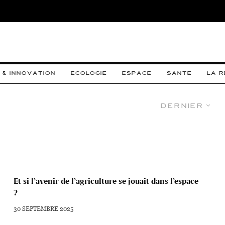
 & INNOVATION
ECOLOGIE
ESPACE
SANTE
LA 
Dernier
Et si l’avenir de l’agriculture se jouait dans l’espace
?
30 SEPTEMBRE 2025