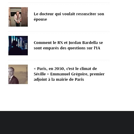
Le docteur qui voulait ressusciter son
épouse
Comment le RN et Jordan Bardella se
sont emparés des questions sur l’IA
« Paris, en 2050, c’est le climat de
Séville » Emmanuel Grégoire, premier
adjoint à la mairie de Paris