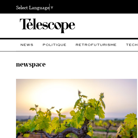
Select Language
▼
NEWS
POLITIQUE
RETROFUTURISME
TECH
newspace