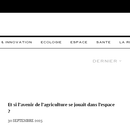
 & INNOVATION
ECOLOGIE
ESPACE
SANTE
LA 
Dernier
Et si l’avenir de l’agriculture se jouait dans l’espace
?
30 SEPTEMBRE 2025