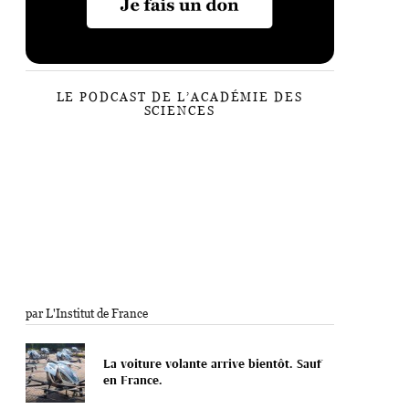
LE PODCAST DE L’ACADÉMIE DES
SCIENCES
par L'Institut de France
La voiture volante arrive bientôt. Sauf
en France.