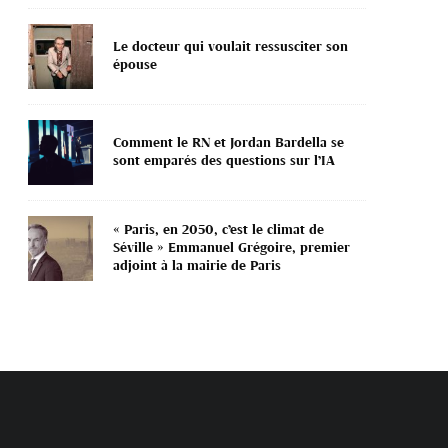
Le docteur qui voulait ressusciter son
épouse
Comment le RN et Jordan Bardella se
sont emparés des questions sur l’IA
« Paris, en 2050, c’est le climat de
Séville » Emmanuel Grégoire, premier
adjoint à la mairie de Paris