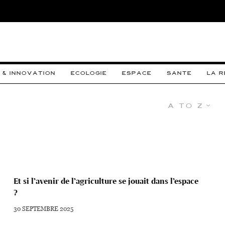
 & INNOVATION
ECOLOGIE
ESPACE
SANTE
LA 
A to Z
Et si l’avenir de l’agriculture se jouait dans l’espace
?
30 SEPTEMBRE 2025