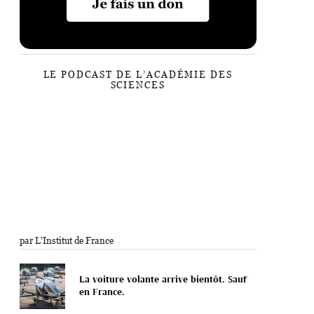
LE PODCAST DE L’ACADÉMIE DES
SCIENCES
par L'Institut de France
La voiture volante arrive bientôt. Sauf
en France.