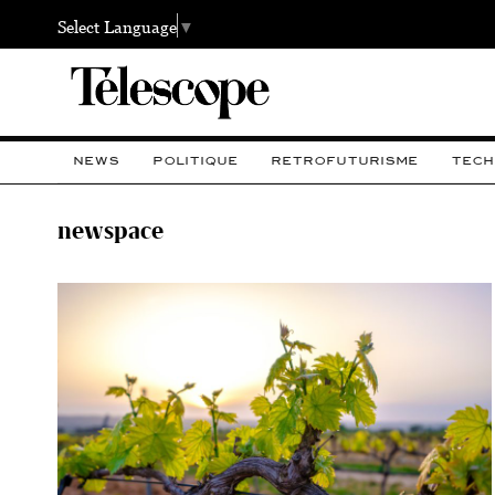
Select Language
▼
NEWS
POLITIQUE
RETROFUTURISME
TECH
newspace