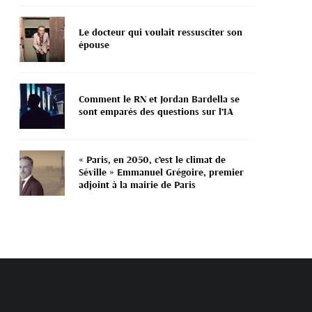
Le docteur qui voulait ressusciter son
épouse
Comment le RN et Jordan Bardella se
sont emparés des questions sur l’IA
« Paris, en 2050, c’est le climat de
Séville » Emmanuel Grégoire, premier
adjoint à la mairie de Paris